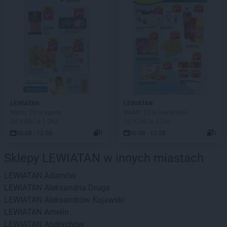
LEWIATAN
LEWIATAN
Mamy TO w appce
MAMY TO w Lewiatanie
DO KOŃCA 3 DNI
DO KOŃCA 3 DNI
06.08 - 12.08
1
06.08 - 12.08
1
Sklepy LEWIATAN w innych miastach
LEWIATAN
Adamów
LEWIATAN
Aleksandria Druga
LEWIATAN
Aleksandrów Kujawski
LEWIATAN
Amelin
LEWIATAN
Andrychów