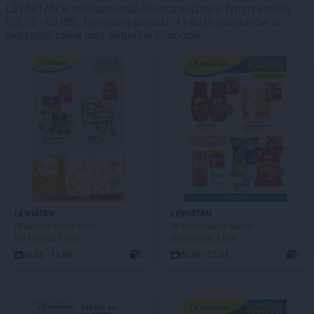
LEWIATAN w miejscowości Słupca ważne w tym tygodniu
(03.08 - 09.08). Dostępne gazetki: 4 i dużo produktów w
okazyjnej cenie oraz aktualne promocje.
LEWIATAN
LEWIATAN
Okazje na dobry dzień
W wielopakach taniej!
DO KOŃCA 3 DNI
DO KOŃCA 3 DNI
06.08 - 12.08
1
06.08 - 12.08
1