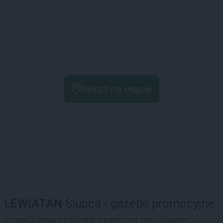
Pokaż na mapie
LEWIATAN
Słupca - gazetki promocyjne
Sprawdź aktualne gazetki promocyjne sieci sklepów