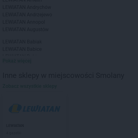
LEWIATAN
Andrychów
LEWIATAN
Andrzejewo
LEWIATAN
Annopol
LEWIATAN
Augustów
LEWIATAN
Babiak
LEWIATAN
Babice
LEWIATAN
Babin
Pokaż więcej
LEWIATAN
Baborów
LEWIATAN
Baboszewo
Inne sklepy w miejscowości Smolany
LEWIATAN
Baciuty
LEWIATAN
Zobacz wszystkie sklepy
Bąkowo
LEWIATAN
Baligród
LEWIATAN
Balin
LEWIATAN
Banino
LEWIATAN
Baranowo
LEWIATAN
Barcino
LEWIATAN
LEWIATAN
Barczewo
4 gazetki
LEWIATAN
Bargłów Kościelny