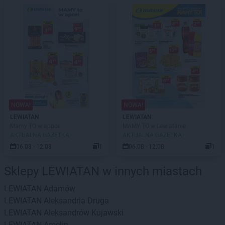
NOWA!
NOWA!
LEWIATAN
LEWIATAN
Mamy TO w appce
MAMY TO w Lewiatanie
AKTUALNA GAZETKA
AKTUALNA GAZETKA
06.08 - 12.08
1
06.08 - 12.08
1
Sklepy LEWIATAN w innych miastach
LEWIATAN
Adamów
LEWIATAN
Aleksandria Druga
LEWIATAN
Aleksandrów Kujawski
LEWIATAN
Amelin