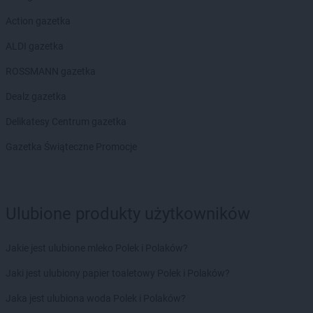
LEWIATAN
Biesal
Action gazetka
LEWIATAN
Bieżuń
LEWIATAN
Bilcza
ALDI gazetka
LEWIATAN
Biłgoraj
ROSSMANN gazetka
LEWIATAN
Biórków Wielki
LEWIATAN
Biskupice
Dealz gazetka
LEWIATAN
Biskupie-Kolonia
Delikatesy Centrum gazetka
LEWIATAN
Biskupiec
LEWIATAN
Biszcza
Gazetka Świąteczne Promocje
LEWIATAN
Bisztynek
LEWIATAN
Bładnice Dolne
LEWIATAN
Błażek
Ulubione produkty użytkowników
LEWIATAN
Blizne
LEWIATAN
Bobolice
LEWIATAN
Bobrek
Jakie jest ulubione mleko Polek i Polaków?
LEWIATAN
Bobrowa
Jaki jest ulubiony papier toaletowy Polek i Polaków?
LEWIATAN
Bobrowniki
LEWIATAN
Bochnia
Jaka jest ulubiona woda Polek i Polaków?
LEWIATAN
Bodzanów