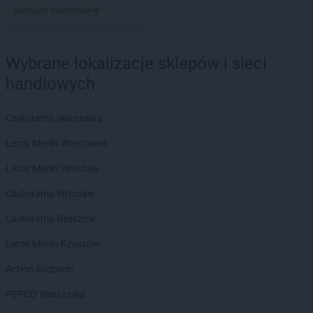
Dodaj do ulubionych
LEWIATAN
Barlinek
LEWIATAN
Bartniczka
LEWIATAN
Bartoszyce
Wybrane lokalizacje sklepów i sieci
LEWIATAN
Barwałd Dolny
handlowych
LEWIATAN
Barwice
LEWIATAN
Batorz
LEWIATAN
Bębło
Castorama Warszawa
LEWIATAN
Będzin
Leroy Merlin Warszawa
LEWIATAN
Bejsce
LEWIATAN
Bełk
Leroy Merlin Wrocław
LEWIATAN
Bełżyce
Castorama Wrocław
LEWIATAN
Benice
LEWIATAN
Bęsia
Castorama Rzeszów
LEWIATAN
Bestwina
Leroy Merlin Rzeszów
LEWIATAN
Bestwinka
LEWIATAN
Biadoliny Szlacheckie
Action Szczecin
LEWIATAN
Biała
PEPCO Warszawa
LEWIATAN
Biała Druga