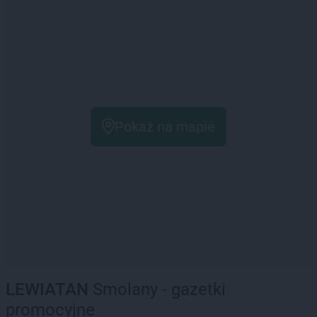
Pokaż na mapie
LEWIATAN
Smolany - gazetki
promocyjne