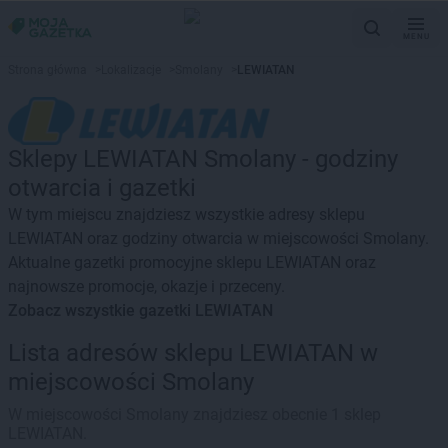
MENU
Strona główna
>
Lokalizacje
>
Smolany
>
LEWIATAN
Sklepy LEWIATAN Smolany - godziny
otwarcia i gazetki
W tym miejscu znajdziesz wszystkie adresy sklepu
LEWIATAN oraz godziny otwarcia w miejscowości Smolany.
Aktualne gazetki promocyjne sklepu LEWIATAN oraz
najnowsze promocje, okazje i przeceny.
Zobacz wszystkie gazetki LEWIATAN
Lista adresów sklepu LEWIATAN w
miejscowości Smolany
W miejscowości Smolany znajdziesz obecnie 1 sklep
LEWIATAN.