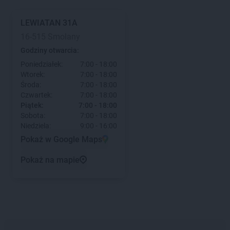
LEWIATAN
31A
16-515 Smolany
Godziny otwarcia:
Poniedziałek:
7:00 - 18:00
Wtorek:
7:00 - 18:00
Środa:
7:00 - 18:00
Czwartek:
7:00 - 18:00
Piątek:
7:00 - 18:00
Sobota:
7:00 - 18:00
Niedziela:
9:00 - 16:00
Pokaż w Google Maps
Pokaż na mapie