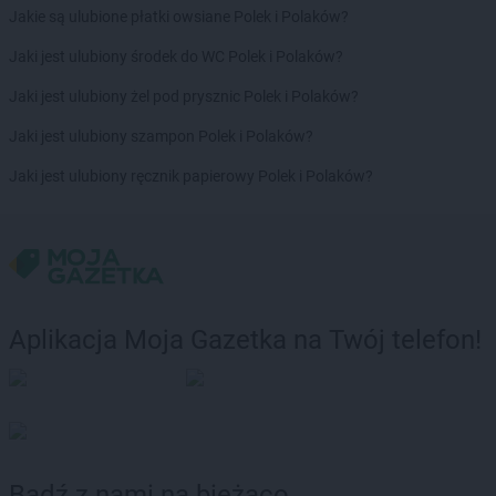
Jakie są ulubione płatki owsiane Polek i Polaków?
LEWIATAN
Bodzechów
LEWIATAN
Bodzentyn
Jaki jest ulubiony środek do WC Polek i Polaków?
LEWIATAN
Bogumiłowice
Jaki jest ulubiony żel pod prysznic Polek i Polaków?
LEWIATAN
Bojano
LEWIATAN
Bojszowy
Jaki jest ulubiony szampon Polek i Polaków?
LEWIATAN
Bolechowice
Jaki jest ulubiony ręcznik papierowy Polek i Polaków?
LEWIATAN
Bolesław
LEWIATAN
Bolesławiec
LEWIATAN
Bolestraszyce
LEWIATAN
Boleszkowice
LEWIATAN
Bolków
LEWIATAN
Bolszewo
Aplikacja Moja Gazetka na Twój telefon!
LEWIATAN
Bondyrz
LEWIATAN
Borki
LEWIATAN
Borki Wielkie
LEWIATAN
Boronów
LEWIATAN
Borowa
LEWIATAN
Borowe
Bądź z nami na bieżąco