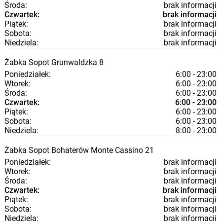
Środa:
brak informacji
Czwartek:
brak informacji
Piątek:
brak informacji
Sobota:
brak informacji
Niedziela:
brak informacji
Żabka
Sopot
Grunwaldzka 8
Poniedziałek:
6:00 - 23:00
Wtorek:
6:00 - 23:00
Środa:
6:00 - 23:00
Czwartek:
6:00 - 23:00
Piątek:
6:00 - 23:00
Sobota:
6:00 - 23:00
Niedziela:
8:00 - 23:00
Żabka
Sopot
Bohaterów Monte Cassino 21
Poniedziałek:
brak informacji
Wtorek:
brak informacji
Środa:
brak informacji
Czwartek:
brak informacji
Piątek:
brak informacji
Sobota:
brak informacji
Niedziela:
brak informacji