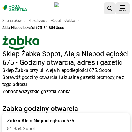
MENU
Strona główna
>
Lokalizacje
>
Sopot
>
Żabka
>
Aleja Niepodległości 675, 81-854 Sopot
Sklep Żabka Sopot, Aleja Niepodległości
675 - Godziny otwarcia, adres i gazetki
Sklep Żabka przy ul. Aleja Niepodległości 675, Sopot.
Sprawdź godziny otwarcia i aktualne gazetki promocyjne z
tego adresu
Zobacz wszystkie gazetki Żabka
Żabka godziny otwarcia
Żabka
Aleja Niepodległości 675
81-854 Sopot