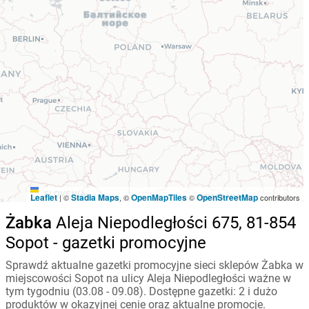
Leaflet
Stadia Maps
OpenMapTiles
OpenStreetMap
|
©
, ©
©
contributors
Żabka
Aleja Niepodległości 675, 81-854
Sopot - gazetki promocyjne
Sprawdź aktualne gazetki promocyjne sieci sklepów Żabka w
miejscowości Sopot na ulicy Aleja Niepodległości ważne w
tym tygodniu (03.08 - 09.08). Dostępne gazetki: 2 i dużo
produktów w okazyjnej cenie oraz aktualne promocje.