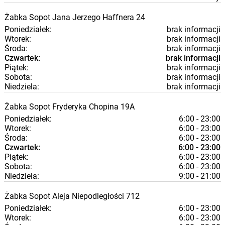
Żabka
Sopot
Jana Jerzego Haffnera 24
Poniedziałek:
brak informacji
Wtorek:
brak informacji
Środa:
brak informacji
Czwartek:
brak informacji
Piątek:
brak informacji
Sobota:
brak informacji
Niedziela:
brak informacji
Żabka
Sopot
Fryderyka Chopina 19A
Poniedziałek:
6:00 - 23:00
Wtorek:
6:00 - 23:00
Środa:
6:00 - 23:00
Czwartek:
6:00 - 23:00
Piątek:
6:00 - 23:00
Sobota:
6:00 - 23:00
Niedziela:
9:00 - 21:00
Żabka
Sopot
Aleja Niepodległości 712
Poniedziałek:
6:00 - 23:00
Wtorek:
6:00 - 23:00