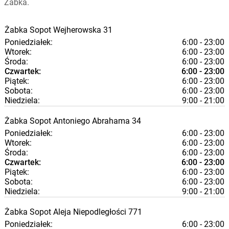
Żabka.
Żabka
Sopot
Wejherowska 31
Poniedziałek:
6:00 - 23:00
Wtorek:
6:00 - 23:00
Środa:
6:00 - 23:00
Czwartek:
6:00 - 23:00
Piątek:
6:00 - 23:00
Sobota:
6:00 - 23:00
Niedziela:
9:00 - 21:00
Żabka
Sopot
Antoniego Abrahama 34
Poniedziałek:
6:00 - 23:00
Wtorek:
6:00 - 23:00
Środa:
6:00 - 23:00
Czwartek:
6:00 - 23:00
Piątek:
6:00 - 23:00
Sobota:
6:00 - 23:00
Niedziela:
9:00 - 21:00
Żabka
Sopot
Aleja Niepodległości 771
Poniedziałek:
6:00 - 23:00