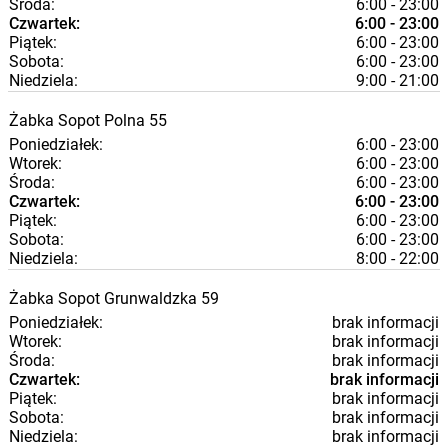
Środa:
6:00 - 23:00
Czwartek:
6:00 - 23:00
Piątek:
6:00 - 23:00
Sobota:
6:00 - 23:00
Niedziela:
9:00 - 21:00
Żabka
Sopot
Polna 55
Poniedziałek:
6:00 - 23:00
Wtorek:
6:00 - 23:00
Środa:
6:00 - 23:00
Czwartek:
6:00 - 23:00
Piątek:
6:00 - 23:00
Sobota:
6:00 - 23:00
Niedziela:
8:00 - 22:00
Żabka
Sopot
Grunwaldzka 59
Poniedziałek:
brak informacji
Wtorek:
brak informacji
Środa:
brak informacji
Czwartek:
brak informacji
Piątek:
brak informacji
Sobota:
brak informacji
Niedziela:
brak informacji