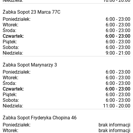
Niedziela:
10:00 - 20:00
Żabka
Sopot
23 Marca 77C
Poniedziałek:
6:00 - 23:00
Wtorek:
6:00 - 23:00
Środa:
6:00 - 23:00
Czwartek:
6:00 - 23:00
Piątek:
6:00 - 23:00
Sobota:
6:00 - 23:00
Niedziela:
9:00 - 21:00
Żabka
Sopot
Marynarzy 3
Poniedziałek:
6:00 - 23:00
Wtorek:
6:00 - 23:00
Środa:
6:00 - 23:00
Czwartek:
6:00 - 23:00
Piątek:
6:00 - 23:00
Sobota:
6:00 - 23:00
Niedziela:
11:00 - 20:00
Żabka
Sopot
Fryderyka Chopina 46
Poniedziałek:
brak informacji
Wtorek:
brak informacji