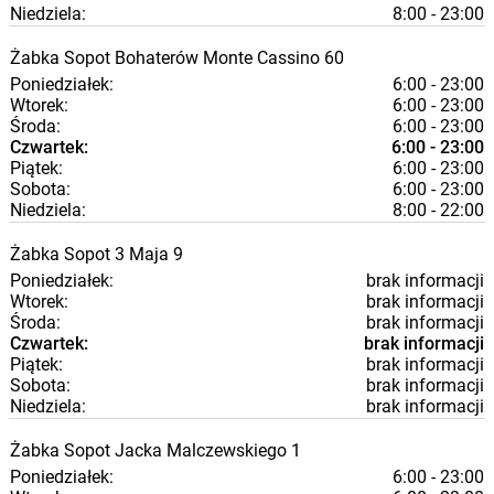
Niedziela:
8:00 - 23:00
Żabka
Sopot
Bohaterów Monte Cassino 60
Poniedziałek:
6:00 - 23:00
Wtorek:
6:00 - 23:00
Środa:
6:00 - 23:00
Czwartek:
6:00 - 23:00
Piątek:
6:00 - 23:00
Sobota:
6:00 - 23:00
Niedziela:
8:00 - 22:00
Żabka
Sopot
3 Maja 9
Poniedziałek:
brak informacji
Wtorek:
brak informacji
Środa:
brak informacji
Czwartek:
brak informacji
Piątek:
brak informacji
Sobota:
brak informacji
Niedziela:
brak informacji
Żabka
Sopot
Jacka Malczewskiego 1
Poniedziałek:
6:00 - 23:00