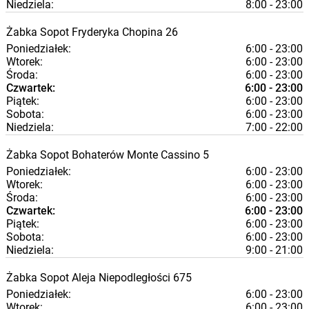
Niedziela:
8:00 - 23:00
Żabka
Sopot
Fryderyka Chopina 26
Poniedziałek:
6:00 - 23:00
Wtorek:
6:00 - 23:00
Środa:
6:00 - 23:00
Czwartek:
6:00 - 23:00
Piątek:
6:00 - 23:00
Sobota:
6:00 - 23:00
Niedziela:
7:00 - 22:00
Żabka
Sopot
Bohaterów Monte Cassino 5
Poniedziałek:
6:00 - 23:00
Wtorek:
6:00 - 23:00
Środa:
6:00 - 23:00
Czwartek:
6:00 - 23:00
Piątek:
6:00 - 23:00
Sobota:
6:00 - 23:00
Niedziela:
9:00 - 21:00
Żabka
Sopot
Aleja Niepodległości 675
Poniedziałek:
6:00 - 23:00
Wtorek:
6:00 - 23:00