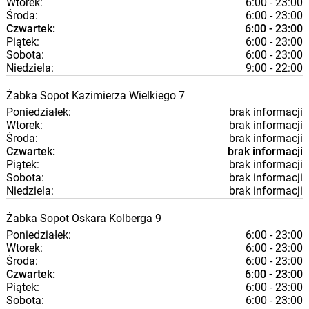
Wtorek:
6:00 - 23:00
Środa:
6:00 - 23:00
Czwartek:
6:00 - 23:00
Piątek:
6:00 - 23:00
Sobota:
6:00 - 23:00
Niedziela:
9:00 - 22:00
Żabka
Sopot
Kazimierza Wielkiego 7
Poniedziałek:
brak informacji
Wtorek:
brak informacji
Środa:
brak informacji
Czwartek:
brak informacji
Piątek:
brak informacji
Sobota:
brak informacji
Niedziela:
brak informacji
Żabka
Sopot
Oskara Kolberga 9
Poniedziałek:
6:00 - 23:00
Wtorek:
6:00 - 23:00
Środa:
6:00 - 23:00
Czwartek:
6:00 - 23:00
Piątek:
6:00 - 23:00
Sobota:
6:00 - 23:00