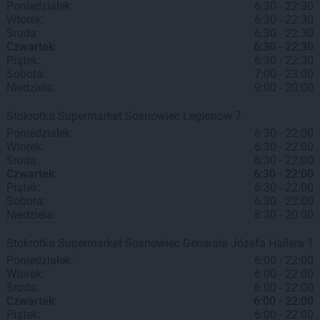
Poniedziałek:
6:30 - 22:30
Wtorek:
6:30 - 22:30
Środa:
6:30 - 22:30
Czwartek:
6:30 - 22:30
Piątek:
6:30 - 22:30
Sobota:
7:00 - 23:00
Niedziela:
9:00 - 20:00
Stokrotka Supermarket
Sosnowiec
Legionów 7
Poniedziałek:
6:30 - 22:00
Wtorek:
6:30 - 22:00
Środa:
6:30 - 22:00
Czwartek:
6:30 - 22:00
Piątek:
6:30 - 22:00
Sobota:
6:30 - 22:00
Niedziela:
8:30 - 20:00
Stokrotka Supermarket
Sosnowiec
Generała Józefa Hallera 1
Poniedziałek:
6:00 - 22:00
Wtorek:
6:00 - 22:00
Środa:
6:00 - 22:00
Czwartek:
6:00 - 22:00
Piątek:
6:00 - 22:00