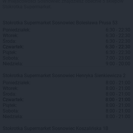
W miejscowości Sosnowiec znajdziesz obecnie 5 sklepów
Stokrotka Supermarket.
Stokrotka Supermarket
Sosnowiec
Bolesława Prusa 53
Poniedziałek:
6:30 - 22:30
Wtorek:
6:30 - 22:30
Środa:
6:30 - 22:30
Czwartek:
6:30 - 22:30
Piątek:
6:30 - 22:30
Sobota:
7:00 - 23:00
Niedziela:
9:00 - 20:00
Stokrotka Supermarket
Sosnowiec
Henryka Sienkiewicza 2
Poniedziałek:
8:00 - 21:00
Wtorek:
8:00 - 21:00
Środa:
8:00 - 21:00
Czwartek:
8:00 - 21:00
Piątek:
8:00 - 21:00
Sobota:
8:00 - 21:00
Niedziela:
8:00 - 21:00
Stokrotka Supermarket
Sosnowiec
Koszalińska 1B