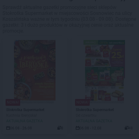
Sprawdź aktualne gazetki promocyjne sieci sklepów
Stokrotka Supermarket w miejscowości Sosnowiec na ulicy
Koszalińska ważne w tym tygodniu (03.08 - 09.08). Dostępne
gazetki: 3 i dużo produktów w okazyjnej cenie oraz aktualne
promocje.
NOWA!
NOWA!
Stokrotka Supermarket
Stokrotka Supermarket
Kuchnia Iberyjska!
Od czwartku
AKTUALNA GAZETKA
AKTUALNA GAZETKA
06.08 - 26.08
8
06.08 - 12.08
48