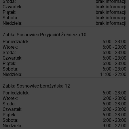
Środa:
brak informacji
Czwartek:
brak informacji
Piątek:
brak informacji
Sobota:
brak informacji
Niedziela:
brak informacji
Żabka
Sosnowiec
Przyjaciół Żołnierza 10
Poniedziałek:
6:00 - 23:00
Wtorek:
6:00 - 23:00
Środa:
6:00 - 23:00
Czwartek:
6:00 - 23:00
Piątek:
6:00 - 23:00
Sobota:
6:00 - 23:00
Niedziela:
11:00 - 22:00
Żabka
Sosnowiec
Łomżyńska 12
Poniedziałek:
6:00 - 23:00
Wtorek:
6:00 - 23:00
Środa:
6:00 - 23:00
Czwartek:
6:00 - 23:00
Piątek:
6:00 - 23:00
Sobota:
6:00 - 23:00
Niedziela:
9:00 - 22:00