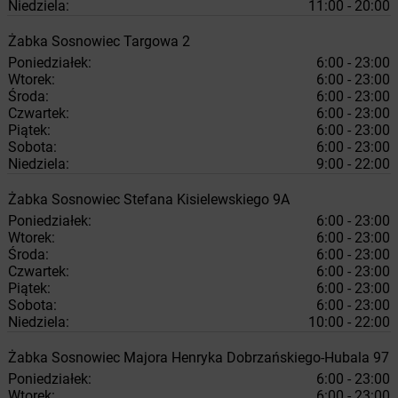
Niedziela:
11:00 - 20:00
Żabka
Sosnowiec
Targowa 2
Poniedziałek:
6:00 - 23:00
Wtorek:
6:00 - 23:00
Środa:
6:00 - 23:00
Czwartek:
6:00 - 23:00
Piątek:
6:00 - 23:00
Sobota:
6:00 - 23:00
Niedziela:
9:00 - 22:00
Żabka
Sosnowiec
Stefana Kisielewskiego 9A
Poniedziałek:
6:00 - 23:00
Wtorek:
6:00 - 23:00
Środa:
6:00 - 23:00
Czwartek:
6:00 - 23:00
Piątek:
6:00 - 23:00
Sobota:
6:00 - 23:00
Niedziela:
10:00 - 22:00
Żabka
Sosnowiec
Majora Henryka Dobrzańskiego-Hubala 97
Poniedziałek:
6:00 - 23:00
Wtorek:
6:00 - 23:00