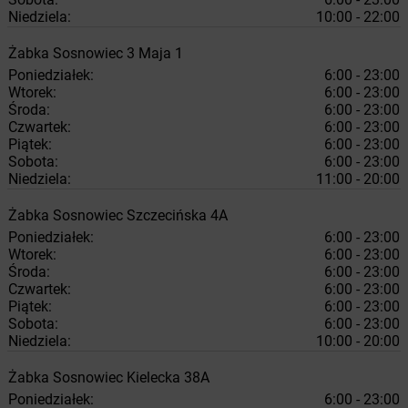
Niedziela:
10:00 - 22:00
Żabka
Sosnowiec
3 Maja 1
Poniedziałek:
6:00 - 23:00
Wtorek:
6:00 - 23:00
Środa:
6:00 - 23:00
Czwartek:
6:00 - 23:00
Piątek:
6:00 - 23:00
Sobota:
6:00 - 23:00
Niedziela:
11:00 - 20:00
Żabka
Sosnowiec
Szczecińska 4A
Poniedziałek:
6:00 - 23:00
Wtorek:
6:00 - 23:00
Środa:
6:00 - 23:00
Czwartek:
6:00 - 23:00
Piątek:
6:00 - 23:00
Sobota:
6:00 - 23:00
Niedziela:
10:00 - 20:00
Żabka
Sosnowiec
Kielecka 38A
Poniedziałek:
6:00 - 23:00