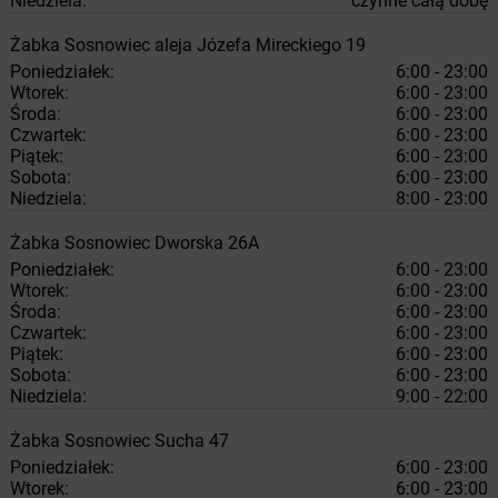
Niedziela:
czynne całą dobę
Żabka
Sosnowiec
aleja Józefa Mireckiego 19
Poniedziałek:
6:00 - 23:00
Wtorek:
6:00 - 23:00
Środa:
6:00 - 23:00
Czwartek:
6:00 - 23:00
Piątek:
6:00 - 23:00
Sobota:
6:00 - 23:00
Niedziela:
8:00 - 23:00
Żabka
Sosnowiec
Dworska 26A
Poniedziałek:
6:00 - 23:00
Wtorek:
6:00 - 23:00
Środa:
6:00 - 23:00
Czwartek:
6:00 - 23:00
Piątek:
6:00 - 23:00
Sobota:
6:00 - 23:00
Niedziela:
9:00 - 22:00
Żabka
Sosnowiec
Sucha 47
Poniedziałek:
6:00 - 23:00
Wtorek:
6:00 - 23:00