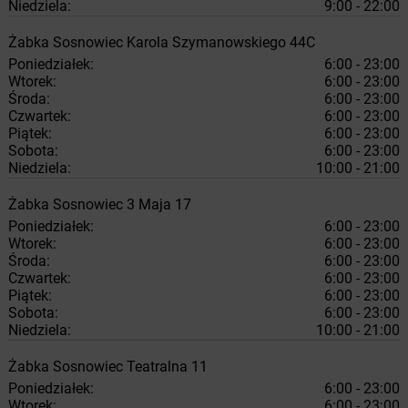
Niedziela:
9:00 - 22:00
Żabka
Sosnowiec
Karola Szymanowskiego 44C
Poniedziałek:
6:00 - 23:00
Wtorek:
6:00 - 23:00
Środa:
6:00 - 23:00
Czwartek:
6:00 - 23:00
Piątek:
6:00 - 23:00
Sobota:
6:00 - 23:00
Niedziela:
10:00 - 21:00
Żabka
Sosnowiec
3 Maja 17
Poniedziałek:
6:00 - 23:00
Wtorek:
6:00 - 23:00
Środa:
6:00 - 23:00
Czwartek:
6:00 - 23:00
Piątek:
6:00 - 23:00
Sobota:
6:00 - 23:00
Niedziela:
10:00 - 21:00
Żabka
Sosnowiec
Teatralna 11
Poniedziałek:
6:00 - 23:00
Wtorek:
6:00 - 23:00