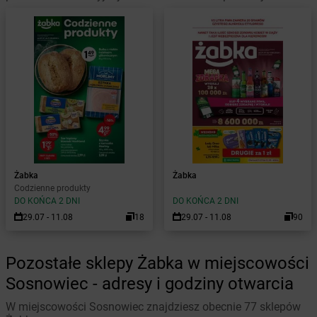
Żabka
Żabka
Codzienne produkty
DO KOŃCA 2 DNI
DO KOŃCA 2 DNI
29.07 - 11.08
18
29.07 - 11.08
90
Pozostałe sklepy Żabka w miejscowości
Sosnowiec - adresy i godziny otwarcia
W miejscowości Sosnowiec znajdziesz obecnie 77 sklepów