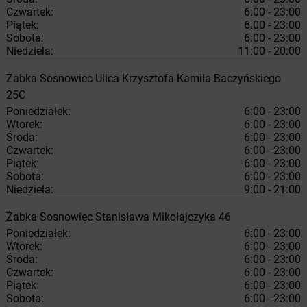
Czwartek:
6:00 - 23:00
Piątek:
6:00 - 23:00
Sobota:
6:00 - 23:00
Niedziela:
11:00 - 20:00
Żabka
Sosnowiec
Ulica Krzysztofa Kamila Baczyńskiego
25C
Poniedziałek:
6:00 - 23:00
Wtorek:
6:00 - 23:00
Środa:
6:00 - 23:00
Czwartek:
6:00 - 23:00
Piątek:
6:00 - 23:00
Sobota:
6:00 - 23:00
Niedziela:
9:00 - 21:00
Żabka
Sosnowiec
Stanisława Mikołajczyka 46
Poniedziałek:
6:00 - 23:00
Wtorek:
6:00 - 23:00
Środa:
6:00 - 23:00
Czwartek:
6:00 - 23:00
Piątek:
6:00 - 23:00
Sobota:
6:00 - 23:00