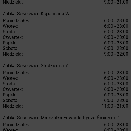
Niedziela:
9:00 - 21:00
Żabka
Sosnowiec
Kopalniana 2a
Poniedziałek:
6:00 - 23:00
Wtorek:
6:00 - 23:00
Środa:
6:00 - 23:00
Czwartek:
6:00 - 23:00
Piątek:
6:00 - 23:00
Sobota:
6:00 - 23:00
Niedziela:
9:00 - 22:00
Żabka
Sosnowiec
Studzienna 7
Poniedziałek:
6:00 - 23:00
Wtorek:
6:00 - 23:00
Środa:
6:00 - 23:00
Czwartek:
6:00 - 23:00
Piątek:
6:00 - 23:00
Sobota:
6:00 - 23:00
Niedziela:
11:00 - 21:00
Żabka
Sosnowiec
Marszałka Edwarda Rydza-Śmigłego 1
Poniedziałek:
6:00 - 23:00
Wtorek:
6:00 - 23:00