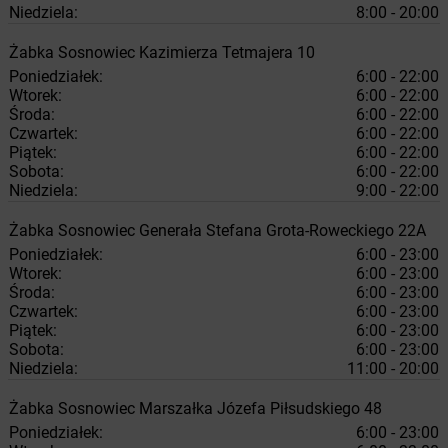
Niedziela:
8:00 - 20:00
Żabka
Sosnowiec
Kazimierza Tetmajera 10
Poniedziałek:
6:00 - 22:00
Wtorek:
6:00 - 22:00
Środa:
6:00 - 22:00
Czwartek:
6:00 - 22:00
Piątek:
6:00 - 22:00
Sobota:
6:00 - 22:00
Niedziela:
9:00 - 22:00
Żabka
Sosnowiec
Generała Stefana Grota-Roweckiego 22A
Poniedziałek:
6:00 - 23:00
Wtorek:
6:00 - 23:00
Środa:
6:00 - 23:00
Czwartek:
6:00 - 23:00
Piątek:
6:00 - 23:00
Sobota:
6:00 - 23:00
Niedziela:
11:00 - 20:00
Żabka
Sosnowiec
Marszałka Józefa Piłsudskiego 48
Poniedziałek:
6:00 - 23:00