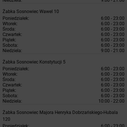
Niedziela:
9:00 - 21:00
Żabka
Sosnowiec
Wawel 10
Poniedziałek:
6:00 - 23:00
Wtorek:
6:00 - 23:00
Środa:
6:00 - 23:00
Czwartek:
6:00 - 23:00
Piątek:
6:00 - 23:00
Sobota:
6:00 - 23:00
Niedziela:
9:00 - 21:00
Żabka
Sosnowiec
Konstytucji 5
Poniedziałek:
6:00 - 23:00
Wtorek:
6:00 - 23:00
Środa:
6:00 - 23:00
Czwartek:
6:00 - 23:00
Piątek:
6:00 - 23:00
Sobota:
6:00 - 23:00
Niedziela:
10:00 - 22:00
Żabka
Sosnowiec
Majora Henryka Dobrzańskiego-Hubala
120
Poniedziałek:
6:00 - 23:00