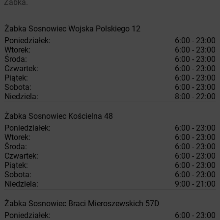
Żabka.
Żabka
Sosnowiec
Wojska Polskiego 12
Poniedziałek:
6:00 - 23:00
Wtorek:
6:00 - 23:00
Środa:
6:00 - 23:00
Czwartek:
6:00 - 23:00
Piątek:
6:00 - 23:00
Sobota:
6:00 - 23:00
Niedziela:
8:00 - 22:00
Żabka
Sosnowiec
Kościelna 48
Poniedziałek:
6:00 - 23:00
Wtorek:
6:00 - 23:00
Środa:
6:00 - 23:00
Czwartek:
6:00 - 23:00
Piątek:
6:00 - 23:00
Sobota:
6:00 - 23:00
Niedziela:
9:00 - 21:00
Żabka
Sosnowiec
Braci Mieroszewskich 57D
Poniedziałek:
6:00 - 23:00