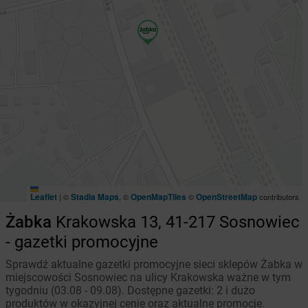
Leaflet
Stadia Maps
OpenMapTiles
OpenStreetMap
|
©
, ©
©
contributors
Żabka
Krakowska 13, 41-217 Sosnowiec
- gazetki promocyjne
Sprawdź aktualne gazetki promocyjne sieci sklepów Żabka w
miejscowości Sosnowiec na ulicy Krakowska ważne w tym
tygodniu (03.08 - 09.08). Dostępne gazetki: 2 i dużo
produktów w okazyjnej cenie oraz aktualne promocje.