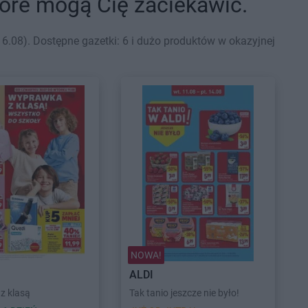
które mogą Cię zaciekawić.
6.08). Dostępne gazetki: 6 i dużo produktów w okazyjnej
NOWA!
ALDI
z klasą
Tak tanio jeszcze nie było!