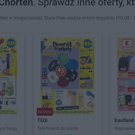
Chorten
. Sprawdź inne oferty, 
ten w miejscowości Stare Pole ważne w tym tygodniu (10.08 - 1
NOWA!
TEDi
Kaufland
wym Targu
Tedi Powrót do szkoły
Wyprawka 