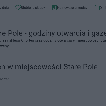
y dnia
Ulubione sklepy
Najnowsze przepisy
Dni
e Pole - godziny otwarcia i gaze
resy sklepu Chorten oraz godziny otwarcia w miejscowości Sta
eceny.
en w miejscowości Stare Pole
horten.