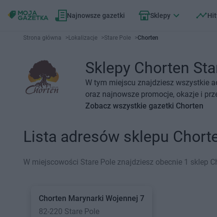
Najnowsze gazetki
Sklepy
Hit
Strona główna
>
Lokalizacje
>
Stare Pole
>
Chorten
Sklepy Chorten Star
W tym miejscu znajdziesz wszystkie ad
oraz najnowsze promocje, okazje i prz
Zobacz wszystkie gazetki Chorten
Lista adresów sklepu Chort
W miejscowości Stare Pole znajdziesz obecnie 1 sklep C
Chorten
Marynarki Wojennej 7
82-220 Stare Pole