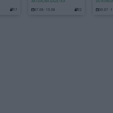
AKTUALNA GAZETKA
DO KOŃCA
17
07.08 - 15.08
22
30.07 - 