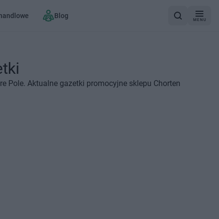
 handlowe
Blog
MENU
tki
re Pole. Aktualne gazetki promocyjne sklepu Chorten