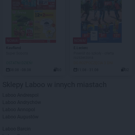
NOWA!
NOWA!
Kaufland
E.Leclerc
Super Sobota
Powrót do szkoły - oferta
rozszerzona
OSTATNI DZIEŃ!
DO ROZPOCZĘCIA 3 DNI
08.08 - 08.08
30
11.08 - 31.08
32
Sklepy Laboo w innych miastach
Laboo
Andrespol
Laboo
Andrychów
Laboo
Annopol
Laboo
Augustów
Laboo
Barcin