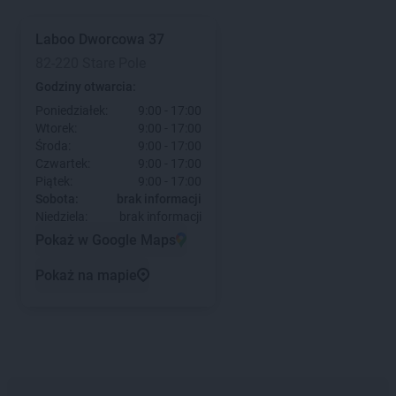
Laboo
Dworcowa 37
82-220 Stare Pole
Godziny otwarcia:
Poniedziałek:
9:00 - 17:00
Wtorek:
9:00 - 17:00
Środa:
9:00 - 17:00
Czwartek:
9:00 - 17:00
Piątek:
9:00 - 17:00
Sobota:
brak informacji
Niedziela:
brak informacji
Pokaż w Google Maps
Pokaż na mapie