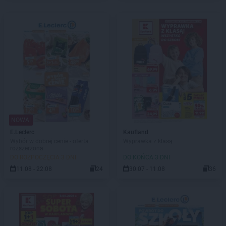
NOWA!
E.Leclerc
Kaufland
Wybór w dobrej cenie - oferta
Wyprawka z klasą
rozszerzona
DO ROZPOCZĘCIA 3 DNI
DO KOŃCA 3 DNI
11.08 - 22.08
24
30.07 - 11.08
36