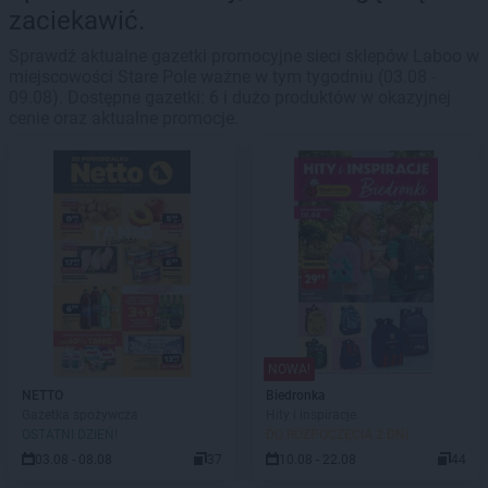
zaciekawić.
Sprawdź aktualne gazetki promocyjne sieci sklepów Laboo w
miejscowości Stare Pole ważne w tym tygodniu (03.08 -
09.08). Dostępne gazetki: 6 i dużo produktów w okazyjnej
cenie oraz aktualne promocje.
NOWA!
NETTO
Biedronka
Gazetka spożywcza
Hity i inspiracje
OSTATNI DZIEŃ!
DO ROZPOCZĘCIA 2 DNI
03.08 - 08.08
37
10.08 - 22.08
44