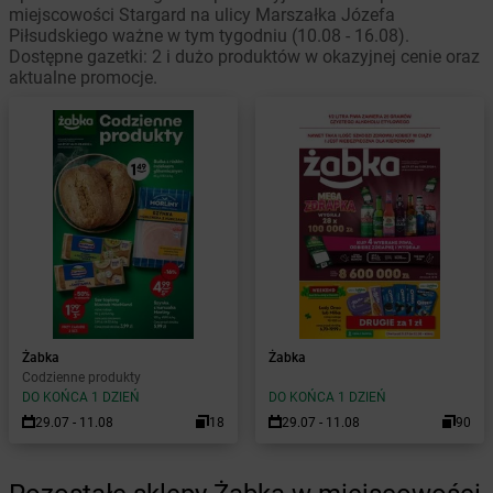
miejscowości Stargard na ulicy Marszałka Józefa
Piłsudskiego ważne w tym tygodniu (10.08 - 16.08).
Dostępne gazetki: 2 i dużo produktów w okazyjnej cenie oraz
aktualne promocje.
Żabka
Żabka
Codzienne produkty
DO KOŃCA 1 DZIEŃ
DO KOŃCA 1 DZIEŃ
29.07 - 11.08
18
29.07 - 11.08
90