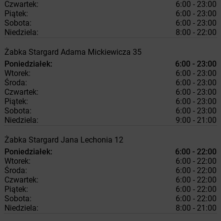
Czwartek:
6:00 - 23:00
Piątek:
6:00 - 23:00
Sobota:
6:00 - 23:00
Niedziela:
8:00 - 22:00
Żabka
Stargard
Adama Mickiewicza 35
Poniedziałek:
6:00 - 23:00
Wtorek:
6:00 - 23:00
Środa:
6:00 - 23:00
Czwartek:
6:00 - 23:00
Piątek:
6:00 - 23:00
Sobota:
6:00 - 23:00
Niedziela:
9:00 - 21:00
Żabka
Stargard
Jana Lechonia 12
Poniedziałek:
6:00 - 22:00
Wtorek:
6:00 - 22:00
Środa:
6:00 - 22:00
Czwartek:
6:00 - 22:00
Piątek:
6:00 - 22:00
Sobota:
6:00 - 22:00
Niedziela:
8:00 - 21:00