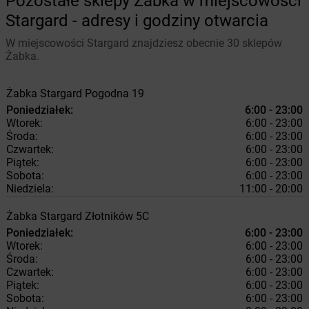
Pozostałe sklepy Żabka w miejscowości
Stargard - adresy i godziny otwarcia
W miejscowości Stargard znajdziesz obecnie 30 sklepów
Żabka.
Żabka
Stargard
Pogodna 19
Poniedziałek:
6:00 - 23:00
Wtorek:
6:00 - 23:00
Środa:
6:00 - 23:00
Czwartek:
6:00 - 23:00
Piątek:
6:00 - 23:00
Sobota:
6:00 - 23:00
Niedziela:
11:00 - 20:00
Żabka
Stargard
Złotników 5C
Poniedziałek:
6:00 - 23:00
Wtorek:
6:00 - 23:00
Środa:
6:00 - 23:00
Czwartek:
6:00 - 23:00
Piątek:
6:00 - 23:00
Sobota:
6:00 - 23:00