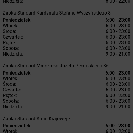
Niedziela:
8:00 - 22:00
Żabka
Stargard
Kardynała Stefana Wyszyńskiego 8
Poniedziałek:
6:00 - 23:00
Wtorek:
6:00 - 23:00
Środa:
6:00 - 23:00
Czwartek:
6:00 - 23:00
Piątek:
6:00 - 23:00
Sobota:
6:00 - 23:00
Niedziela:
9:00 - 21:00
Żabka
Stargard
Marszałka Józefa Piłsudskiego 86
Poniedziałek:
6:00 - 23:00
Wtorek:
6:00 - 23:00
Środa:
6:00 - 23:00
Czwartek:
6:00 - 23:00
Piątek:
6:00 - 23:00
Sobota:
6:00 - 23:00
Niedziela:
9:00 - 21:00
Żabka
Stargard
Armii Krajowej 7
Poniedziałek:
6:00 - 23:00
Wtorek:
6:00 - 23:00