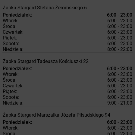
Żabka
Stargard
Stefana Żeromskiego 6
Poniedziałek:
6:00 - 23:00
Wtorek:
6:00 - 23:00
Środa:
6:00 - 23:00
Czwartek:
6:00 - 23:00
Piątek:
6:00 - 23:00
Sobota:
6:00 - 23:00
Niedziela:
8:00 - 22:00
Żabka
Stargard
Tadeusza Kościuszki 22
Poniedziałek:
6:00 - 23:00
Wtorek:
6:00 - 23:00
Środa:
6:00 - 23:00
Czwartek:
6:00 - 23:00
Piątek:
6:00 - 23:00
Sobota:
6:00 - 23:00
Niedziela:
9:00 - 21:00
Żabka
Stargard
Marszałka Józefa Piłsudskiego 94
Poniedziałek:
6:00 - 23:00
Wtorek:
6:00 - 23:00
Środa:
6:00 - 23:00