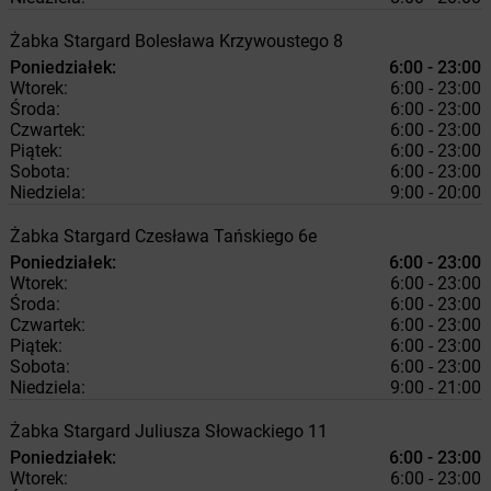
Żabka
Stargard
Bolesława Krzywoustego 8
Poniedziałek:
6:00 - 23:00
Wtorek:
6:00 - 23:00
Środa:
6:00 - 23:00
Czwartek:
6:00 - 23:00
Piątek:
6:00 - 23:00
Sobota:
6:00 - 23:00
Niedziela:
9:00 - 20:00
Żabka
Stargard
Czesława Tańskiego 6e
Poniedziałek:
6:00 - 23:00
Wtorek:
6:00 - 23:00
Środa:
6:00 - 23:00
Czwartek:
6:00 - 23:00
Piątek:
6:00 - 23:00
Sobota:
6:00 - 23:00
Niedziela:
9:00 - 21:00
Żabka
Stargard
Juliusza Słowackiego 11
Poniedziałek:
6:00 - 23:00
Wtorek:
6:00 - 23:00