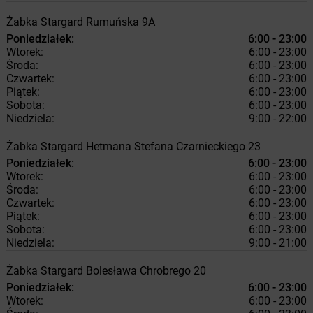
Żabka
Stargard
Rumuńska 9A
Poniedziałek:
6:00 - 23:00
Wtorek:
6:00 - 23:00
Środa:
6:00 - 23:00
Czwartek:
6:00 - 23:00
Piątek:
6:00 - 23:00
Sobota:
6:00 - 23:00
Niedziela:
9:00 - 22:00
Żabka
Stargard
Hetmana Stefana Czarnieckiego 23
Poniedziałek:
6:00 - 23:00
Wtorek:
6:00 - 23:00
Środa:
6:00 - 23:00
Czwartek:
6:00 - 23:00
Piątek:
6:00 - 23:00
Sobota:
6:00 - 23:00
Niedziela:
9:00 - 21:00
Żabka
Stargard
Bolesława Chrobrego 20
Poniedziałek:
6:00 - 23:00
Wtorek:
6:00 - 23:00