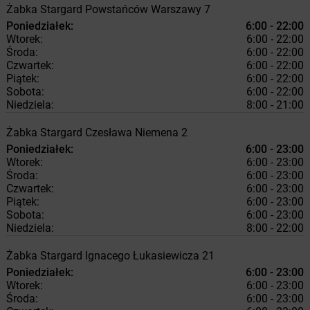
Żabka
Stargard
Powstańców Warszawy 7
Poniedziałek:
6:00 - 22:00
Wtorek:
6:00 - 22:00
Środa:
6:00 - 22:00
Czwartek:
6:00 - 22:00
Piątek:
6:00 - 22:00
Sobota:
6:00 - 22:00
Niedziela:
8:00 - 21:00
Żabka
Stargard
Czesława Niemena 2
Poniedziałek:
6:00 - 23:00
Wtorek:
6:00 - 23:00
Środa:
6:00 - 23:00
Czwartek:
6:00 - 23:00
Piątek:
6:00 - 23:00
Sobota:
6:00 - 23:00
Niedziela:
8:00 - 22:00
Żabka
Stargard
Ignacego Łukasiewicza 21
Poniedziałek:
6:00 - 23:00
Wtorek:
6:00 - 23:00
Środa:
6:00 - 23:00