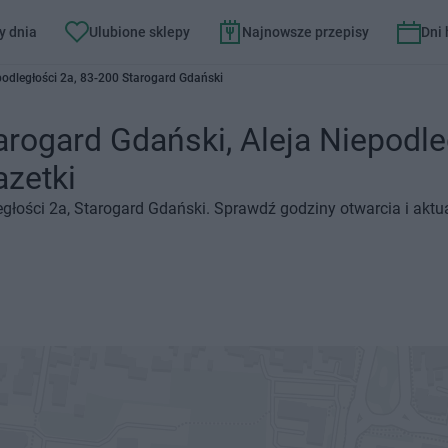
y dnia
Ulubione sklepy
Najnowsze przepisy
Dni
podległości 2a, 83-200 Starogard Gdański
arogard Gdański, Aleja Niepodle
azetki
ległości 2a, Starogard Gdański. Sprawdź godziny otwarcia i akt