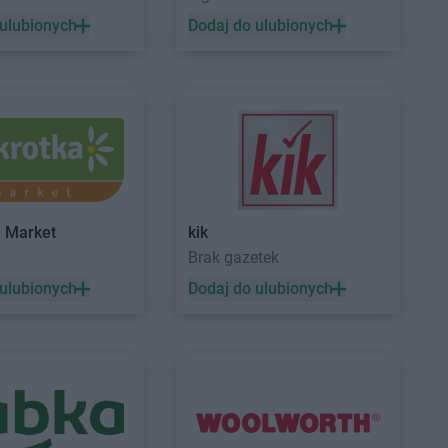
 ulubionych
Dodaj do ulubionych
a Market
kik
a
Brak gazetek
 ulubionych
Dodaj do ulubionych