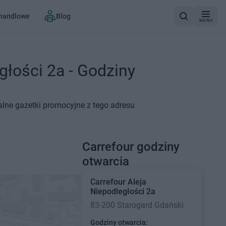
 handlowe
Blog
MENU
głości 2a - Godziny
ualne gazetki promocyjne z tego adresu
Carrefour godziny
otwarcia
Carrefour
Aleja
Niepodległości 2a
83-200 Starogard Gdański
Godziny otwarcia: