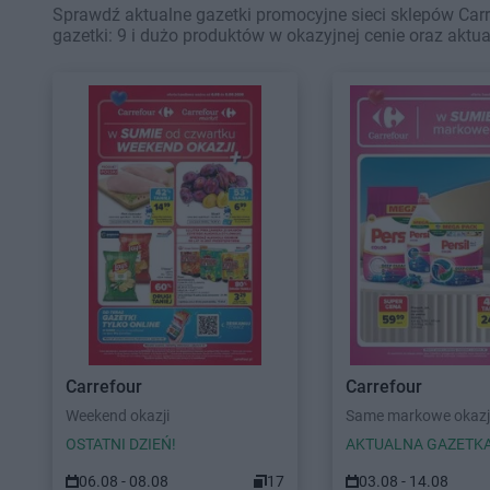
Sprawdź aktualne gazetki promocyjne sieci sklepów Carr
gazetki: 9 i dużo produktów w okazyjnej cenie oraz aktu
Carrefour
Carrefour
Weekend okazji
Same markowe okazj
OSTATNI DZIEŃ!
AKTUALNA GAZETK
06.08 - 08.08
17
03.08 - 14.08