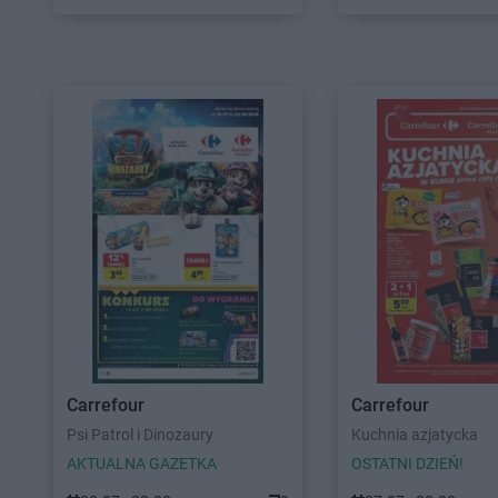
Carrefour
Carrefour
Psi Patrol i Dinozaury
Kuchnia azjatycka
AKTUALNA GAZETKA
OSTATNI DZIEŃ!