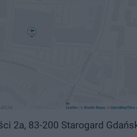
Leaflet
Stadia Maps
OpenMapTiles
|
©
, ©
ści 2a, 83-200 Starogard Gdańsk