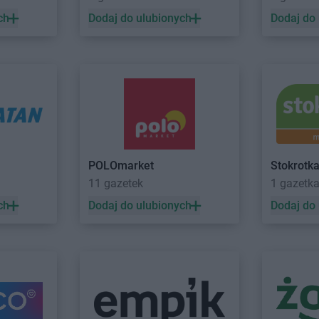
ch
Dodaj do ulubionych
Dodaj do
POLOmarket
Stokrotk
11 gazetek
1 gazetk
ch
Dodaj do ulubionych
Dodaj do