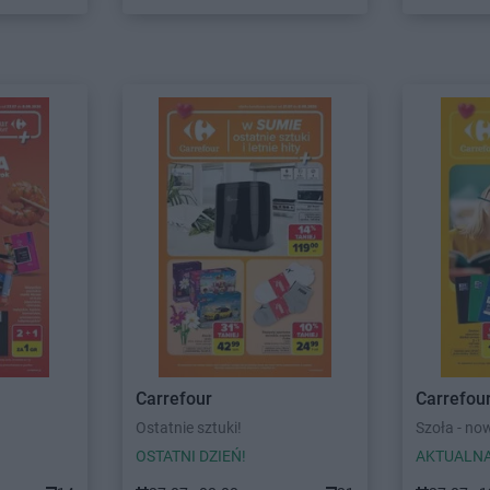
Carrefour
Carrefou
Ostatnie sztuki!
Szoła - no
OSTATNI DZIEŃ!
AKTUALNA