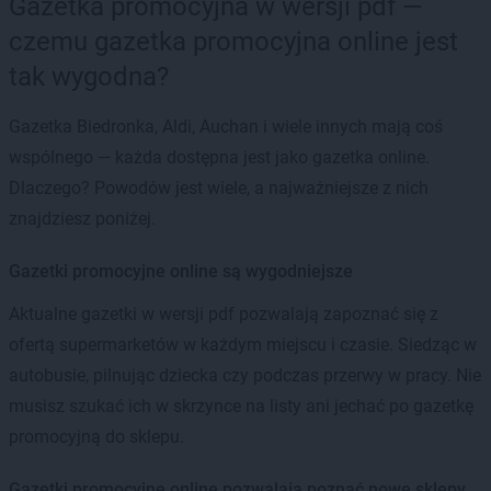
Gazetka promocyjna w wersji pdf —
czemu gazetka promocyjna online jest
tak wygodna?
Gazetka Biedronka, Aldi, Auchan i wiele innych mają coś
wspólnego — każda dostępna jest jako gazetka online.
Dlaczego? Powodów jest wiele, a najważniejsze z nich
znajdziesz poniżej.
Gazetki promocyjne online są wygodniejsze
Aktualne gazetki w wersji pdf pozwalają zapoznać się z
ofertą supermarketów w każdym miejscu i czasie. Siedząc w
autobusie, pilnując dziecka czy podczas przerwy w pracy. Nie
musisz szukać ich w skrzynce na listy ani jechać po gazetkę
promocyjną do sklepu.
Gazetki promocyjne online pozwalają poznać nowe sklepy