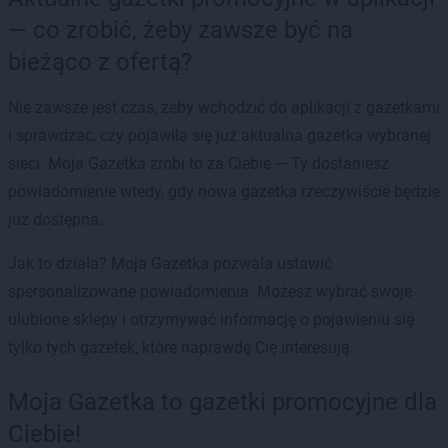
— co zrobić, żeby zawsze być na
bieżąco z ofertą?
Nie zawsze jest czas, żeby wchodzić do aplikacji z gazetkami
i sprawdzać, czy pojawiła się już aktualna gazetka wybranej
sieci. Moja Gazetka zrobi to za Ciebie — Ty dostaniesz
powiadomienie wtedy, gdy nowa gazetka rzeczywiście będzie
już dostępna.
Jak to działa? Moja Gazetka pozwala ustawić
spersonalizowane powiadomienia. Możesz wybrać swoje
ulubione sklepy i otrzymywać informację o pojawieniu się
tylko tych gazetek, które naprawdę Cię interesują.
Moja Gazetka to gazetki promocyjne dla
Ciebie!