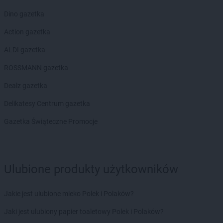
Dino gazetka
Action gazetka
ALDI gazetka
ROSSMANN gazetka
Dealz gazetka
Delikatesy Centrum gazetka
Gazetka Świąteczne Promocje
Ulubione produkty użytkowników
Jakie jest ulubione mleko Polek i Polaków?
Jaki jest ulubiony papier toaletowy Polek i Polaków?