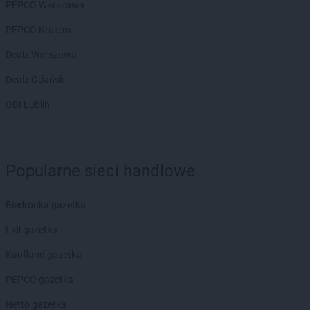
PEPCO Warszawa
PEPCO Kraków
Dealz Warszawa
Dealz Gdańsk
OBI Lublin
Popularne sieci handlowe
Biedronka gazetka
Lidl gazetka
Kaufland gazetka
PEPCO gazetka
Netto gazetka