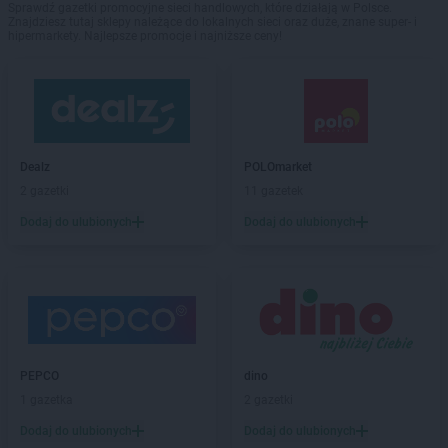
Sprawdź gazetki promocyjne sieci handlowych, które działają w Polsce.
Znajdziesz tutaj sklepy należące do lokalnych sieci oraz duże, znane super- i
hipermarkety. Najlepsze promocje i najniższe ceny!
Dealz
POLOmarket
2 gazetki
11 gazetek
Dodaj do ulubionych
Dodaj do ulubionych
PEPCO
dino
1 gazetka
2 gazetki
Dodaj do ulubionych
Dodaj do ulubionych