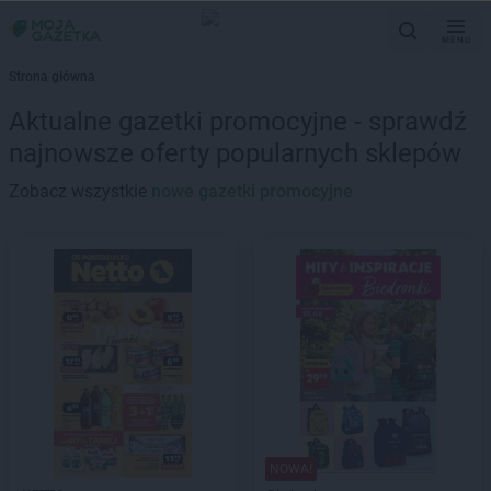
MENU
Strona główna
Aktualne gazetki promocyjne - sprawdź
najnowsze oferty popularnych sklepów
Zobacz wszystkie
nowe gazetki promocyjne
NOWA!