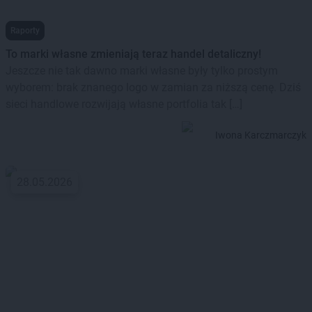
Raporty
To marki własne zmieniają teraz handel detaliczny!
Jeszcze nie tak dawno marki własne były tylko prostym
wyborem: brak znanego logo w zamian za niższą cenę. Dziś
sieci handlowe rozwijają własne portfolia tak […]
Iwona Karczmarczyk
28.05.2026