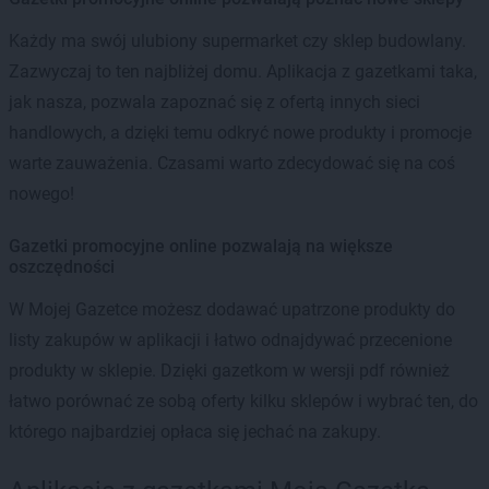
Każdy ma swój ulubiony supermarket czy sklep budowlany.
Zazwyczaj to ten najbliżej domu. Aplikacja z gazetkami taka,
jak nasza, pozwala zapoznać się z ofertą innych sieci
handlowych, a dzięki temu odkryć nowe produkty i promocje
warte zauważenia. Czasami warto zdecydować się na coś
nowego!
Gazetki promocyjne online pozwalają na większe
oszczędności
W Mojej Gazetce możesz dodawać upatrzone produkty do
listy zakupów w aplikacji i łatwo odnajdywać przecenione
produkty w sklepie. Dzięki gazetkom w wersji pdf również
łatwo porównać ze sobą oferty kilku sklepów i wybrać ten, do
którego najbardziej opłaca się jechać na zakupy.