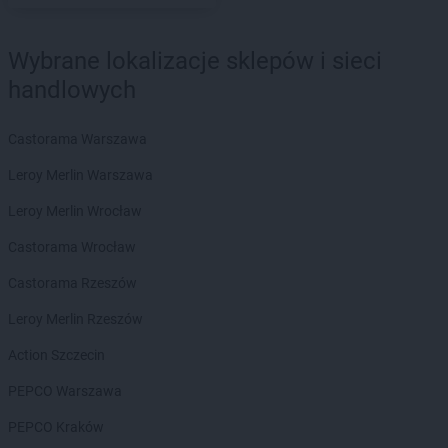
LEWIATAN
Biała Piska
LEWIATAN
Biała Podlaska
LEWIATAN
Białaczów
Wybrane lokalizacje sklepów i sieci
LEWIATAN
Białka Tatrzańska
handlowych
LEWIATAN
Białobłocie
LEWIATAN
Białobrzegi
Castorama Warszawa
LEWIATAN
Białogóra
LEWIATAN
Białopole
Leroy Merlin Warszawa
LEWIATAN
Biały Bór
Leroy Merlin Wrocław
LEWIATAN
Biały Kościół
LEWIATAN
Białystok
Castorama Wrocław
LEWIATAN
Bielkówko
Castorama Rzeszów
LEWIATAN
Bielsk
LEWIATAN
Bielsko-Biała
Leroy Merlin Rzeszów
LEWIATAN
Bieńkowice
Action Szczecin
LEWIATAN
Bierawa
LEWIATAN
Biernatki
PEPCO Warszawa
LEWIATAN
Bieruń
PEPCO Kraków
LEWIATAN
Bierzewice