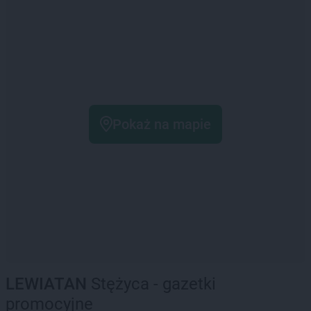
Pokaż na mapie
LEWIATAN
Stężyca - gazetki
promocyjne