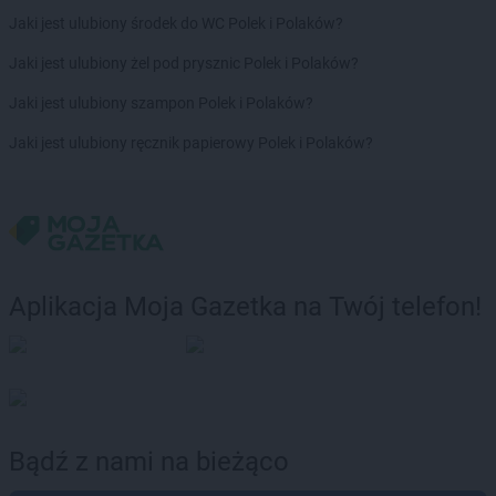
LEWIATAN
Borowie
Jaki jest ulubiony środek do WC Polek i Polaków?
LEWIATAN
Borowno
LEWIATAN
Borowo
Jaki jest ulubiony żel pod prysznic Polek i Polaków?
LEWIATAN
Borowy Młyn
Jaki jest ulubiony szampon Polek i Polaków?
LEWIATAN
Borucino
LEWIATAN
Borzęcin Mały
Jaki jest ulubiony ręcznik papierowy Polek i Polaków?
LEWIATAN
Bożejowice
LEWIATAN
Bożepole Wielkie
LEWIATAN
Bożewo
LEWIATAN
Bralin
LEWIATAN
Braniewo
LEWIATAN
Bratkowice
Aplikacja Moja Gazetka na Twój telefon!
LEWIATAN
Brenna
LEWIATAN
Brenno
LEWIATAN
Brodnica
LEWIATAN
Brodnica Górna
LEWIATAN
Brodowe Łąki
Bądź z nami na bieżąco
LEWIATAN
Brożec
LEWIATAN
Brudzeń Duży