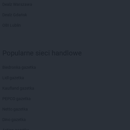
LEWIATAN
Biesal
Dealz Warszawa
LEWIATAN
Bieżuń
Dealz Gdańsk
LEWIATAN
Bilcza
LEWIATAN
Biłgoraj
OBI Lublin
LEWIATAN
Biórków Wielki
LEWIATAN
Biskupice
LEWIATAN
Biskupie-Kolonia
Popularne sieci handlowe
LEWIATAN
Biskupiec
LEWIATAN
Biszcza
LEWIATAN
Bisztynek
Biedronka gazetka
LEWIATAN
Bładnice Dolne
Lidl gazetka
LEWIATAN
Błażek
LEWIATAN
Blizne
Kaufland gazetka
LEWIATAN
Bobolice
PEPCO gazetka
LEWIATAN
Bobrek
LEWIATAN
Bobrowa
Netto gazetka
LEWIATAN
Bobrowniki
Dino gazetka
LEWIATAN
Bochnia
LEWIATAN
Bodzanów