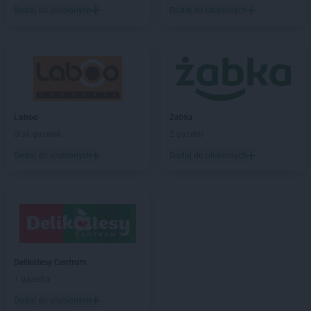
Dodaj do ulubionych
Dodaj do ulubionych
LEWIATAN
Barlinek
LEWIATAN
Bartniczka
LEWIATAN
Bartoszyce
LEWIATAN
Barwałd Dolny
LEWIATAN
Barwice
LEWIATAN
Batorz
LEWIATAN
Bębło
Laboo
Żabka
LEWIATAN
Będzin
Brak gazetek
2 gazetki
LEWIATAN
Bejsce
Dodaj do ulubionych
Dodaj do ulubionych
LEWIATAN
Bełk
LEWIATAN
Bełżyce
LEWIATAN
Benice
LEWIATAN
Bęsia
LEWIATAN
Bestwina
LEWIATAN
Bestwinka
Delikatesy Centrum
LEWIATAN
Biadoliny Szlacheckie
1 gazetka
LEWIATAN
Biała
LEWIATAN
Biała Druga
Dodaj do ulubionych