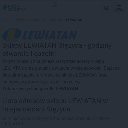
MENU
Strona główna
>
Lokalizacje
>
Stężyca
>
LEWIATAN
Sklepy LEWIATAN Stężyca - godziny
otwarcia i gazetki
W tym miejscu znajdziesz wszystkie adresy sklepu
LEWIATAN oraz godziny otwarcia w miejscowości Stężyca.
Aktualne gazetki promocyjne sklepu LEWIATAN oraz
najnowsze promocje, okazje i przeceny.
Zobacz wszystkie gazetki LEWIATAN
Lista adresów sklepu LEWIATAN w
miejscowości Stężyca
W miejscowości Stężyca znajdziesz obecnie 2 sklepy
LEWIATAN.