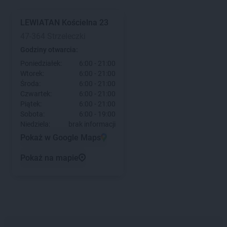
LEWIATAN
Kościelna 23
47-364 Strzeleczki
Godziny otwarcia:
Poniedziałek:
6:00 - 21:00
Wtorek:
6:00 - 21:00
Środa:
6:00 - 21:00
Czwartek:
6:00 - 21:00
Piątek:
6:00 - 21:00
Sobota:
6:00 - 19:00
Niedziela:
brak informacji
Pokaż w Google Maps
Pokaż na mapie