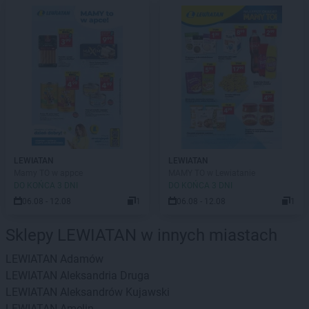
LEWIATAN
LEWIATAN
Mamy TO w appce
MAMY TO w Lewiatanie
DO KOŃCA 3 DNI
DO KOŃCA 3 DNI
06.08 - 12.08
1
06.08 - 12.08
1
Sklepy LEWIATAN w innych miastach
LEWIATAN
Adamów
LEWIATAN
Aleksandria Druga
LEWIATAN
Aleksandrów Kujawski
LEWIATAN
Amelin