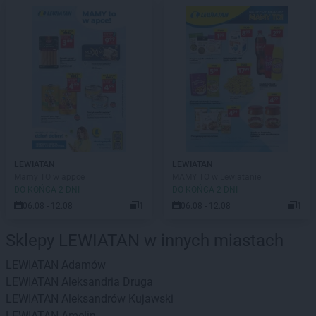
LEWIATAN
LEWIATAN
Mamy TO w appce
MAMY TO w Lewiatanie
DO KOŃCA 2 DNI
DO KOŃCA 2 DNI
06.08 - 12.08
1
06.08 - 12.08
1
Sklepy LEWIATAN w innych miastach
LEWIATAN
Adamów
LEWIATAN
Aleksandria Druga
LEWIATAN
Aleksandrów Kujawski
LEWIATAN
Amelin