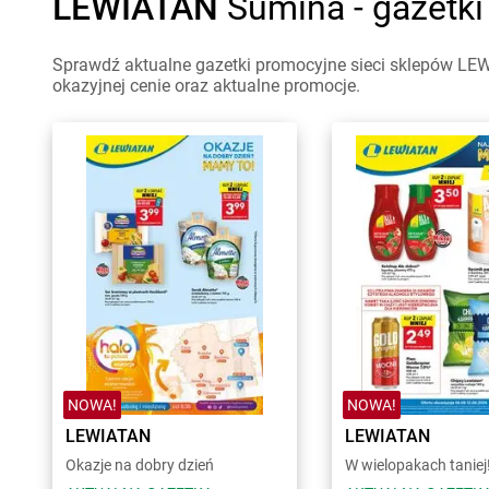
LEWIATAN
Sumina - gazetk
Sprawdź aktualne gazetki promocyjne sieci sklepów LEW
okazyjnej cenie oraz aktualne promocje.
NOWA!
NOWA!
LEWIATAN
LEWIATAN
Okazje na dobry dzień
W wielopakach taniej