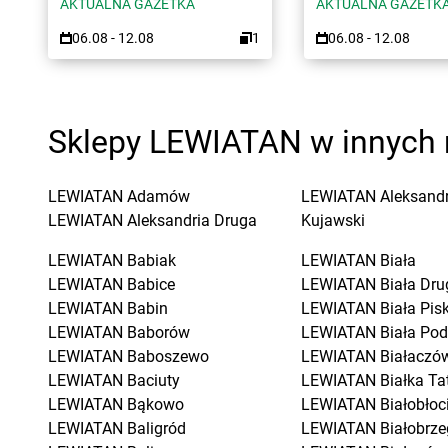
AKTUALNA GAZETKA
AKTUALNA GAZETK
06.08 - 12.08
1
06.08 - 12.08
Sklepy LEWIATAN w innych 
LEWIATAN
Adamów
LEWIATAN
Aleksand
LEWIATAN
Aleksandria Druga
Kujawski
LEWIATAN
Babiak
LEWIATAN
Biała
LEWIATAN
Babice
LEWIATAN
Biała Dru
LEWIATAN
Babin
LEWIATAN
Biała Pis
LEWIATAN
Baborów
LEWIATAN
Biała Pod
LEWIATAN
Baboszewo
LEWIATAN
Białaczó
LEWIATAN
Baciuty
LEWIATAN
Białka Ta
LEWIATAN
Bąkowo
LEWIATAN
Białobłoc
LEWIATAN
Baligród
LEWIATAN
Białobrze