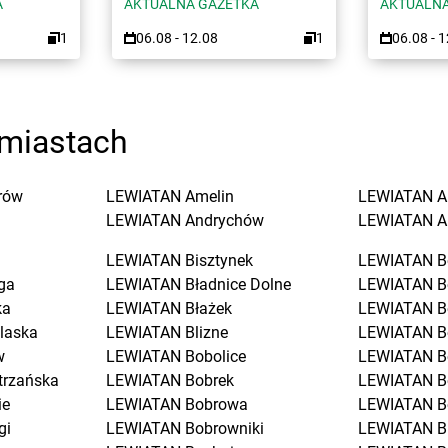
A
AKTUALNA GAZETKA
AKTUALNA
1
06.08 - 12.08
1
06.08 - 
miastach
rów
LEWIATAN
Amelin
LEWIATAN
A
LEWIATAN
Andrychów
LEWIATAN
A
LEWIATAN
Bisztynek
LEWIATAN
B
ga
LEWIATAN
Bładnice Dolne
LEWIATAN
B
ka
LEWIATAN
Błażek
LEWIATAN
B
laska
LEWIATAN
Blizne
LEWIATAN
B
w
LEWIATAN
Bobolice
LEWIATAN
B
trzańska
LEWIATAN
Bobrek
LEWIATAN
B
ie
LEWIATAN
Bobrowa
LEWIATAN
B
gi
LEWIATAN
Bobrowniki
LEWIATAN
B