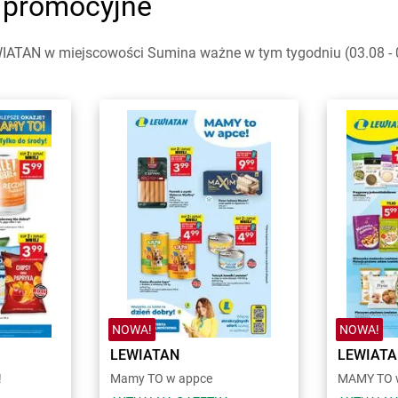
i promocyjne
IATAN w miejscowości Sumina ważne w tym tygodniu (03.08 - 0
NOWA!
NOWA!
LEWIATAN
LEWIAT
!
Mamy TO w appce
MAMY TO w