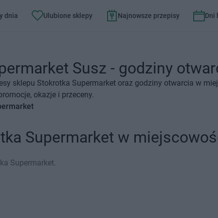
y dnia
Ulubione sklepy
Najnowsze przepisy
Dni
permarket Susz - godziny otwarc
esy sklepu Stokrotka Supermarket oraz godziny otwarcia w mie
romocje, okazje i przeceny.
permarket
otka Supermarket w miejscowoś
tka Supermarket.