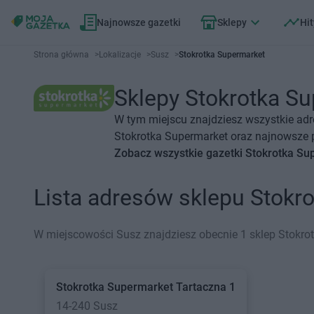
Najnowsze gazetki
Sklepy
Hit
Strona główna
>
Lokalizacje
>
Susz
>
Stokrotka Supermarket
Sklepy Stokrotka Su
W tym miejscu znajdziesz wszystkie adr
Stokrotka Supermarket oraz najnowsze p
Zobacz wszystkie gazetki Stokrotka Su
Lista adresów sklepu Stokr
W miejscowości Susz znajdziesz obecnie 1 sklep Stokro
Stokrotka Supermarket
Tartaczna 1
14-240 Susz