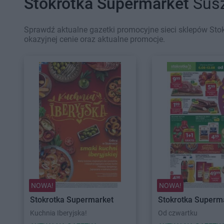
Stokrotka Supermarket
Susz
Sprawdź aktualne gazetki promocyjne sieci sklepów Sto
okazyjnej cenie oraz aktualne promocje.
NOWA!
NOWA!
Stokrotka Supermarket
Stokrotka Superm
Kuchnia Iberyjska!
Od czwartku