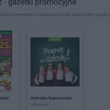
 - gazetki promocyjne
krotka Supermarket w miejscowości Susz ważne w tym tygodniu (
arket
Stokrotka Supermarket
Witaj szkoło