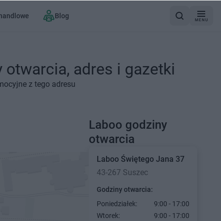
 handlowe
Blog
MENU
otwarcia, adres i gazetki
mocyjne z tego adresu
Laboo godziny
otwarcia
Laboo
Świętego Jana 37
43-267 Suszec
Godziny otwarcia:
Poniedziałek:
9:00 - 17:00
Wtorek:
9:00 - 17:00