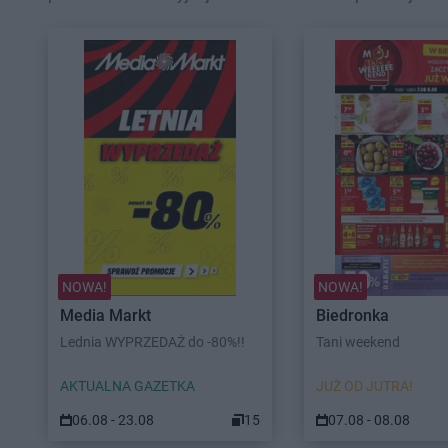
NOWA!
NOWA!
Media Markt
Biedronka
Lednia WYPRZEDAŻ do -80%!!
Tani weekend
AKTUALNA GAZETKA
JUŻ OD JUTRA!
06.08 - 23.08
15
07.08 - 08.08