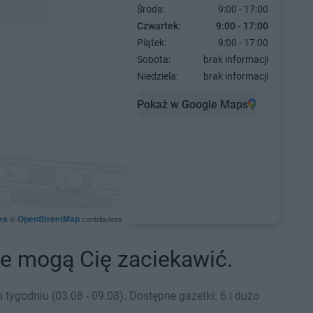
Środa:
9:00 - 17:00
Czwartek:
9:00 - 17:00
Piątek:
9:00 - 17:00
Sobota:
brak informacji
Niedziela:
brak informacji
Pokaż w Google Maps
es
OpenStreetMap
©
contributors
óre mogą Cię zaciekawić.
ygodniu (03.08 - 09.08). Dostępne gazetki: 6 i dużo