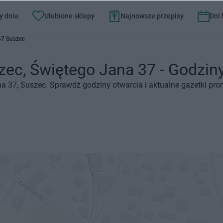
y dnia
Ulubione sklepy
Najnowsze przepisy
Dni
67 Suszec
ec, Świętego Jana 37 - Godziny 
na 37, Suszec. Sprawdź godziny otwarcia i aktualne gazetki pro