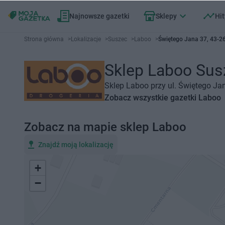
Najnowsze gazetki
Sklepy
Hit
Strona główna
>
Lokalizacje
>
Suszec
>
Laboo
>
Świętego Jana 37, 43-2
Sklep Laboo Susz
Sklep Laboo przy ul. Świętego Ja
Zobacz wszystkie gazetki Laboo
Zobacz na mapie sklep Laboo
Znajdź moją lokalizację
+
−