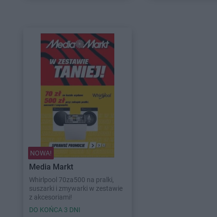
NOWA!
Media Markt
Whirlpool 70za500 na pralki,
suszarki i zmywarki w zestawie
z akcesoriami!
DO KOŃCA 3 DNI