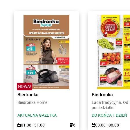
NOWA!
Biedronka
Biedronka
Biedronka Home
Lada tradycyjna. Od
poniedziałku
AKTUALNA GAZETKA
DO KOŃCA 1 DZIEŃ
01.08 - 31.08
6
03.08 - 08.08