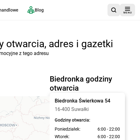
 handlowe
Blog
MENU
 otwarcia, adres i gazetki
omocyjne z tego adresu
Biedronka godziny
otwarcia
Biedronka
Świerkowa 54
16-400 Suwałki
Godziny otwarcia:
Poniedziałek:
6:00 - 22:00
Wtorek:
6:00 - 22:00