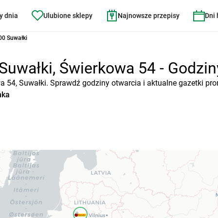
y dnia
Ulubione sklepy
Najnowsze przepisy
Dni
00 Suwałki
Suwałki, Świerkowa 54 - Godziny
wa 54, Suwałki. Sprawdź godziny otwarcia i aktualne gazetki pr
nka