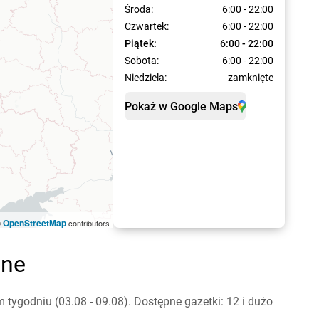
Środa:
6:00 - 22:00
Czwartek:
6:00 - 22:00
Piątek:
6:00 - 22:00
Sobota:
6:00 - 22:00
Niedziela:
zamknięte
Pokaż w Google Maps
OpenStreetMap
©
contributors
jne
ygodniu (03.08 - 09.08). Dostępne gazetki: 12 i dużo