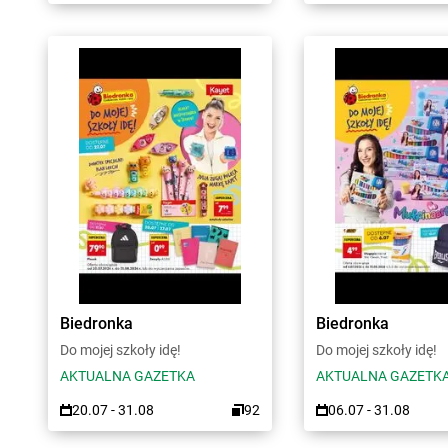
Biedronka
Biedronka
Do mojej szkoły idę!
Do mojej szkoły idę!
AKTUALNA GAZETKA
AKTUALNA GAZETK
20.07 - 31.08
92
06.07 - 31.08