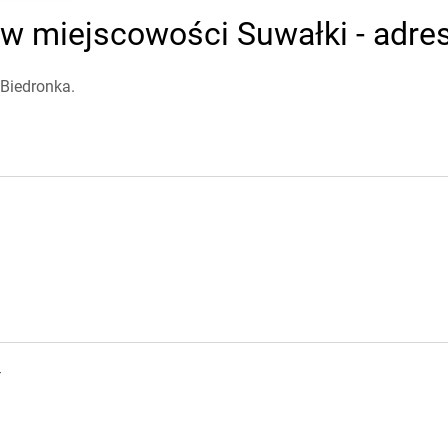
w miejscowości Suwałki - adres
Biedronka.
4