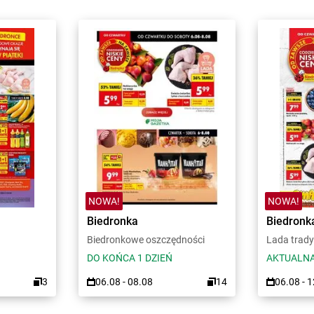
NOWA!
NOWA!
Biedronka
Biedronk
Biedronkowe oszczędności
Lada trady
DO KOŃCA 1 DZIEŃ
AKTUALNA
3
06.08 - 08.08
14
06.08 - 