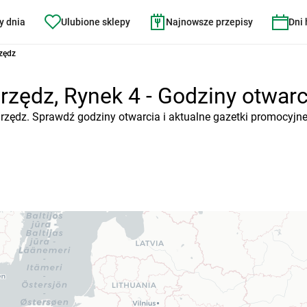
y dnia
Ulubione sklepy
Najnowsze przepisy
Dni
zędz
zędz, Rynek 4 - Godziny otwarci
arzędz. Sprawdź godziny otwarcia i aktualne gazetki promocyjne