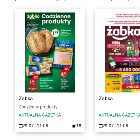
Żabka
Żabka
Codzienne produkty
AKTUALNA GAZETKA
AKTUALNA GAZETK
29.07 - 11.08
18
29.07 - 11.08