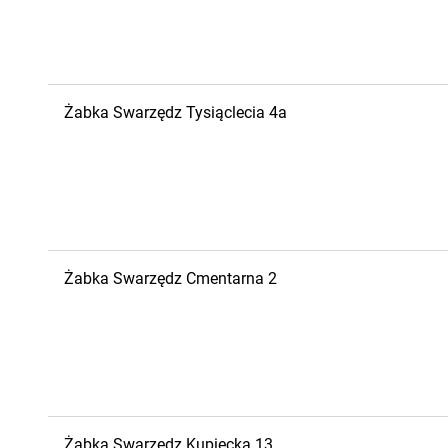
Żabka
Swarzędz
Tysiąclecia 4a
Żabka
Swarzędz
Cmentarna 2
Żabka
Swarzędz
Kupiecka 13