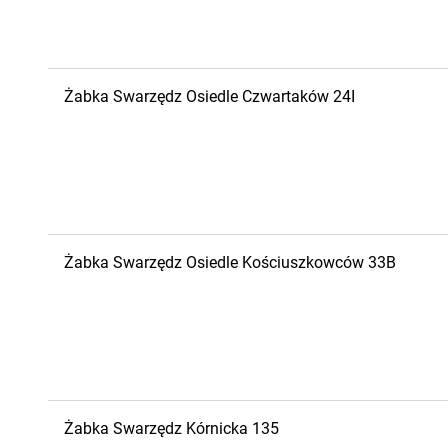
Żabka
Swarzędz
Osiedle Czwartaków 24I
Żabka
Swarzędz
Osiedle Kościuszkowców 33B
Żabka
Swarzędz
Kórnicka 135