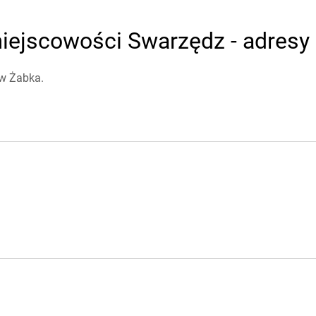
iejscowości Swarzędz - adresy 
ów Żabka.