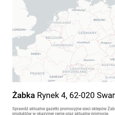
Żabka
Rynek 4, 62-020 Swar
Sprawdź aktualne gazetki promocyjne sieci sklepów Żabk
produktów w okazyjnej cenie oraz aktualne promocje.