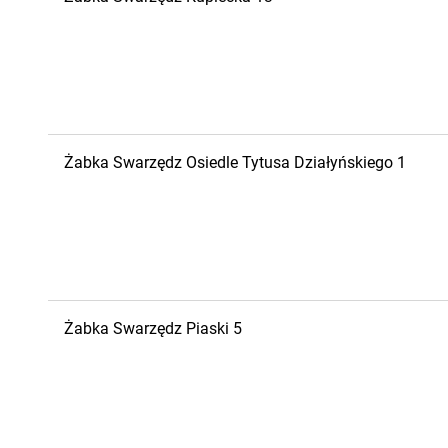
Żabka
Swarzędz
Osiedle Tytusa Działyńskiego 1
Żabka
Swarzędz
Piaski 5