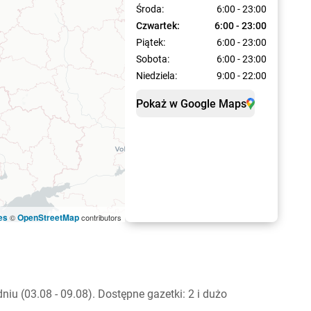
Środa:
6:00 - 23:00
Czwartek:
6:00 - 23:00
Piątek:
6:00 - 23:00
Sobota:
6:00 - 23:00
Niedziela:
9:00 - 22:00
Pokaż w Google Maps
es
OpenStreetMap
©
contributors
u (03.08 - 09.08). Dostępne gazetki: 2 i dużo