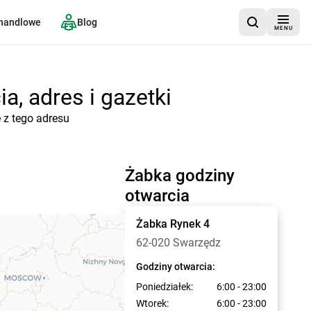
 handlowe
Blog
MENU
a, adres i gazetki
 z tego adresu
Żabka godziny
otwarcia
Żabka
Rynek 4
62-020 Swarzędz
Godziny otwarcia:
Poniedziałek:
6:00 - 23:00
Wtorek:
6:00 - 23:00