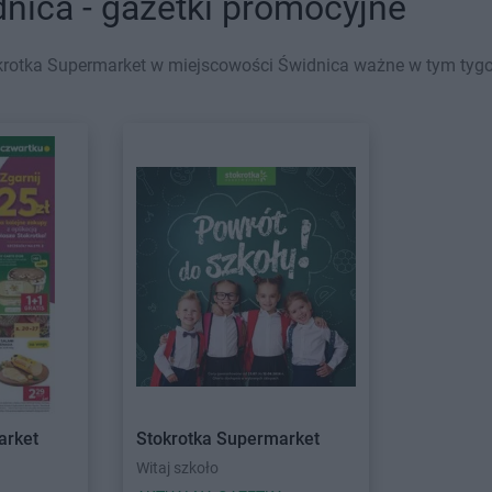
nica - gazetki promocyjne
rotka Supermarket w miejscowości Świdnica ważne w tym tygodn
arket
Stokrotka Supermarket
Witaj szkoło