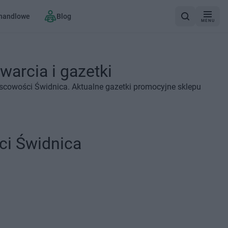
 handlowe
Blog
MENU
warcia i gazetki
jscowości Świdnica. Aktualne gazetki promocyjne sklepu
ci Świdnica