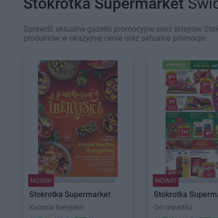
Stokrotka Supermarket
Świd
Sprawdź aktualne gazetki promocyjne sieci sklepów Stok
produktów w okazyjnej cenie oraz aktualne promocje.
NOWA!
NOWA!
Stokrotka Supermarket
Stokrotka Superm
Kuchnia Iberyjska!
Od czwartku