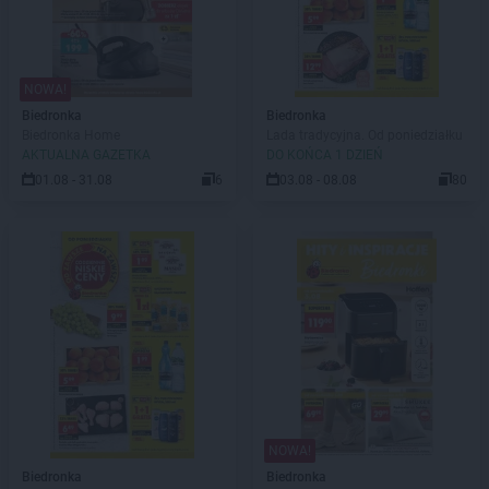
NOWA!
Biedronka
Biedronka
Biedronka Home
Lada tradycyjna. Od poniedziałku
AKTUALNA GAZETKA
DO KOŃCA 1 DZIEŃ
01.08 - 31.08
6
03.08 - 08.08
80
NOWA!
Biedronka
Biedronka