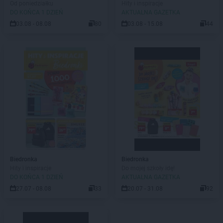
Od poniedziałku
Hity i inspiracje
DO KOŃCA 1 DZIEŃ
AKTUALNA GAZETKA
03.08 - 08.08
80
03.08 - 15.08
44
Biedronka
Biedronka
Hity i inspiracje
Do mojej szkoły idę!
DO KOŃCA 1 DZIEŃ
AKTUALNA GAZETKA
27.07 - 08.08
33
20.07 - 31.08
92