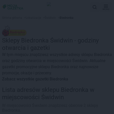
MENU
Strona główna
>
Lokalizacje
>
Świdwin
>
Biedronka
Sklepy Biedronka Świdwin - godziny
otwarcia i gazetki
W tym miejscu znajdziesz wszystkie adresy sklepu Biedronka
oraz godziny otwarcia w miejscowości Świdwin. Aktualne
gazetki promocyjne sklepu Biedronka oraz najnowsze
promocje, okazje i przeceny.
Zobacz wszystkie gazetki Biedronka
Lista adresów sklepu Biedronka w
miejscowości Świdwin
W miejscowości Świdwin znajdziesz obecnie 2 sklepy
Biedronka.