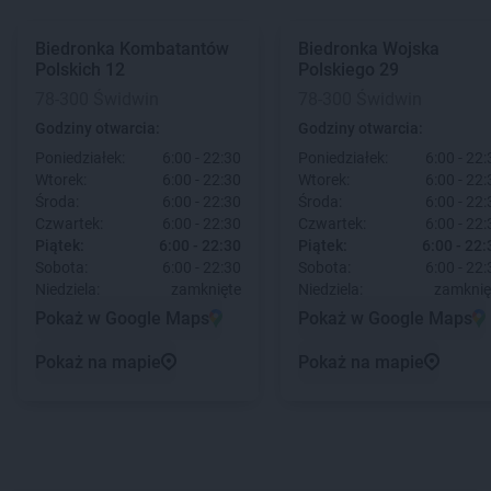
Biedronka
Kombatantów
Biedronka
Wojska
Polskich 12
Polskiego 29
78-300 Świdwin
78-300 Świdwin
Godziny otwarcia:
Godziny otwarcia:
Poniedziałek:
6:00 - 22:30
Poniedziałek:
6:00 - 22:
Wtorek:
6:00 - 22:30
Wtorek:
6:00 - 22:
Środa:
6:00 - 22:30
Środa:
6:00 - 22:
Czwartek:
6:00 - 22:30
Czwartek:
6:00 - 22:
Piątek:
6:00 - 22:30
Piątek:
6:00 - 22:
Sobota:
6:00 - 22:30
Sobota:
6:00 - 22:
Niedziela:
zamknięte
Niedziela:
zamknię
Pokaż w Google Maps
Pokaż w Google Maps
Pokaż na mapie
Pokaż na mapie