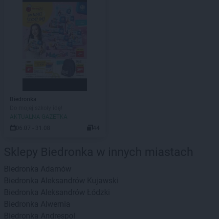
Biedronka
Do mojej szkoły idę!
AKTUALNA GAZETKA
06.07 - 31.08
44
Sklepy Biedronka w innych miastach
Biedronka
Adamów
Biedronka
Aleksandrów Kujawski
Biedronka
Aleksandrów Łódzki
Biedronka
Alwernia
Biedronka
Andrespol