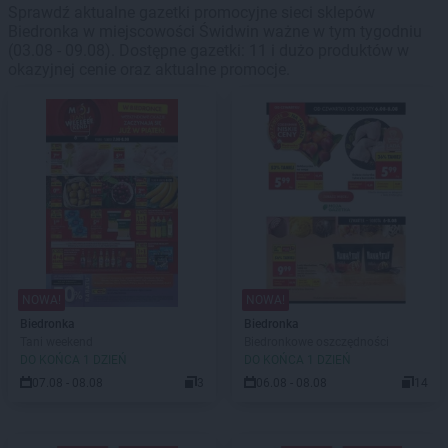
Sprawdź aktualne gazetki promocyjne sieci sklepów
Biedronka w miejscowości Świdwin ważne w tym tygodniu
(03.08 - 09.08). Dostępne gazetki: 11 i dużo produktów w
okazyjnej cenie oraz aktualne promocje.
NOWA!
NOWA!
Biedronka
Biedronka
Tani weekend
Biedronkowe oszczędności
DO KOŃCA 1 DZIEŃ
DO KOŃCA 1 DZIEŃ
07.08 - 08.08
3
06.08 - 08.08
14