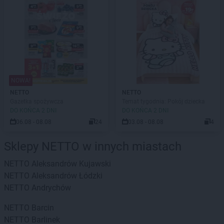
NOWA!
NETTO
NETTO
Gazetka spożywcza
Temat tygodnia: Pokój dziecka
DO KOŃCA 2 DNI
DO KOŃCA 2 DNI
06.08 - 08.08
24
03.08 - 08.08
4
Sklepy NETTO w innych miastach
NETTO
Aleksandrów Kujawski
NETTO
Aleksandrów Łódzki
NETTO
Andrychów
NETTO
Barcin
NETTO
Barlinek