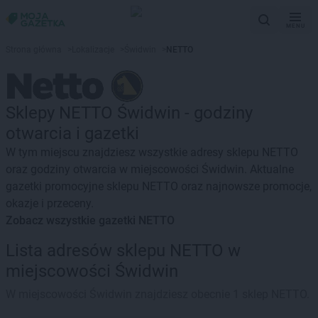
MENU
Strona główna
>
Lokalizacje
>
Świdwin
>
NETTO
Sklepy NETTO Świdwin - godziny
otwarcia i gazetki
W tym miejscu znajdziesz wszystkie adresy sklepu NETTO
oraz godziny otwarcia w miejscowości Świdwin. Aktualne
gazetki promocyjne sklepu NETTO oraz najnowsze promocje,
okazje i przeceny.
Zobacz wszystkie gazetki NETTO
Lista adresów sklepu NETTO w
miejscowości Świdwin
W miejscowości Świdwin znajdziesz obecnie 1 sklep NETTO.