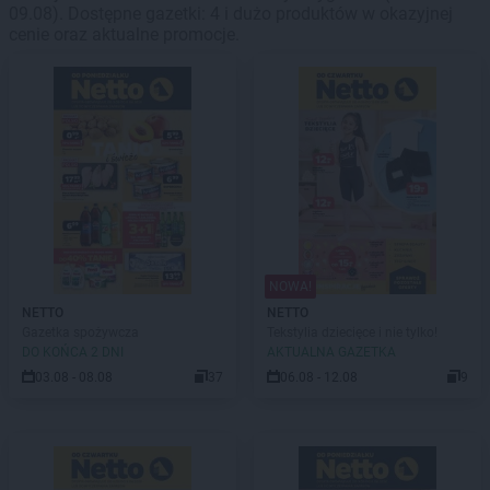
09.08). Dostępne gazetki: 4 i dużo produktów w okazyjnej
cenie oraz aktualne promocje.
NOWA!
NETTO
NETTO
Gazetka spożywcza
Tekstylia dziecięce i nie tylko!
DO KOŃCA 2 DNI
AKTUALNA GAZETKA
03.08 - 08.08
37
06.08 - 12.08
9