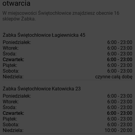
otwarcia
W miejscowości Świętochłowice znajdziesz obecnie 16
sklepów Żabka.
Żabka
Świętochłowice
Łagiewnicka 45
Poniedziałek:
6:00 - 23:00
Wtorek:
6:00 - 23:00
Środa:
6:00 - 23:00
Czwartek:
6:00 - 23:00
Piątek:
6:00 - 23:00
Sobota:
6:00 - 23:00
Niedziela:
czynne całą dobę
Żabka
Świętochłowice
Katowicka 23
Poniedziałek:
6:00 - 23:00
Wtorek:
6:00 - 23:00
Środa:
6:00 - 23:00
Czwartek:
6:00 - 23:00
Piątek:
6:00 - 23:00
Sobota:
6:00 - 23:00
Niedziela:
10:00 - 20:00