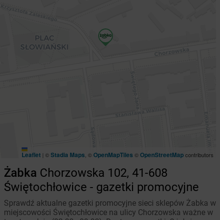
Leaflet
Stadia Maps
OpenMapTiles
OpenStreetMap
|
©
, ©
©
contributors
Żabka
Chorzowska 102, 41-608
Świętochłowice - gazetki promocyjne
Sprawdź aktualne gazetki promocyjne sieci sklepów Żabka w
miejscowości Świętochłowice na ulicy Chorzowska ważne w