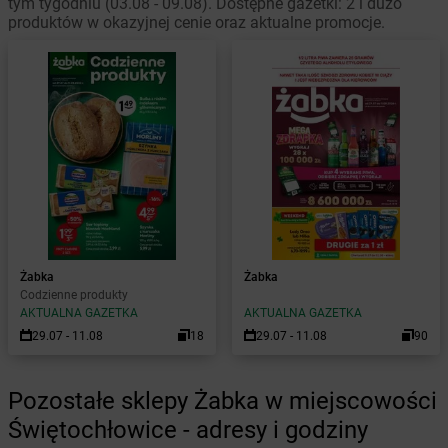
tym tygodniu (03.08 - 09.08). Dostępne gazetki: 2 i dużo
produktów w okazyjnej cenie oraz aktualne promocje.
Żabka
Żabka
Codzienne produkty
AKTUALNA GAZETKA
AKTUALNA GAZETKA
29.07 - 11.08
18
29.07 - 11.08
90
Pozostałe sklepy Żabka w miejscowości
Świętochłowice - adresy i godziny