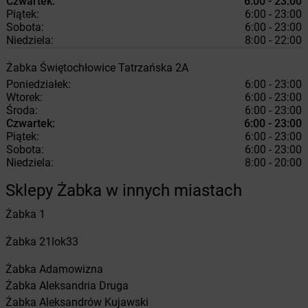
Czwartek:
6:00 - 23:00
Piątek:
6:00 - 23:00
Sobota:
6:00 - 23:00
Niedziela:
8:00 - 22:00
Żabka
Świętochłowice
Tatrzańska 2A
Poniedziałek:
6:00 - 23:00
Wtorek:
6:00 - 23:00
Środa:
6:00 - 23:00
Czwartek:
6:00 - 23:00
Piątek:
6:00 - 23:00
Sobota:
6:00 - 23:00
Niedziela:
8:00 - 20:00
Sklepy Żabka w innych miastach
Żabka
1
Żabka
21lok33
Żabka
Adamowizna
Żabka
Aleksandria Druga
Żabka
Aleksandrów Kujawski