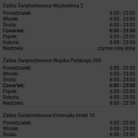
Żabka
Świętochłowice
Wyzwolenia 2
Poniedziałek:
6:00 - 23:00
Wtorek:
6:00 - 23:00
Środa:
6:00 - 23:00
Czwartek:
6:00 - 23:00
Piątek:
6:00 - 23:00
Sobota:
6:00 - 23:00
Niedziela:
czynne całą dobę
Żabka
Świętochłowice
Wojska Polskiego 39A
Poniedziałek:
6:00 - 23:00
Wtorek:
6:00 - 23:00
Środa:
6:00 - 23:00
Czwartek:
6:00 - 23:00
Piątek:
6:00 - 23:00
Sobota:
6:00 - 23:00
Niedziela:
8:00 - 22:59
Żabka
Świętochłowice
Emanuela Imieli 10
Poniedziałek:
6:00 - 23:00
Wtorek:
6:00 - 23:00
Środa:
6:00 - 23:00