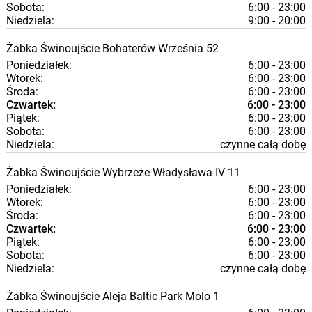
Sobota:
6:00 - 23:00
Niedziela:
9:00 - 20:00
Żabka
Świnoujście
Bohaterów Września 52
Poniedziałek:
6:00 - 23:00
Wtorek:
6:00 - 23:00
Środa:
6:00 - 23:00
Czwartek:
6:00 - 23:00
Piątek:
6:00 - 23:00
Sobota:
6:00 - 23:00
Niedziela:
czynne całą dobę
Żabka
Świnoujście
Wybrzeże Władysława IV 11
Poniedziałek:
6:00 - 23:00
Wtorek:
6:00 - 23:00
Środa:
6:00 - 23:00
Czwartek:
6:00 - 23:00
Piątek:
6:00 - 23:00
Sobota:
6:00 - 23:00
Niedziela:
czynne całą dobę
Żabka
Świnoujście
Aleja Baltic Park Molo 1