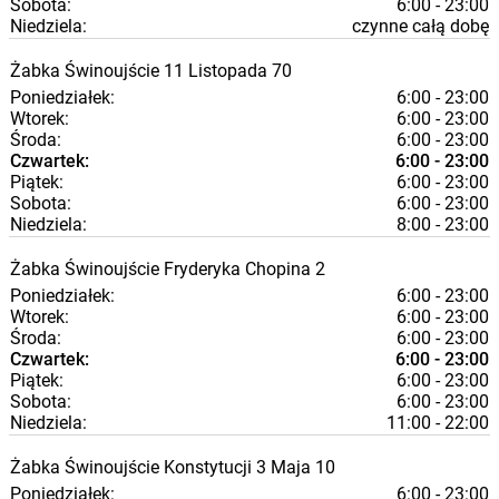
Sobota:
6:00 - 23:00
Niedziela:
czynne całą dobę
Żabka
Świnoujście
11 Listopada 70
Poniedziałek:
6:00 - 23:00
Wtorek:
6:00 - 23:00
Środa:
6:00 - 23:00
Czwartek:
6:00 - 23:00
Piątek:
6:00 - 23:00
Sobota:
6:00 - 23:00
Niedziela:
8:00 - 23:00
Żabka
Świnoujście
Fryderyka Chopina 2
Poniedziałek:
6:00 - 23:00
Wtorek:
6:00 - 23:00
Środa:
6:00 - 23:00
Czwartek:
6:00 - 23:00
Piątek:
6:00 - 23:00
Sobota:
6:00 - 23:00
Niedziela:
11:00 - 22:00
Żabka
Świnoujście
Konstytucji 3 Maja 10
Poniedziałek:
6:00 - 23:00