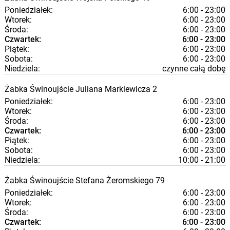
Poniedziałek:
6:00 - 23:00
Wtorek:
6:00 - 23:00
Środa:
6:00 - 23:00
Czwartek:
6:00 - 23:00
Piątek:
6:00 - 23:00
Sobota:
6:00 - 23:00
Niedziela:
czynne całą dobę
Żabka
Świnoujście
Juliana Markiewicza 2
Poniedziałek:
6:00 - 23:00
Wtorek:
6:00 - 23:00
Środa:
6:00 - 23:00
Czwartek:
6:00 - 23:00
Piątek:
6:00 - 23:00
Sobota:
6:00 - 23:00
Niedziela:
10:00 - 21:00
Żabka
Świnoujście
Stefana Żeromskiego 79
Poniedziałek:
6:00 - 23:00
Wtorek:
6:00 - 23:00
Środa:
6:00 - 23:00
Czwartek:
6:00 - 23:00