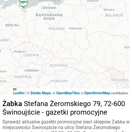
Leaflet
Stadia Maps
OpenMapTiles
OpenStreetMap
|
©
, ©
©
contributors
Żabka
Stefana Żeromskiego 79, 72-600
Świnoujście - gazetki promocyjne
Sprawdź aktualne gazetki promocyjne sieci sklepów Żabka w
miejscowości Świnoujście na ulicy Stefana Żeromskiego