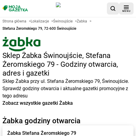
MENU
Strona główna
>
Lokalizacje
>
Świnoujście
>
Żabka
>
Stefana Żeromskiego 79, 72-600 Świnoujście
Sklep Żabka Świnoujście, Stefana
Żeromskiego 79 - Godziny otwarcia,
adres i gazetki
Sklep Żabka przy ul. Stefana Żeromskiego 79, Świnoujście.
Sprawdź godziny otwarcia i aktualne gazetki promocyjne z
tego adresu
Zobacz wszystkie gazetki Żabka
Żabka godziny otwarcia
Żabka
Stefana Żeromskiego 79