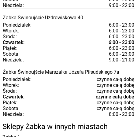
Niedziela:
9:00 - 22:00
Żabka
Świnoujście
Uzdrowiskowa 40
Poniedziałek:
6:00 - 23:00
Wtorek:
6:00 - 23:00
Środa:
6:00 - 23:00
Czwartek:
6:00 - 23:00
Piątek:
6:00 - 23:00
Sobota:
6:00 - 23:00
Niedziela:
9:00 - 21:00
Żabka
Świnoujście
Marszałka Józefa Piłsudskiego 7a
Poniedziałek:
czynne całą dobę
Wtorek:
czynne całą dobę
Środa:
czynne całą dobę
Czwartek:
czynne całą dobę
Piątek:
czynne całą dobę
Sobota:
czynne całą dobę
Niedziela:
8:00 - 23:00
Sklepy Żabka w innych miastach