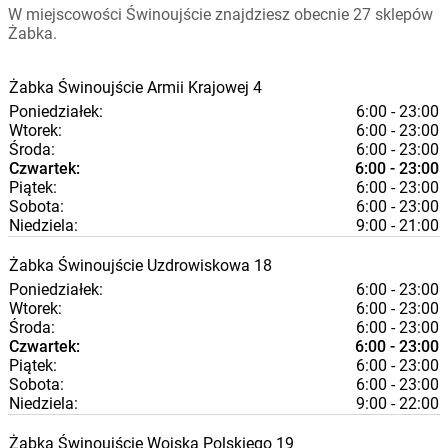
W miejscowości Świnoujście znajdziesz obecnie 27 sklepów
Żabka.
Żabka
Świnoujście
Armii Krajowej 4
Poniedziałek:
6:00 - 23:00
Wtorek:
6:00 - 23:00
Środa:
6:00 - 23:00
Czwartek:
6:00 - 23:00
Piątek:
6:00 - 23:00
Sobota:
6:00 - 23:00
Niedziela:
9:00 - 21:00
Żabka
Świnoujście
Uzdrowiskowa 18
Poniedziałek:
6:00 - 23:00
Wtorek:
6:00 - 23:00
Środa:
6:00 - 23:00
Czwartek:
6:00 - 23:00
Piątek:
6:00 - 23:00
Sobota:
6:00 - 23:00
Niedziela:
9:00 - 22:00
Żabka
Świnoujście
Wojska Polskiego 19