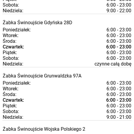
Sobota:
6:00 - 23:00
Niedziela:
9:00 - 22:00
Żabka
Świnoujście
Gdyńska 28D
Poniedziałek:
6:00 - 23:00
Wtorek:
6:00 - 23:00
Środa:
6:00 - 23:00
Czwartek:
6:00 - 23:00
Piątek:
6:00 - 23:00
Sobota:
6:00 - 23:00
Niedziela:
czynne całą dobę
Żabka
Świnoujście
Grunwaldzka 97A
Poniedziałek:
6:00 - 23:00
Wtorek:
6:00 - 23:00
Środa:
6:00 - 23:00
Czwartek:
6:00 - 23:00
Piątek:
6:00 - 23:00
Sobota:
6:00 - 23:00
Niedziela:
9:00 - 21:00
Żabka
Świnoujście
Wojska Polskiego 2