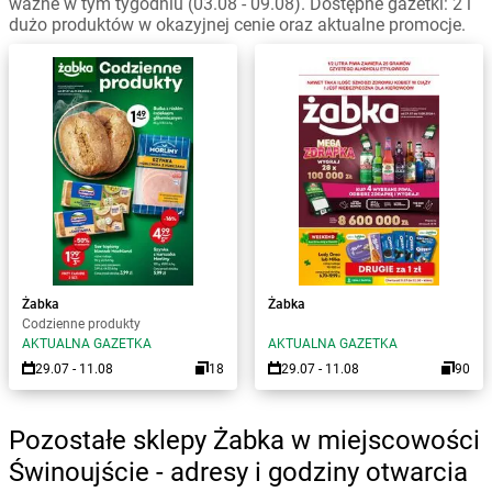
ważne w tym tygodniu (03.08 - 09.08). Dostępne gazetki: 2 i
dużo produktów w okazyjnej cenie oraz aktualne promocje.
Żabka
Żabka
Codzienne produkty
AKTUALNA GAZETKA
AKTUALNA GAZETKA
29.07 - 11.08
18
29.07 - 11.08
90
Pozostałe sklepy Żabka w miejscowości
Świnoujście - adresy i godziny otwarcia