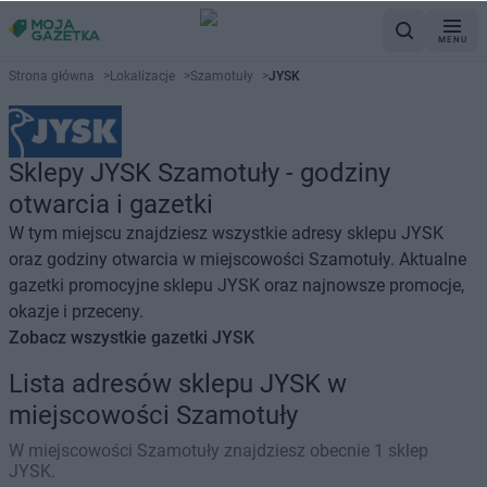
MENU
Strona główna
>
Lokalizacje
>
Szamotuły
>
JYSK
Sklepy JYSK Szamotuły - godziny
otwarcia i gazetki
W tym miejscu znajdziesz wszystkie adresy sklepu JYSK
oraz godziny otwarcia w miejscowości Szamotuły. Aktualne
gazetki promocyjne sklepu JYSK oraz najnowsze promocje,
okazje i przeceny.
Zobacz wszystkie gazetki JYSK
Lista adresów sklepu JYSK w
miejscowości Szamotuły
W miejscowości Szamotuły znajdziesz obecnie 1 sklep
JYSK.