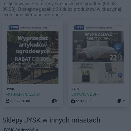
miejscowości Szamotuły ważne w tym tygodniu (03.08 -
09.08). Dostępne gazetki: 2 i dużo produktów w okazyjnej
cenie oraz aktualne promocje.
JYSK
JYSK
AKTUALNA GAZETKA
DO KOŃCA 2 DNI
29.07 - 16.08
16
22.07 - 09.08
12
Sklepy JYSK w innych miastach
JYSK
Andrychów