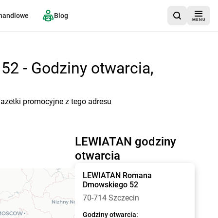
 handlowe
Blog
MENU
2 - Godziny otwarcia,
azetki promocyjne z tego adresu
LEWIATAN godziny
otwarcia
LEWIATAN
Romana
Dmowskiego 52
70-714 Szczecin
Godziny otwarcia: