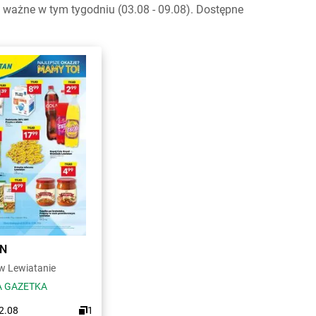
ważne w tym tygodniu (03.08 - 09.08). Dostępne
AN
 Lewiatanie
 GAZETKA
12.08
1