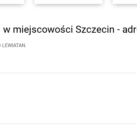
w miejscowości Szczecin - adre
ów LEWIATAN.