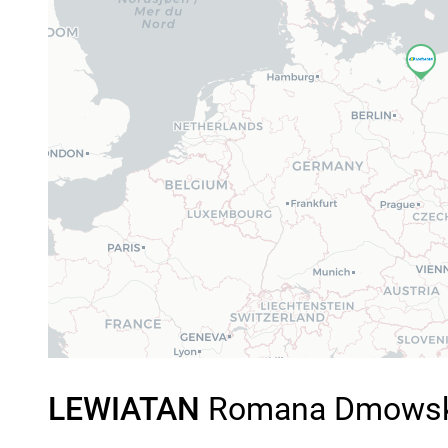
LEWIATAN
Romana Dmowskie