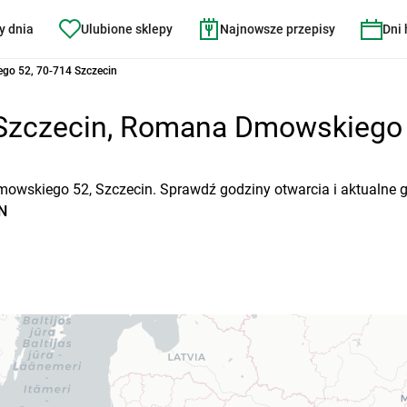
y dnia
Ulubione sklepy
Najnowsze przepisy
Dni
o 52, 70-714 Szczecin
zczecin, Romana Dmowskiego 5
wskiego 52, Szczecin. Sprawdź godziny otwarcia i aktualne g
AN