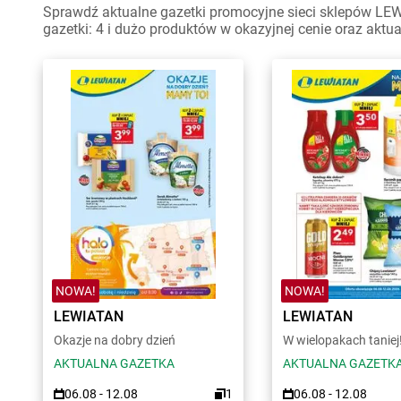
Sprawdź aktualne gazetki promocyjne sieci sklepów LE
gazetki: 4 i dużo produktów w okazyjnej cenie oraz aktu
NOWA!
NOWA!
LEWIATAN
LEWIATAN
Okazje na dobry dzień
W wielopakach taniej
AKTUALNA GAZETKA
AKTUALNA GAZETK
06.08 - 12.08
1
06.08 - 12.08