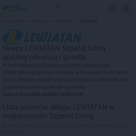
MENU
Strona główna
>
Lokalizacje
>
Szpetal Górny
>
LEWIATAN
Sklepy LEWIATAN Szpetal Górny -
godziny otwarcia i gazetki
W tym miejscu znajdziesz wszystkie adresy sklepu
LEWIATAN oraz godziny otwarcia w miejscowości Szpetal
Górny. Aktualne gazetki promocyjne sklepu LEWIATAN oraz
najnowsze promocje, okazje i przeceny.
Zobacz wszystkie gazetki LEWIATAN
Lista adresów sklepu LEWIATAN w
miejscowości Szpetal Górny
W miejscowości Szpetal Górny znajdziesz obecnie 1 sklep
LEWIATAN.