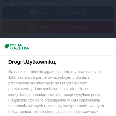
LEWIATAN
Brudzew
LEWIATAN
Brudzowice
Obserwuj nas na Facebook
LEWIATAN
Brusy
LEWIATAN
Brwilno
Obserwuj nas na Instagram
LEWIATAN
Brzeg
LEWIATAN
Brzemiona
LEWIATAN
Brześć Kujawski
Masz sugestie lub pytania?
LEWIATAN
Brzesko
LEWIATAN
Brzeziny
Napisz do nas:
support@mojagazetka.com
LEWIATAN
Brzeziny-Kolonia
Drogi Użytkowniku,
Współpraca z nami
LEWIATAN
Brzeźnica
Na naszej stronie mojagazetka.com, my oraz naszych
LEWIATAN
Brzeźno
Zobacz szczegóły
1160 zaufanych partnerów uzyskujemy dostęp i
LEWIATAN
Brzostowiec
Retail Radar – analiza rynku
przechowujemy informacje na urządzeniu oraz
LEWIATAN
Brzozie
przetwarzamy dane osobowe, takie jak unikalne
LEWIATAN
Brzozów Stary
identyfikatory, standardowe informacje wysyłane przez
LEWIATAN
Brzozowica Duża
Wasze ulubione produkty
urządzenie czy dane przeglądania w celu zapewniania
LEWIATAN
Brzyszów
spersonalizowanych reklam, wybór spersonalizowanych
LEWIATAN
Buczkowice
Regulamin serwisu i polityka prywatności
treści, pomiar reklam i treści, badanie odbiorców oraz
LEWIATAN
Budry