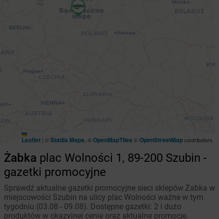
Leaflet
Stadia Maps
OpenMapTiles
OpenStreetMap
|
©
, ©
©
contributors
Żabka
plac Wolności 1, 89-200 Szubin -
gazetki promocyjne
Sprawdź aktualne gazetki promocyjne sieci sklepów Żabka w
miejscowości Szubin na ulicy plac Wolności ważne w tym
tygodniu (03.08 - 09.08). Dostępne gazetki: 2 i dużo
produktów w okazyjnej cenie oraz aktualne promocje.