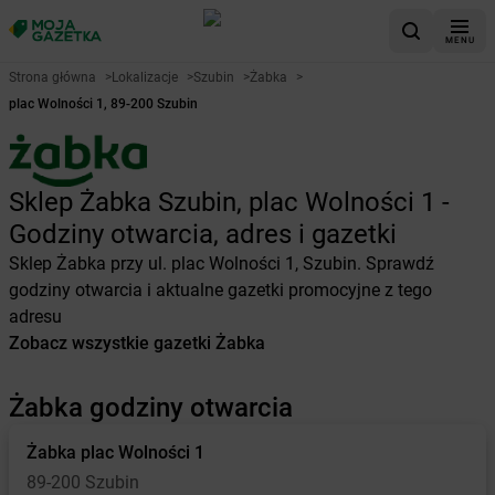
MENU
Strona główna
>
Lokalizacje
>
Szubin
>
Żabka
>
plac Wolności 1, 89-200 Szubin
Sklep Żabka Szubin, plac Wolności 1 -
Godziny otwarcia, adres i gazetki
Sklep Żabka przy ul. plac Wolności 1, Szubin. Sprawdź
godziny otwarcia i aktualne gazetki promocyjne z tego
adresu
Zobacz wszystkie gazetki Żabka
Żabka godziny otwarcia
Żabka
plac Wolności 1
89-200 Szubin