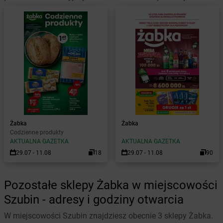
Żabka
Żabka
Codzienne produkty
AKTUALNA GAZETKA
AKTUALNA GAZETKA
29.07 - 11.08
18
29.07 - 11.08
90
Pozostałe sklepy Żabka w miejscowości
Szubin - adresy i godziny otwarcia
W miejscowości Szubin znajdziesz obecnie 3 sklepy Żabka.