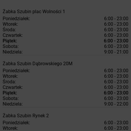
Żabka
Szubin
plac Wolności 1
Poniedziałek:
6:00 - 23:00
Wtorek:
6:00 - 23:00
Środa:
6:00 - 23:00
Czwartek:
6:00 - 23:00
Piątek:
6:00 - 23:00
Sobota:
6:00 - 23:00
Niedziela:
9:00 - 21:00
Żabka
Szubin
Dąbrowskiego 20M
Poniedziałek:
6:00 - 23:00
Wtorek:
6:00 - 23:00
Środa:
6:00 - 23:00
Czwartek:
6:00 - 23:00
Piątek:
6:00 - 23:00
Sobota:
6:00 - 23:00
Niedziela:
9:00 - 22:00
Żabka
Szubin
Rynek 2
Poniedziałek:
6:00 - 23:00
Wtorek:
6:00 - 23:00