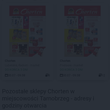
Chorten
Chorten
Lubelskie, Radom - market
Podlasie - market
DO KOŃCA 3 DNI
DO KOŃCA 3 DNI
30.07 - 09.08
8
30.07 - 09.08
12
Pozostałe sklepy Chorten w
miejscowości Tarnobrzeg - adresy i
godziny otwarcia