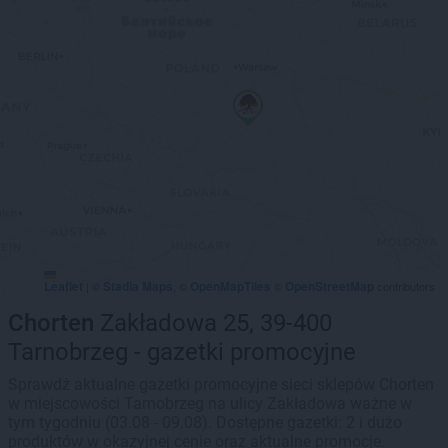
Leaflet
Stadia Maps
OpenMapTiles
OpenStreetMap
|
©
, ©
©
contributors
Chorten
Zakładowa 25, 39-400
Tarnobrzeg - gazetki promocyjne
Sprawdź aktualne gazetki promocyjne sieci sklepów Chorten
w miejscowości Tarnobrzeg na ulicy Zakładowa ważne w
tym tygodniu (03.08 - 09.08). Dostępne gazetki: 2 i dużo
produktów w okazyjnej cenie oraz aktualne promocje.