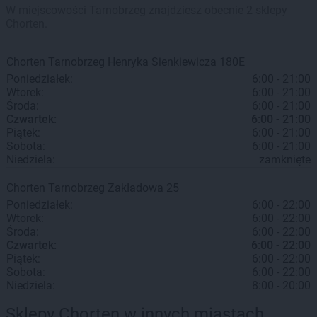
W miejscowości Tarnobrzeg znajdziesz obecnie 2 sklepy
Chorten.
Chorten
Tarnobrzeg
Henryka Sienkiewicza 180E
Poniedziałek:
6:00 - 21:00
Wtorek:
6:00 - 21:00
Środa:
6:00 - 21:00
Czwartek:
6:00 - 21:00
Piątek:
6:00 - 21:00
Sobota:
6:00 - 21:00
Niedziela:
zamknięte
Chorten
Tarnobrzeg
Zakładowa 25
Poniedziałek:
6:00 - 22:00
Wtorek:
6:00 - 22:00
Środa:
6:00 - 22:00
Czwartek:
6:00 - 22:00
Piątek:
6:00 - 22:00
Sobota:
6:00 - 22:00
Niedziela:
8:00 - 20:00
Sklepy Chorten w innych miastach