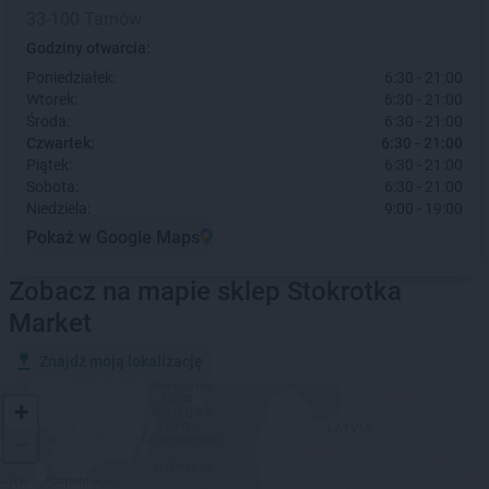
33-100 Tarnów
Godziny otwarcia:
Poniedziałek:
6:30 - 21:00
Wtorek:
6:30 - 21:00
Środa:
6:30 - 21:00
Czwartek:
6:30 - 21:00
Piątek:
6:30 - 21:00
Sobota:
6:30 - 21:00
Niedziela:
9:00 - 19:00
Pokaż w Google Maps
Zobacz na mapie sklep Stokrotka
Market
Znajdź moją lokalizację
+
−