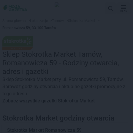
MENU
Strona główna
>
Lokalizacje
>
Tarnów
>
Stokrotka Market
>
Romanowicza 59, 33-100 Tarnów
Sklep Stokrotka Market Tarnów,
Romanowicza 59 - Godziny otwarcia,
adres i gazetki
Sklep Stokrotka Market przy ul. Romanowicza 59, Tarnów.
Sprawdź godziny otwarcia i aktualne gazetki promocyjne z
tego adresu
Zobacz wszystkie gazetki Stokrotka Market
Stokrotka Market godziny otwarcia
Stokrotka Market
Romanowicza 59