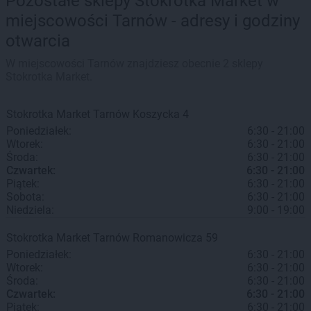
Pozostałe sklepy Stokrotka Market w
miejscowości Tarnów - adresy i godziny
otwarcia
W miejscowości Tarnów znajdziesz obecnie 2 sklepy
Stokrotka Market.
Stokrotka Market
Tarnów
Koszycka 4
Poniedziałek:
6:30 - 21:00
Wtorek:
6:30 - 21:00
Środa:
6:30 - 21:00
Czwartek:
6:30 - 21:00
Piątek:
6:30 - 21:00
Sobota:
6:30 - 21:00
Niedziela:
9:00 - 19:00
Stokrotka Market
Tarnów
Romanowicza 59
Poniedziałek:
6:30 - 21:00
Wtorek:
6:30 - 21:00
Środa:
6:30 - 21:00
Czwartek:
6:30 - 21:00
Piątek:
6:30 - 21:00