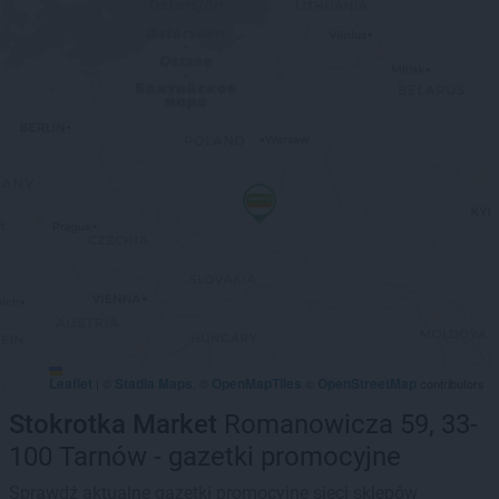
Leaflet
Stadia Maps
OpenMapTiles
OpenStreetMap
|
©
, ©
©
contributors
Stokrotka Market
Romanowicza 59, 33-
100 Tarnów - gazetki promocyjne
Sprawdź aktualne gazetki promocyjne sieci sklepów