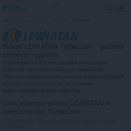
MENU
Strona główna
>
Lokalizacje
>
Trębaczew
>
LEWIATAN
Sklepy LEWIATAN Trębaczew - godziny
otwarcia i gazetki
W tym miejscu znajdziesz wszystkie adresy sklepu
LEWIATAN oraz godziny otwarcia w miejscowości
Trębaczew. Aktualne gazetki promocyjne sklepu LEWIATAN
oraz najnowsze promocje, okazje i przeceny.
Zobacz wszystkie gazetki LEWIATAN
Lista adresów sklepu LEWIATAN w
miejscowości Trębaczew
W miejscowości Trębaczew znajdziesz obecnie 1 sklep
LEWIATAN.