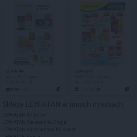
LEWIATAN
LEWIATAN
Mamy TO w appce
MAMY TO w Lewiatanie
DO KOŃCA 2 DNI
DO KOŃCA 2 DNI
06.08 - 12.08
1
06.08 - 12.08
1
Sklepy LEWIATAN w innych miastach
LEWIATAN
Adamów
LEWIATAN
Aleksandria Druga
LEWIATAN
Aleksandrów Kujawski
LEWIATAN
Amelin