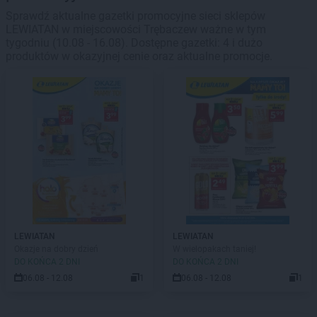
Sprawdź aktualne gazetki promocyjne sieci sklepów
LEWIATAN w miejscowości Trębaczew ważne w tym
tygodniu (10.08 - 16.08). Dostępne gazetki: 4 i dużo
produktów w okazyjnej cenie oraz aktualne promocje.
LEWIATAN
LEWIATAN
Okazje na dobry dzień
W wielopakach taniej!
DO KOŃCA 2 DNI
DO KOŃCA 2 DNI
06.08 - 12.08
1
06.08 - 12.08
1