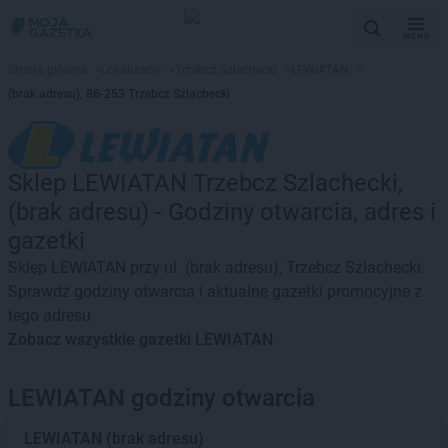
MENU
Strona główna
>
Lokalizacje
>
Trzebcz Szlachecki
>
LEWIATAN
>
(brak adresu), 86-253 Trzebcz Szlachecki
Sklep LEWIATAN Trzebcz Szlachecki,
(brak adresu) - Godziny otwarcia, adres i
gazetki
Sklep LEWIATAN przy ul. (brak adresu), Trzebcz Szlachecki.
Sprawdź godziny otwarcia i aktualne gazetki promocyjne z
tego adresu
Zobacz wszystkie gazetki LEWIATAN
LEWIATAN godziny otwarcia
LEWIATAN
(brak adresu)