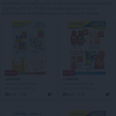
LEWIATAN w miejscowości Trzebcz Szlachecki ważne w tym
tygodniu (03.08 - 09.08). Dostępne gazetki: 4 i dużo
produktów w okazyjnej cenie oraz aktualne promocje.
NOWA!
NOWA!
LEWIATAN
LEWIATAN
Okazje na dobry dzień
W wielopakach taniej!
AKTUALNA GAZETKA
AKTUALNA GAZETKA
06.08 - 12.08
1
06.08 - 12.08
1