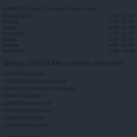
LEWIATAN
Trzebcz Szlachecki
(brak adresu)
Poniedziałek:
6:00 - 21:00
Wtorek:
6:00 - 21:00
Środa:
6:00 - 21:00
Czwartek:
6:00 - 21:00
Piątek:
6:00 - 21:00
Sobota:
6:00 - 21:00
Niedziela:
9:00 - 18:00
Sklepy LEWIATAN w innych miastach
LEWIATAN
Adamów
LEWIATAN
Aleksandria Druga
LEWIATAN
Aleksandrów Kujawski
LEWIATAN
Amelin
LEWIATAN
Andrychów
LEWIATAN
Andrzejewo
LEWIATAN
Annopol
LEWIATAN
Augustów