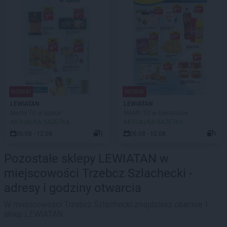
NOWA!
NOWA!
LEWIATAN
LEWIATAN
Mamy TO w appce
MAMY TO w Lewiatanie
AKTUALNA GAZETKA
AKTUALNA GAZETKA
06.08 - 12.08
1
06.08 - 12.08
1
Pozostałe sklepy LEWIATAN w
miejscowości Trzebcz Szlachecki -
adresy i godziny otwarcia
W miejscowości Trzebcz Szlachecki znajdziesz obecnie 1
sklep LEWIATAN.