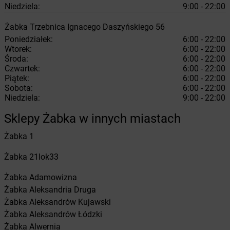
Niedziela:
9:00 - 22:00
Żabka
Trzebnica
Ignacego Daszyńskiego 56
Poniedziałek:
6:00 - 22:00
Wtorek:
6:00 - 22:00
Środa:
6:00 - 22:00
Czwartek:
6:00 - 22:00
Piątek:
6:00 - 22:00
Sobota:
6:00 - 22:00
Niedziela:
9:00 - 22:00
Sklepy Żabka w innych miastach
Żabka
1
Żabka
21lok33
Żabka
Adamowizna
Żabka
Aleksandria Druga
Żabka
Aleksandrów Kujawski
Żabka
Aleksandrów Łódzki
Żabka
Alwernia