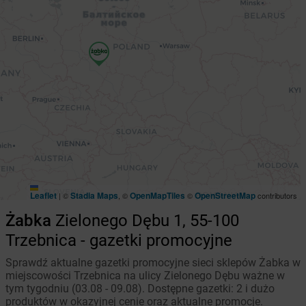
Leaflet
Stadia Maps
OpenMapTiles
OpenStreetMap
|
©
, ©
©
contributors
Żabka
Zielonego Dębu 1, 55-100
Trzebnica - gazetki promocyjne
Sprawdź aktualne gazetki promocyjne sieci sklepów Żabka w
miejscowości Trzebnica na ulicy Zielonego Dębu ważne w
tym tygodniu (03.08 - 09.08). Dostępne gazetki: 2 i dużo
produktów w okazyjnej cenie oraz aktualne promocje.