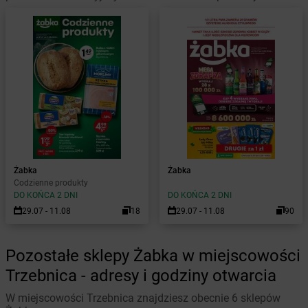
Żabka
Żabka
Codzienne produkty
DO KOŃCA 2 DNI
DO KOŃCA 2 DNI
29.07 - 11.08
18
29.07 - 11.08
90
Pozostałe sklepy Żabka w miejscowości
Trzebnica - adresy i godziny otwarcia
W miejscowości Trzebnica znajdziesz obecnie 6 sklepów