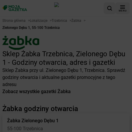
MENU
Strona główna
>
Lokalizacje
>
Trzebnica
>
Żabka
>
Zielonego Dębu 1, 55-100 Trzebnica
Sklep Żabka Trzebnica, Zielonego Dębu
1 - Godziny otwarcia, adres i gazetki
Sklep Żabka przy ul. Zielonego Dębu 1, Trzebnica. Sprawdź
godziny otwarcia i aktualne gazetki promocyjne z tego
adresu
Zobacz wszystkie gazetki Żabka
Żabka godziny otwarcia
Żabka
Zielonego Dębu 1
55-100 Trzebnica