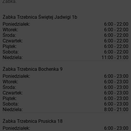
Żabka.
Żabka
Trzebnica
Świętej Jadwigi 1b
Poniedziałek:
6:00 - 22:00
Wtorek:
6:00 - 22:00
Środa:
6:00 - 22:00
Czwartek:
6:00 - 22:00
Piątek:
6:00 - 22:00
Sobota:
6:00 - 22:00
Niedziela:
11:00 - 21:00
Żabka
Trzebnica
Bochenka 9
Poniedziałek:
6:00 - 23:00
Wtorek:
6:00 - 23:00
Środa:
6:00 - 23:00
Czwartek:
6:00 - 23:00
Piątek:
6:00 - 23:00
Sobota:
6:00 - 23:00
Niedziela:
8:00 - 21:00
Żabka
Trzebnica
Prusicka 18
Poniedziałek:
6:00 - 23:00