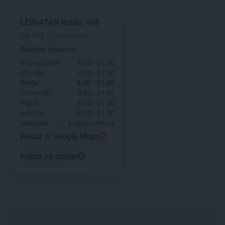
LEWIATAN
Rzeka 408
34-451 Tylmanowa
Godziny otwarcia:
Poniedziałek:
6:00 - 21:00
Wtorek:
6:00 - 21:00
Środa:
6:00 - 21:00
Czwartek:
6:00 - 21:00
Piątek:
6:00 - 21:00
Sobota:
6:00 - 21:00
Niedziela:
brak informacji
Pokaż w Google Maps
Pokaż na mapie