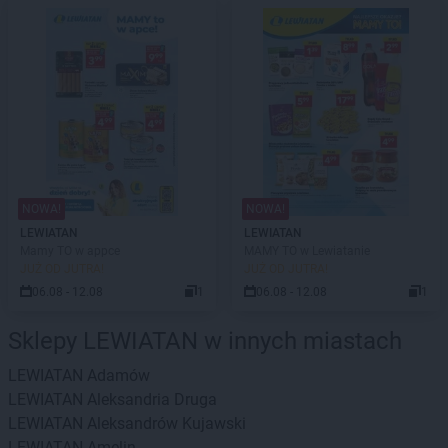
NOWA!
NOWA!
LEWIATAN
LEWIATAN
Mamy TO w appce
MAMY TO w Lewiatanie
JUŻ OD JUTRA!
JUŻ OD JUTRA!
06.08 - 12.08
1
06.08 - 12.08
1
Sklepy LEWIATAN w innych miastach
LEWIATAN
Adamów
LEWIATAN
Aleksandria Druga
LEWIATAN
Aleksandrów Kujawski
LEWIATAN
Amelin