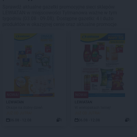
Sprawdź aktualne gazetki promocyjne sieci sklepów
LEWIATAN w miejscowości Tylmanowa ważne w tym
tygodniu (03.08 - 09.08). Dostępne gazetki: 4 i dużo
produktów w okazyjnej cenie oraz aktualne promocje.
NOWA!
NOWA!
LEWIATAN
LEWIATAN
Okazje na dobry dzień
W wielopakach taniej!
JUŻ OD JUTRA!
JUŻ OD JUTRA!
06.08 - 12.08
1
06.08 - 12.08
1