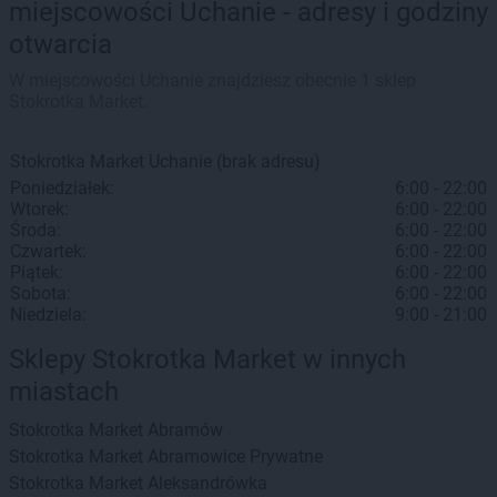
miejscowości Uchanie - adresy i godziny
otwarcia
W miejscowości Uchanie znajdziesz obecnie 1 sklep
Stokrotka Market.
Stokrotka Market
Uchanie
(brak adresu)
Poniedziałek:
6:00 - 22:00
Wtorek:
6:00 - 22:00
Środa:
6:00 - 22:00
Czwartek:
6:00 - 22:00
Piątek:
6:00 - 22:00
Sobota:
6:00 - 22:00
Niedziela:
9:00 - 21:00
Sklepy Stokrotka Market w innych
miastach
Stokrotka Market
Abramów
Stokrotka Market
Abramowice Prywatne
Stokrotka Market
Aleksandrówka