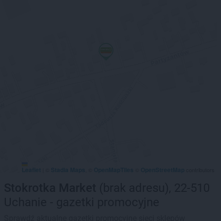
Leaflet
Stadia Maps
OpenMapTiles
OpenStreetMap
|
©
, ©
©
contributors
Stokrotka Market
(brak adresu), 22-510
Uchanie - gazetki promocyjne
Sprawdź aktualne gazetki promocyjne sieci sklepów