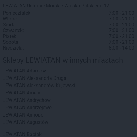
LEWIATAN
Ustronie Morskie
Wojska Polskiego 17
Poniedziałek:
7:00 - 21:00
Wtorek:
7:00 - 21:00
Środa:
7:00 - 21:00
Czwartek:
7:00 - 21:00
Piątek:
7:00 - 21:00
Sobota:
7:00 - 21:00
Niedziela:
8:00 - 14:00
Sklepy LEWIATAN w innych miastach
LEWIATAN
Adamów
LEWIATAN
Aleksandria Druga
LEWIATAN
Aleksandrów Kujawski
LEWIATAN
Amelin
LEWIATAN
Andrychów
LEWIATAN
Andrzejewo
LEWIATAN
Annopol
LEWIATAN
Augustów
LEWIATAN
Babiak