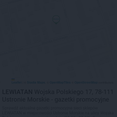
Leaflet
Stadia Maps
OpenMapTiles
OpenStreetMap
|
©
, ©
©
contributors
LEWIATAN
Wojska Polskiego 17, 78-111
Ustronie Morskie - gazetki promocyjne
Sprawdź aktualne gazetki promocyjne sieci sklepów
LEWIATAN w miejscowości Ustronie Morskie na ulicy Wojska