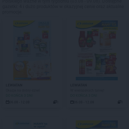
Polskiego ważne w tym tygodniu (03.08 - 09.08). Dostępne
gazetki: 4 i dużo produktów w okazyjnej cenie oraz aktualne
promocje.
LEWIATAN
LEWIATAN
Okazje na dobry dzień
W wielopakach taniej!
DO KOŃCA 3 DNI
DO KOŃCA 3 DNI
06.08 - 12.08
1
06.08 - 12.08
1