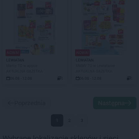
NOWA!
NOWA!
LEWIATAN
LEWIATAN
Mamy TO w appce
MAMY TO w Lewiatanie
AKTUALNA GAZETKA
AKTUALNA GAZETKA
06.08 - 12.08
1
06.08 - 12.08
1
Poprzednia
Następna
1
2
3
Wybrane lokalizacje sklepów i sieci