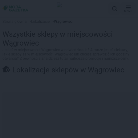
MENU
Strona główna
>
Lokalizacje
>
Wągrowiec
Wszystkie sklepy w miejscowości
Wągrowiec
Jesteś w miejscowości Wągrowiec w odwiedzinach? A może jesteś ciekawy,
jakie sklepy są w miejscowości Wągrowiec lub chcesz sprawdzić ich godziny
otwarcia? Z pewnością znajdziesz tutaj najlepsze promocje i najniższe ceny.
Lokalizacje sklepów w Wągrowiec