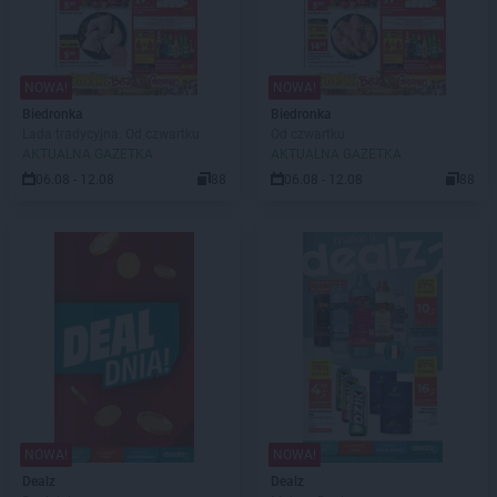
NOWA!
NOWA!
Biedronka
Biedronka
Lada tradycyjna. Od czwartku
Od czwartku
AKTUALNA GAZETKA
AKTUALNA GAZETKA
06.08 - 12.08
88
06.08 - 12.08
88
NOWA!
NOWA!
Dealz
Dealz