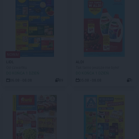
NOWA!
LIDL
ALDI
Od czwartku
Tak tanio jeszcze nie było!
DO KOŃCA 1 DZIEŃ
DO KOŃCA 1 DZIEŃ
06.08 - 08.08
89
05.08 - 08.08
1