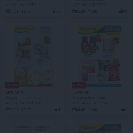
AKTUALNA GAZETKA
AKTUALNA GAZETKA
05.08 - 11.08
68
05.08 - 11.08
33
NOWA!
NOWA!
LEWIATAN
LEWIATAN
Okazje na dobry dzień
W wielopakach taniej!
AKTUALNA GAZETKA
AKTUALNA GAZETKA
06.08 - 12.08
1
06.08 - 12.08
1