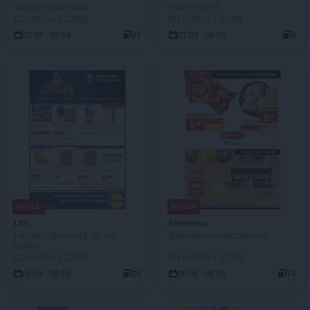
Gazetka spożywcza
Tani weekend
DO KOŃCA 1 DZIEŃ
DO KOŃCA 1 DZIEŃ
03.08 - 08.08
37
07.08 - 08.08
3
NOWA!
NOWA!
LIDL
Biedronka
Lidl plus. Skanujesz - To się
Biedronkowe oszczędności
opłaca
DO KOŃCA 1 DZIEŃ
DO KOŃCA 1 DZIEŃ
06.08 - 08.08
28
06.08 - 08.08
14