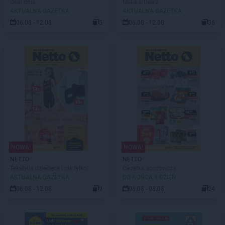
Deal dnia
Make a Dealz
AKTUALNA GAZETKA
AKTUALNA GAZETKA
06.08 - 12.08
5
06.08 - 12.08
36
NOWA!
NOWA!
NETTO
NETTO
Tekstylia dziecięce i nie tylko!
Gazetka spożywcza
AKTUALNA GAZETKA
DO KOŃCA 1 DZIEŃ
06.08 - 12.08
9
06.08 - 08.08
24