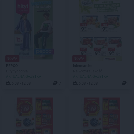
NOWA!
NOWA!
PEPCO
Intermarche
Hity tygodnia
Najwyższa jakość
AKTUALNA GAZETKA
AKTUALNA GAZETKA
06.08 - 12.08
17
06.08 - 12.08
1