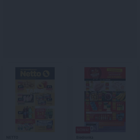
NOWA!
NETTO
Biedronka