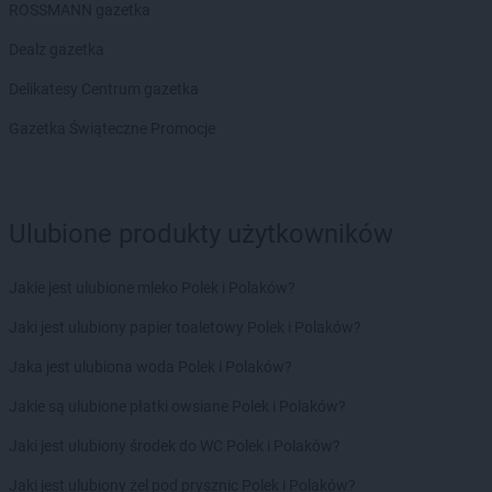
ROSSMANN gazetka
Dealz gazetka
Delikatesy Centrum gazetka
Gazetka Świąteczne Promocje
Ulubione produkty użytkowników
Jakie jest ulubione mleko Polek i Polaków?
Jaki jest ulubiony papier toaletowy Polek i Polaków?
Jaka jest ulubiona woda Polek i Polaków?
Jakie są ulubione płatki owsiane Polek i Polaków?
Jaki jest ulubiony środek do WC Polek i Polaków?
Jaki jest ulubiony żel pod prysznic Polek i Polaków?