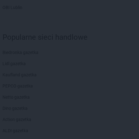
OBI Lublin
Popularne sieci handlowe
Biedronka gazetka
Lidl gazetka
Kaufland gazetka
PEPCO gazetka
Netto gazetka
Dino gazetka
Action gazetka
ALDI gazetka