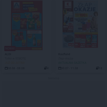
NOWA!
ALDI
Kaufland
Tylko w SOBOTĘ
Złap okazje
JUŻ OD JUTRA!
AKTUALNA GAZETKA
08.08 - 08.08
4
30.07 - 11.08
18
Reklama