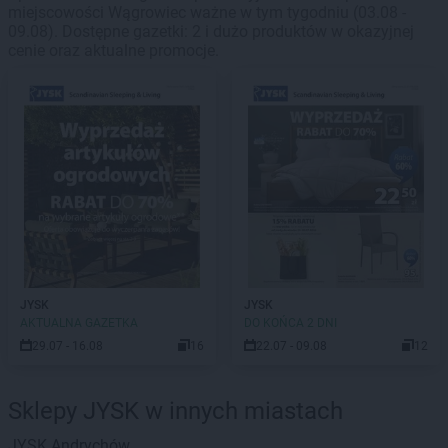
miejscowości Wągrowiec ważne w tym tygodniu (03.08 -
09.08). Dostępne gazetki: 2 i dużo produktów w okazyjnej
cenie oraz aktualne promocje.
JYSK
JYSK
AKTUALNA GAZETKA
DO KOŃCA 2 DNI
29.07 - 16.08
16
22.07 - 09.08
12
Sklepy JYSK w innych miastach
JYSK
Andrychów