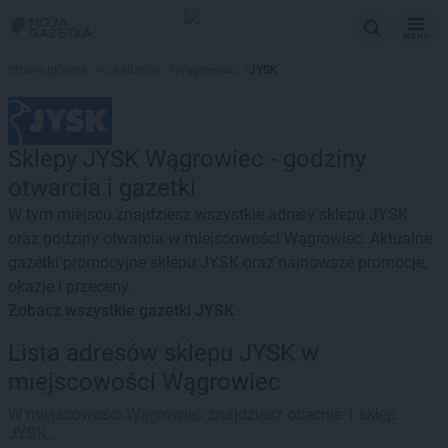
MENU
Strona główna
>
Lokalizacje
>
Wągrowiec
>
JYSK
Sklepy JYSK Wągrowiec - godziny
otwarcia i gazetki
W tym miejscu znajdziesz wszystkie adresy sklepu JYSK
oraz godziny otwarcia w miejscowości Wągrowiec. Aktualne
gazetki promocyjne sklepu JYSK oraz najnowsze promocje,
okazje i przeceny.
Zobacz wszystkie gazetki JYSK
Lista adresów sklepu JYSK w
miejscowości Wągrowiec
W miejscowości Wągrowiec znajdziesz obecnie 1 sklep
JYSK.