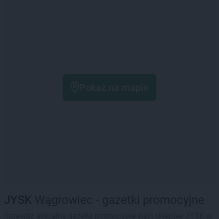
Pokaż na mapie
JYSK
Wągrowiec - gazetki promocyjne
Sprawdź aktualne gazetki promocyjne sieci sklepów JYSK w