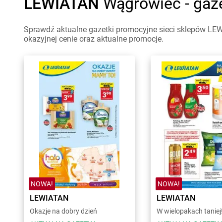
LEWIATAN
Wągrowiec - gaz
Sprawdź aktualne gazetki promocyjne sieci sklepów LEW
okazyjnej cenie oraz aktualne promocje.
NOWA!
NOWA!
LEWIATAN
LEWIATAN
Okazje na dobry dzień
W wielopakach taniej