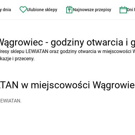
y dnia
Ulubione sklepy
Najnowsze przepisy
Dni
growiec - godziny otwarcia i g
dresy sklepu LEWIATAN oraz godziny otwarcia w miejscowości 
azje i przeceny.
ATAN w miejscowości Wągrowie
 LEWIATAN.