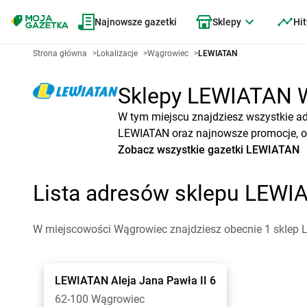
Najnowsze gazetki
Sklepy
Hit
Strona główna
>
Lokalizacje
>
Wągrowiec
>
LEWIATAN
Sklepy LEWIATAN Wą
W tym miejscu znajdziesz wszystkie a
LEWIATAN oraz najnowsze promocje, ok
Zobacz wszystkie gazetki LEWIATAN
Lista adresów sklepu LEWI
W miejscowości Wągrowiec znajdziesz obecnie 1 sklep
LEWIATAN
Aleja Jana Pawła II 6
62-100 Wągrowiec