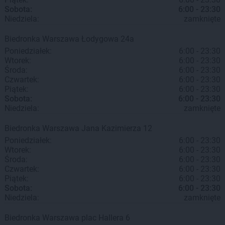
Sobota:
6:00 - 23:30
Niedziela:
zamknięte
Biedronka
Warszawa
Łodygowa 24a
Poniedziałek:
6:00 - 23:30
Wtorek:
6:00 - 23:30
Środa:
6:00 - 23:30
Czwartek:
6:00 - 23:30
Piątek:
6:00 - 23:30
Sobota:
6:00 - 23:30
Niedziela:
zamknięte
Biedronka
Warszawa
Jana Kazimierza 12
Poniedziałek:
6:00 - 23:30
Wtorek:
6:00 - 23:30
Środa:
6:00 - 23:30
Czwartek:
6:00 - 23:30
Piątek:
6:00 - 23:30
Sobota:
6:00 - 23:30
Niedziela:
zamknięte
Biedronka
Warszawa
plac Hallera 6