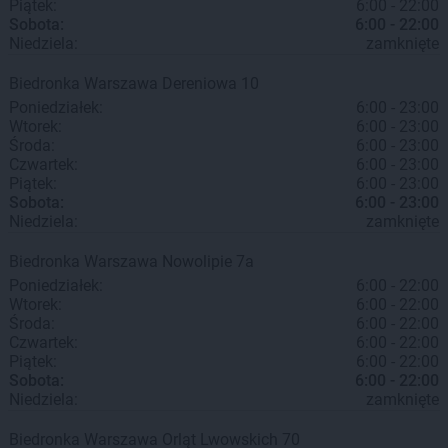
Piątek:
6:00 - 22:00
Sobota:
6:00 - 22:00
Niedziela:
zamknięte
Biedronka
Warszawa
Dereniowa 10
Poniedziałek:
6:00 - 23:00
Wtorek:
6:00 - 23:00
Środa:
6:00 - 23:00
Czwartek:
6:00 - 23:00
Piątek:
6:00 - 23:00
Sobota:
6:00 - 23:00
Niedziela:
zamknięte
Biedronka
Warszawa
Nowolipie 7a
Poniedziałek:
6:00 - 22:00
Wtorek:
6:00 - 22:00
Środa:
6:00 - 22:00
Czwartek:
6:00 - 22:00
Piątek:
6:00 - 22:00
Sobota:
6:00 - 22:00
Niedziela:
zamknięte
Biedronka
Warszawa
Orląt Lwowskich 70