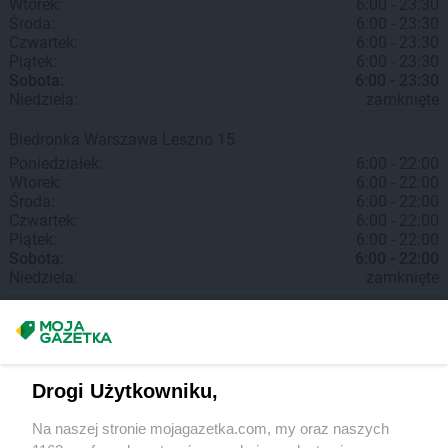
Wtorek:
6:00 - 23:30
Środa:
6:00 - 23:30
Czwartek:
6:00 - 23:30
Piątek:
6:00 - 23:30
Sobota:
6:00 - 23:30
Niedziela:
zamknięte
Biedronka
Warszawa
Leszno 15
Poniedziałek:
6:00 - 22:00
Wtorek:
6:00 - 22:00
Środa:
6:00 - 22:00
Czwartek:
6:00 - 22:00
Piątek:
6:00 - 22:00
Sobota:
6:00 - 22:00
Niedziela:
zamknięte
Biedronka
Warszawa
Bukowińska 22
Poniedziałek:
6:00 - 23:30
Wtorek:
6:00 - 23:30
Środa:
6:00 - 23:30
Drogi Użytkowniku,
Czwartek:
6:00 - 23:30
Piątek:
6:00 - 23:30
Na naszej stronie mojagazetka.com, my oraz naszych
Sobota:
6:00 - 23:30