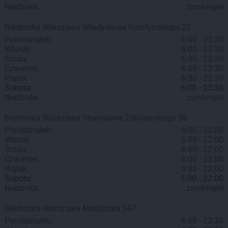
Niedziela:
zamknięte
Biedronka
Warszawa
Władysława Korotyńskiego 23
Poniedziałek:
6:00 - 23:30
Wtorek:
6:00 - 23:30
Środa:
6:00 - 23:30
Czwartek:
6:00 - 23:30
Piątek:
6:00 - 23:30
Sobota:
6:00 - 23:30
Niedziela:
zamknięte
Biedronka
Warszawa
Stanisława Żółkiewskiego 36
Poniedziałek:
6:00 - 22:00
Wtorek:
6:00 - 22:00
Środa:
6:00 - 22:00
Czwartek:
6:00 - 22:00
Piątek:
6:00 - 22:00
Sobota:
6:00 - 22:00
Niedziela:
zamknięte
Biedronka
Warszawa
Modlińska 347
Poniedziałek:
6:00 - 23:30