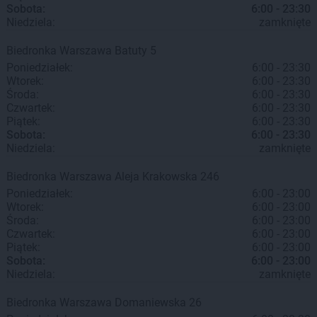
Sobota:
6:00 - 23:30
Niedziela:
zamknięte
Biedronka
Warszawa
Batuty 5
Poniedziałek:
6:00 - 23:30
Wtorek:
6:00 - 23:30
Środa:
6:00 - 23:30
Czwartek:
6:00 - 23:30
Piątek:
6:00 - 23:30
Sobota:
6:00 - 23:30
Niedziela:
zamknięte
Biedronka
Warszawa
Aleja Krakowska 246
Poniedziałek:
6:00 - 23:00
Wtorek:
6:00 - 23:00
Środa:
6:00 - 23:00
Czwartek:
6:00 - 23:00
Piątek:
6:00 - 23:00
Sobota:
6:00 - 23:00
Niedziela:
zamknięte
Biedronka
Warszawa
Domaniewska 26