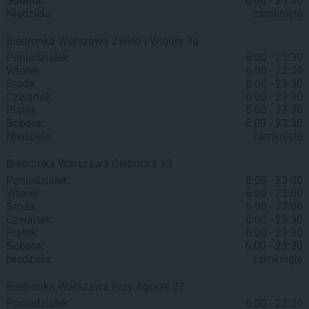
Sobota:
6:00 - 23:30
Niedziela:
zamknięte
Biedronka
Warszawa
Żwirki i Wigury 3a
Poniedziałek:
6:00 - 23:30
Wtorek:
6:00 - 23:30
Środa:
6:00 - 23:30
Czwartek:
6:00 - 23:30
Piątek:
6:00 - 23:30
Sobota:
6:00 - 23:30
Niedziela:
zamknięte
Biedronka
Warszawa
Głębocka 13
Poniedziałek:
6:00 - 23:00
Wtorek:
6:00 - 23:00
Środa:
6:00 - 23:00
Czwartek:
6:00 - 23:30
Piątek:
6:00 - 23:30
Sobota:
6:00 - 23:30
Niedziela:
zamknięte
Biedronka
Warszawa
Przy Agorze 22
Poniedziałek:
6:00 - 23:30