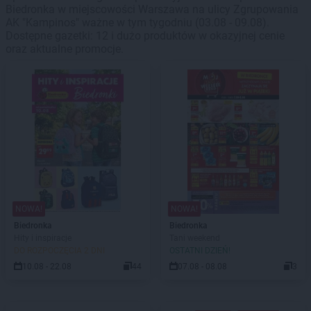
Biedronka w miejscowości Warszawa na ulicy Zgrupowania
AK "Kampinos" ważne w tym tygodniu (03.08 - 09.08).
Dostępne gazetki: 12 i dużo produktów w okazyjnej cenie
oraz aktualne promocje.
NOWA!
NOWA!
Biedronka
Biedronka
Hity i inspiracje
Tani weekend
DO ROZPOCZĘCIA 2 DNI
OSTATNI DZIEŃ!
10.08 - 22.08
44
07.08 - 08.08
3