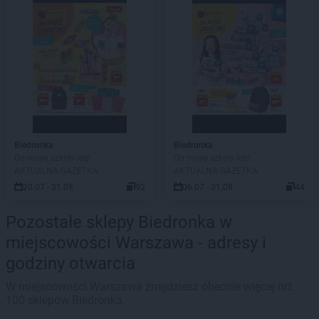
Biedronka
Biedronka
Do mojej szkoły idę!
Do mojej szkoły idę!
AKTUALNA GAZETKA
AKTUALNA GAZETKA
20.07 - 31.08
92
06.07 - 31.08
44
Pozostałe sklepy Biedronka w
miejscowości Warszawa - adresy i
godziny otwarcia
W miejscowości Warszawa znajdziesz obecnie więcej niż
100 sklepów Biedronka.