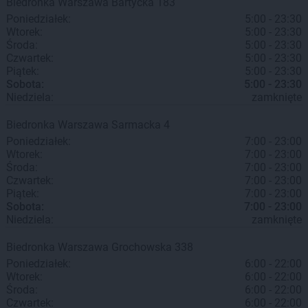
Biedronka
Warszawa
Bartycka 183
Poniedziałek:
5:00 - 23:30
Wtorek:
5:00 - 23:30
Środa:
5:00 - 23:30
Czwartek:
5:00 - 23:30
Piątek:
5:00 - 23:30
Sobota:
5:00 - 23:30
Niedziela:
zamknięte
Biedronka
Warszawa
Sarmacka 4
Poniedziałek:
7:00 - 23:00
Wtorek:
7:00 - 23:00
Środa:
7:00 - 23:00
Czwartek:
7:00 - 23:00
Piątek:
7:00 - 23:00
Sobota:
7:00 - 23:00
Niedziela:
zamknięte
Biedronka
Warszawa
Grochowska 338
Poniedziałek:
6:00 - 22:00
Wtorek:
6:00 - 22:00
Środa:
6:00 - 22:00
Czwartek:
6:00 - 22:00