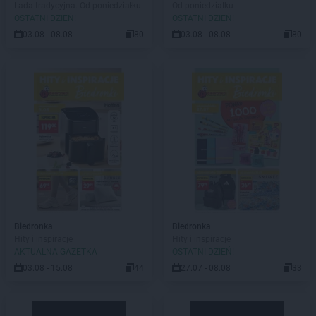
Lada tradycyjna. Od poniedziałku
Od poniedziałku
OSTATNI DZIEŃ!
OSTATNI DZIEŃ!
03.08 - 08.08
80
03.08 - 08.08
80
Biedronka
Biedronka
Hity i inspiracje
Hity i inspiracje
AKTUALNA GAZETKA
OSTATNI DZIEŃ!
03.08 - 15.08
44
27.07 - 08.08
33