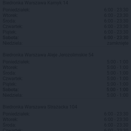
Biedronka
Warszawa
Kamyk 14
Poniedziałek:
6:00 - 23:30
Wtorek:
6:00 - 23:30
Środa:
6:00 - 23:30
Czwartek:
6:00 - 23:30
Piątek:
6:00 - 23:30
Sobota:
6:00 - 23:30
Niedziela:
zamknięte
Biedronka
Warszawa
Aleje Jerozolimskie 54
Poniedziałek:
5:00 - 1:00
Wtorek:
5:00 - 1:00
Środa:
5:00 - 1:00
Czwartek:
5:00 - 1:00
Piątek:
5:00 - 1:00
Sobota:
5:00 - 1:00
Niedziela:
5:00 - 1:00
Biedronka
Warszawa
Strażacka 104
Poniedziałek:
6:00 - 23:30
Wtorek:
6:00 - 23:30
Środa:
6:00 - 23:30
Czwartek:
6:00 - 23:30