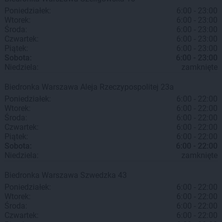
Poniedziałek:
6:00 - 23:00
Wtorek:
6:00 - 23:00
Środa:
6:00 - 23:00
Czwartek:
6:00 - 23:00
Piątek:
6:00 - 23:00
Sobota:
6:00 - 23:00
Niedziela:
zamknięte
Biedronka
Warszawa
Aleja Rzeczypospolitej 23a
Poniedziałek:
6:00 - 22:00
Wtorek:
6:00 - 22:00
Środa:
6:00 - 22:00
Czwartek:
6:00 - 22:00
Piątek:
6:00 - 22:00
Sobota:
6:00 - 22:00
Niedziela:
zamknięte
Biedronka
Warszawa
Szwedzka 43
Poniedziałek:
6:00 - 22:00
Wtorek:
6:00 - 22:00
Środa:
6:00 - 22:00
Czwartek:
6:00 - 22:00