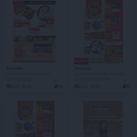
NOWA!
Biedronka
Biedronka
Biedronkowe oszczędności
Lada tradycyjna. Od czwartku
OSTATNI DZIEŃ!
AKTUALNA GAZETKA
06.08 - 08.08
14
06.08 - 12.08
88