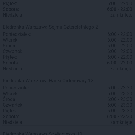
Piątek:
6:00 - 22:00
Sobota:
6:00 - 22:00
Niedziela:
zamknięte
Biedronka
Warszawa
Sejmu Czteroletniego 2
Poniedziałek:
6:00 - 22:00
Wtorek:
6:00 - 22:00
Środa:
6:00 - 22:00
Czwartek:
6:00 - 22:00
Piątek:
6:00 - 22:00
Sobota:
6:00 - 22:00
Niedziela:
zamknięte
Biedronka
Warszawa
Hanki Ordonówny 12
Poniedziałek:
6:00 - 23:30
Wtorek:
6:00 - 23:30
Środa:
6:00 - 23:30
Czwartek:
6:00 - 23:30
Piątek:
6:00 - 23:30
Sobota:
6:00 - 23:30
Niedziela:
zamknięte
Biedronka
Warszawa
Szeligowska 10