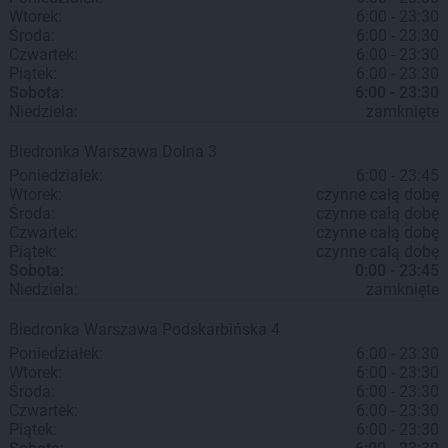
Wtorek:
6:00 - 23:30
Środa:
6:00 - 23:30
Czwartek:
6:00 - 23:30
Piątek:
6:00 - 23:30
Sobota:
6:00 - 23:30
Niedziela:
zamknięte
Biedronka
Warszawa
Dolna 3
Poniedziałek:
6:00 - 23:45
Wtorek:
czynne całą dobę
Środa:
czynne całą dobę
Czwartek:
czynne całą dobę
Piątek:
czynne całą dobę
Sobota:
0:00 - 23:45
Niedziela:
zamknięte
Biedronka
Warszawa
Podskarbińska 4
Poniedziałek:
6:00 - 23:30
Wtorek:
6:00 - 23:30
Środa:
6:00 - 23:30
Czwartek:
6:00 - 23:30
Piątek:
6:00 - 23:30