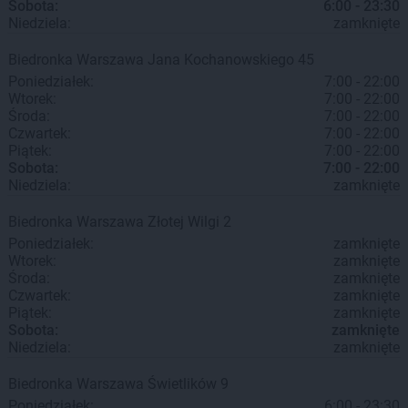
Sobota:
6:00 - 23:30
Niedziela:
zamknięte
Biedronka
Warszawa
Jana Kochanowskiego 45
Poniedziałek:
7:00 - 22:00
Wtorek:
7:00 - 22:00
Środa:
7:00 - 22:00
Czwartek:
7:00 - 22:00
Piątek:
7:00 - 22:00
Sobota:
7:00 - 22:00
Niedziela:
zamknięte
Biedronka
Warszawa
Złotej Wilgi 2
Poniedziałek:
zamknięte
Wtorek:
zamknięte
Środa:
zamknięte
Czwartek:
zamknięte
Piątek:
zamknięte
Sobota:
zamknięte
Niedziela:
zamknięte
Biedronka
Warszawa
Świetlików 9
Poniedziałek:
6:00 - 23:30