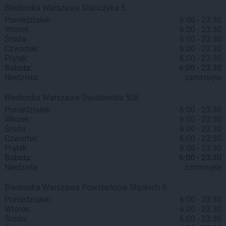
Biedronka
Warszawa
Stańczyka 5
Poniedziałek:
6:00 - 23:30
Wtorek:
6:00 - 23:30
Środa:
6:00 - 23:30
Czwartek:
6:00 - 23:30
Piątek:
6:00 - 23:30
Sobota:
6:00 - 23:30
Niedziela:
zamknięte
Biedronka
Warszawa
Światowida 53E
Poniedziałek:
6:00 - 23:30
Wtorek:
6:00 - 23:30
Środa:
6:00 - 23:30
Czwartek:
6:00 - 23:30
Piątek:
6:00 - 23:30
Sobota:
6:00 - 23:30
Niedziela:
zamknięte
Biedronka
Warszawa
Powstańców Śląskich 9
Poniedziałek:
6:00 - 23:30
Wtorek:
6:00 - 23:30
Środa:
6:00 - 23:30