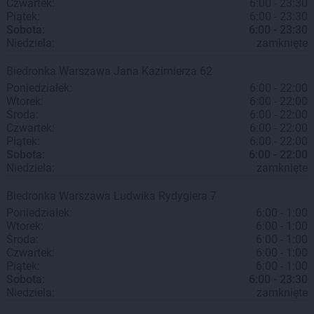
Czwartek:
6:00 - 23:30
Piątek:
6:00 - 23:30
Sobota:
6:00 - 23:30
Niedziela:
zamknięte
Biedronka
Warszawa
Jana Kazimierza 62
Poniedziałek:
6:00 - 22:00
Wtorek:
6:00 - 22:00
Środa:
6:00 - 22:00
Czwartek:
6:00 - 22:00
Piątek:
6:00 - 22:00
Sobota:
6:00 - 22:00
Niedziela:
zamknięte
Biedronka
Warszawa
Ludwika Rydygiera 7
Poniedziałek:
6:00 - 1:00
Wtorek:
6:00 - 1:00
Środa:
6:00 - 1:00
Czwartek:
6:00 - 1:00
Piątek:
6:00 - 1:00
Sobota:
6:00 - 23:30
Niedziela:
zamknięte