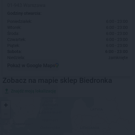
01-943 Warszawa
Godziny otwarcia:
Poniedziałek:
6:00 - 23:00
Wtorek:
6:00 - 23:00
Środa:
6:00 - 23:00
Czwartek:
6:00 - 23:00
Piątek:
6:00 - 23:00
Sobota:
6:00 - 23:00
Niedziela:
zamknięte
Pokaż w Google Maps
Zobacz na mapie sklep Biedronka
Znajdź moją lokalizację
+
−