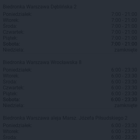
Biedronka
Warszawa
Dęblińska 2
Poniedziałek:
7:00 - 21:00
Wtorek:
7:00 - 21:00
Środa:
7:00 - 21:00
Czwartek:
7:00 - 21:00
Piątek:
7:00 - 21:00
Sobota:
7:00 - 21:00
Niedziela:
zamknięte
Biedronka
Warszawa
Wrocławska 8
Poniedziałek:
6:00 - 23:30
Wtorek:
6:00 - 23:30
Środa:
6:00 - 23:30
Czwartek:
6:00 - 23:30
Piątek:
6:00 - 23:30
Sobota:
6:00 - 23:30
Niedziela:
zamknięte
Biedronka
Warszawa
aleja Marsz. Józefa Piłsudskiego 2
Poniedziałek:
6:00 - 23:30
Wtorek:
6:00 - 23:30
Środa:
6:00 - 23:30