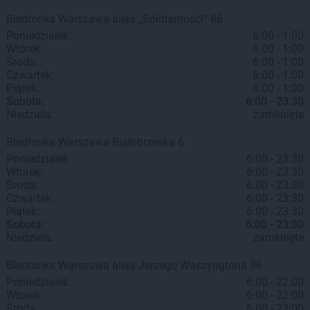
Biedronka
Warszawa
aleja „Solidarności” 86
Poniedziałek:
6:00 - 1:00
Wtorek:
6:00 - 1:00
Środa:
6:00 - 1:00
Czwartek:
6:00 - 1:00
Piątek:
6:00 - 1:00
Sobota:
6:00 - 23:30
Niedziela:
zamknięte
Biedronka
Warszawa
Białobrzeska 6
Poniedziałek:
6:00 - 23:30
Wtorek:
6:00 - 23:30
Środa:
6:00 - 23:30
Czwartek:
6:00 - 23:30
Piątek:
6:00 - 23:30
Sobota:
6:00 - 23:30
Niedziela:
zamknięte
Biedronka
Warszawa
aleja Jerzego Waszyngtona 96
Poniedziałek:
6:00 - 22:00
Wtorek:
6:00 - 22:00
Środa:
6:00 - 22:00