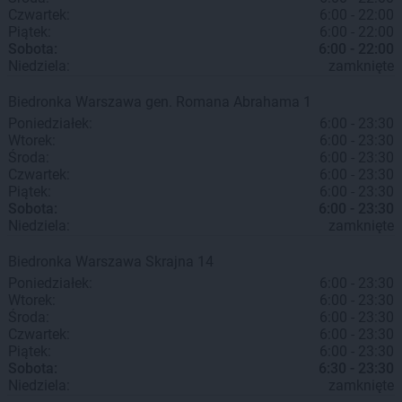
Czwartek:
6:00 - 22:00
Piątek:
6:00 - 22:00
Sobota:
6:00 - 22:00
Niedziela:
zamknięte
Biedronka
Warszawa
gen. Romana Abrahama 1
Poniedziałek:
6:00 - 23:30
Wtorek:
6:00 - 23:30
Środa:
6:00 - 23:30
Czwartek:
6:00 - 23:30
Piątek:
6:00 - 23:30
Sobota:
6:00 - 23:30
Niedziela:
zamknięte
Biedronka
Warszawa
Skrajna 14
Poniedziałek:
6:00 - 23:30
Wtorek:
6:00 - 23:30
Środa:
6:00 - 23:30
Czwartek:
6:00 - 23:30
Piątek:
6:00 - 23:30
Sobota:
6:30 - 23:30
Niedziela:
zamknięte