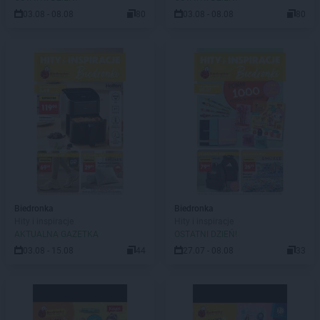
03.08 - 08.08
80
03.08 - 08.08
80
Biedronka
Biedronka
Hity i inspiracje
Hity i inspiracje
AKTUALNA GAZETKA
OSTATNI DZIEŃ!
03.08 - 15.08
44
27.07 - 08.08
33