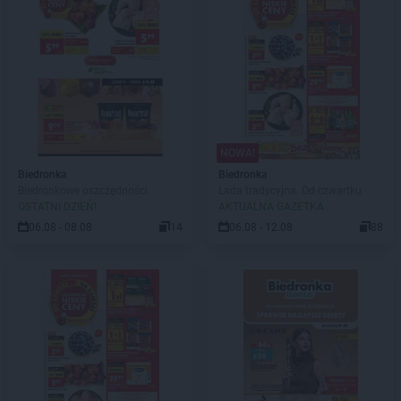
NOWA!
Biedronka
Biedronka
Biedronkowe oszczędności
Lada tradycyjna. Od czwartku
OSTATNI DZIEŃ!
AKTUALNA GAZETKA
06.08 - 08.08
14
06.08 - 12.08
88