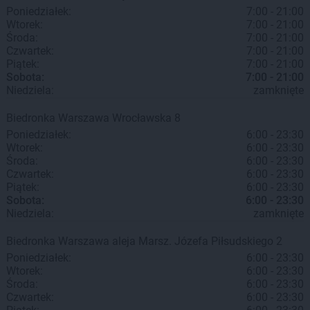
Poniedziałek:
7:00 - 21:00
Wtorek:
7:00 - 21:00
Środa:
7:00 - 21:00
Czwartek:
7:00 - 21:00
Piątek:
7:00 - 21:00
Sobota:
7:00 - 21:00
Niedziela:
zamknięte
Biedronka
Warszawa
Wrocławska 8
Poniedziałek:
6:00 - 23:30
Wtorek:
6:00 - 23:30
Środa:
6:00 - 23:30
Czwartek:
6:00 - 23:30
Piątek:
6:00 - 23:30
Sobota:
6:00 - 23:30
Niedziela:
zamknięte
Biedronka
Warszawa
aleja Marsz. Józefa Piłsudskiego 2
Poniedziałek:
6:00 - 23:30
Wtorek:
6:00 - 23:30
Środa:
6:00 - 23:30
Czwartek:
6:00 - 23:30