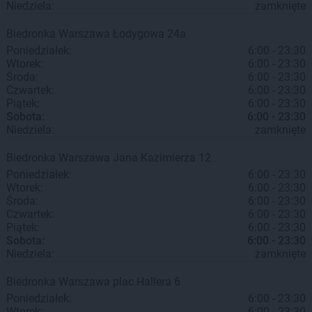
Niedziela:
zamknięte
Biedronka
Warszawa
Łodygowa 24a
Poniedziałek:
6:00 - 23:30
Wtorek:
6:00 - 23:30
Środa:
6:00 - 23:30
Czwartek:
6:00 - 23:30
Piątek:
6:00 - 23:30
Sobota:
6:00 - 23:30
Niedziela:
zamknięte
Biedronka
Warszawa
Jana Kazimierza 12
Poniedziałek:
6:00 - 23:30
Wtorek:
6:00 - 23:30
Środa:
6:00 - 23:30
Czwartek:
6:00 - 23:30
Piątek:
6:00 - 23:30
Sobota:
6:00 - 23:30
Niedziela:
zamknięte
Biedronka
Warszawa
plac Hallera 6
Poniedziałek:
6:00 - 23:30
Wtorek:
6:00 - 23:30