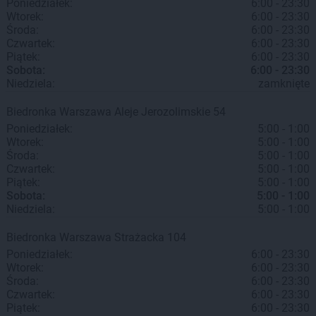
Poniedziałek:
6:00 - 23:30
Wtorek:
6:00 - 23:30
Środa:
6:00 - 23:30
Czwartek:
6:00 - 23:30
Piątek:
6:00 - 23:30
Sobota:
6:00 - 23:30
Niedziela:
zamknięte
Biedronka
Warszawa
Aleje Jerozolimskie 54
Poniedziałek:
5:00 - 1:00
Wtorek:
5:00 - 1:00
Środa:
5:00 - 1:00
Czwartek:
5:00 - 1:00
Piątek:
5:00 - 1:00
Sobota:
5:00 - 1:00
Niedziela:
5:00 - 1:00
Biedronka
Warszawa
Strażacka 104
Poniedziałek:
6:00 - 23:30
Wtorek:
6:00 - 23:30
Środa:
6:00 - 23:30
Czwartek:
6:00 - 23:30
Piątek:
6:00 - 23:30