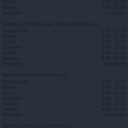
Piątek:
6:00 - 22:00
Sobota:
6:00 - 22:00
Niedziela:
zamknięte
Biedronka
Warszawa
gen. Romana Abrahama 1
Poniedziałek:
6:00 - 23:30
Wtorek:
6:00 - 23:30
Środa:
6:00 - 23:30
Czwartek:
6:00 - 23:30
Piątek:
6:00 - 23:30
Sobota:
6:00 - 23:30
Niedziela:
zamknięte
Biedronka
Warszawa
Skrajna 14
Poniedziałek:
6:00 - 23:30
Wtorek:
6:00 - 23:30
Środa:
6:00 - 23:30
Czwartek:
6:00 - 23:30
Piątek:
6:00 - 23:30
Sobota:
6:30 - 23:30
Niedziela:
zamknięte
Biedronka
Warszawa
Dęblińska 2