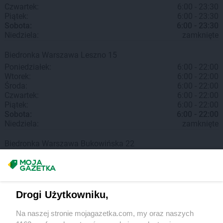
Czwartek:
6:00 - 23:30
Piątek:
6:00 - 23:30
Sobota:
6:00 - 23:30
Niedziela:
zamknięte
Biedronka
Warszawa
Leszno 15
Poniedziałek:
6:00 - 22:00
Wtorek:
6:00 - 22:00
Środa:
6:00 - 22:00
Czwartek:
6:00 - 22:00
Piątek:
6:00 - 22:00
Sobota:
6:00 - 22:00
Niedziela:
zamknięte
Biedronka
Warszawa
Bukowińska 22
Poniedziałek:
6:00 - 23:30
Wtorek:
6:00 - 23:30
Środa:
6:00 - 23:30
Czwartek:
6:00 - 23:30
Piątek:
6:00 - 23:30
Drogi Użytkowniku,
Sobota:
6:00 - 23:30
Niedziela:
zamknięte
Na naszej stronie mojagazetka.com, my oraz naszych