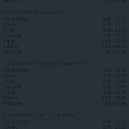
Niedziela:
zamknięte
Biedronka
Warszawa
Batuty 5
Poniedziałek:
6:00 - 23:30
Wtorek:
6:00 - 23:30
Środa:
6:00 - 23:30
Czwartek:
6:00 - 23:30
Piątek:
6:00 - 23:30
Sobota:
6:00 - 23:30
Niedziela:
zamknięte
Biedronka
Warszawa
Aleja Krakowska 246
Poniedziałek:
6:00 - 23:00
Wtorek:
6:00 - 23:00
Środa:
6:00 - 23:00
Czwartek:
6:00 - 23:00
Piątek:
6:00 - 23:00
Sobota:
6:00 - 23:00
Niedziela:
zamknięte
Biedronka
Warszawa
Domaniewska 26
Poniedziałek:
6:00 - 23:30
Wtorek:
6:00 - 23:30