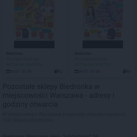
Biedronka
Biedronka
Do mojej szkoły idę!
Do mojej szkoły idę!
AKTUALNA GAZETKA
AKTUALNA GAZETKA
20.07 - 31.08
92
06.07 - 31.08
44
Pozostałe sklepy Biedronka w
miejscowości Warszawa - adresy i
godziny otwarcia
W miejscowości Warszawa znajdziesz obecnie więcej niż
100 sklepów Biedronka.
Biedronka
Warszawa
aleja „Solidarności” 86