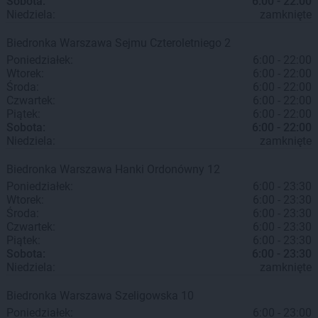
Sobota:
6:00 - 22:00
Niedziela:
zamknięte
Biedronka
Warszawa
Sejmu Czteroletniego 2
Poniedziałek:
6:00 - 22:00
Wtorek:
6:00 - 22:00
Środa:
6:00 - 22:00
Czwartek:
6:00 - 22:00
Piątek:
6:00 - 22:00
Sobota:
6:00 - 22:00
Niedziela:
zamknięte
Biedronka
Warszawa
Hanki Ordonówny 12
Poniedziałek:
6:00 - 23:30
Wtorek:
6:00 - 23:30
Środa:
6:00 - 23:30
Czwartek:
6:00 - 23:30
Piątek:
6:00 - 23:30
Sobota:
6:00 - 23:30
Niedziela:
zamknięte
Biedronka
Warszawa
Szeligowska 10
Poniedziałek:
6:00 - 23:00