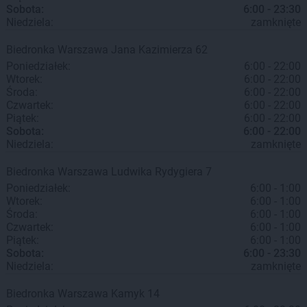
Sobota:
6:00 - 23:30
Niedziela:
zamknięte
Biedronka
Warszawa
Jana Kazimierza 62
Poniedziałek:
6:00 - 22:00
Wtorek:
6:00 - 22:00
Środa:
6:00 - 22:00
Czwartek:
6:00 - 22:00
Piątek:
6:00 - 22:00
Sobota:
6:00 - 22:00
Niedziela:
zamknięte
Biedronka
Warszawa
Ludwika Rydygiera 7
Poniedziałek:
6:00 - 1:00
Wtorek:
6:00 - 1:00
Środa:
6:00 - 1:00
Czwartek:
6:00 - 1:00
Piątek:
6:00 - 1:00
Sobota:
6:00 - 23:30
Niedziela:
zamknięte
Biedronka
Warszawa
Kamyk 14