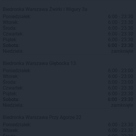
Biedronka
Warszawa
Żwirki i Wigury 3a
Poniedziałek:
6:00 - 23:30
Wtorek:
6:00 - 23:30
Środa:
6:00 - 23:30
Czwartek:
6:00 - 23:30
Piątek:
6:00 - 23:30
Sobota:
6:00 - 23:30
Niedziela:
zamknięte
Biedronka
Warszawa
Głębocka 13
Poniedziałek:
6:00 - 23:00
Wtorek:
6:00 - 23:00
Środa:
6:00 - 23:00
Czwartek:
6:00 - 23:30
Piątek:
6:00 - 23:30
Sobota:
6:00 - 23:30
Niedziela:
zamknięte
Biedronka
Warszawa
Przy Agorze 22
Poniedziałek:
6:00 - 23:30
Wtorek:
6:00 - 23:30