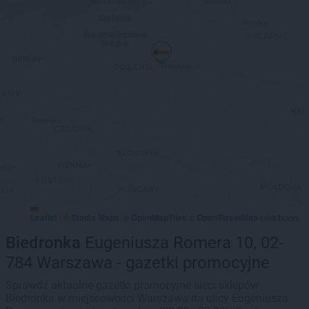
Leaflet
Stadia Maps
OpenMapTiles
OpenStreetMap
|
©
, ©
©
contributors
Biedronka
Eugeniusza Romera 10, 02-
784 Warszawa - gazetki promocyjne
Sprawdź aktualne gazetki promocyjne sieci sklepów
Biedronka w miejscowości Warszawa na ulicy Eugeniusza