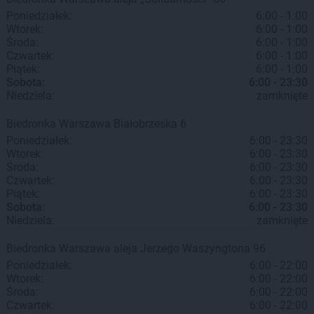
Poniedziałek:
6:00 - 1:00
Wtorek:
6:00 - 1:00
Środa:
6:00 - 1:00
Czwartek:
6:00 - 1:00
Piątek:
6:00 - 1:00
Sobota:
6:00 - 23:30
Niedziela:
zamknięte
Biedronka
Warszawa
Białobrzeska 6
Poniedziałek:
6:00 - 23:30
Wtorek:
6:00 - 23:30
Środa:
6:00 - 23:30
Czwartek:
6:00 - 23:30
Piątek:
6:00 - 23:30
Sobota:
6:00 - 23:30
Niedziela:
zamknięte
Biedronka
Warszawa
aleja Jerzego Waszyngtona 96
Poniedziałek:
6:00 - 22:00
Wtorek:
6:00 - 22:00
Środa:
6:00 - 22:00
Czwartek:
6:00 - 22:00