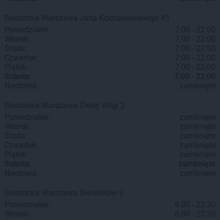
Biedronka
Warszawa
Jana Kochanowskiego 45
Poniedziałek:
7:00 - 22:00
Wtorek:
7:00 - 22:00
Środa:
7:00 - 22:00
Czwartek:
7:00 - 22:00
Piątek:
7:00 - 22:00
Sobota:
7:00 - 22:00
Niedziela:
zamknięte
Biedronka
Warszawa
Złotej Wilgi 2
Poniedziałek:
zamknięte
Wtorek:
zamknięte
Środa:
zamknięte
Czwartek:
zamknięte
Piątek:
zamknięte
Sobota:
zamknięte
Niedziela:
zamknięte
Biedronka
Warszawa
Świetlików 9
Poniedziałek:
6:00 - 23:30
Wtorek:
6:00 - 23:30