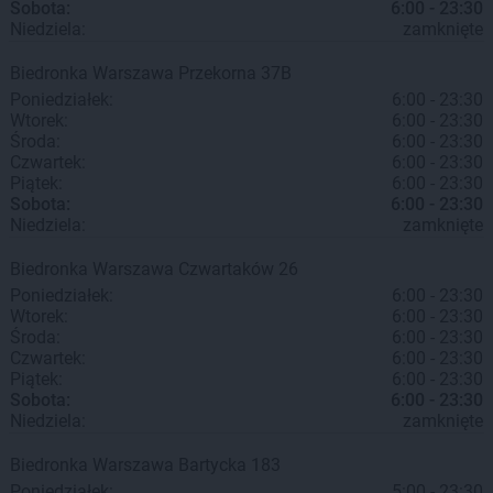
Sobota:
6:00 - 23:30
Niedziela:
zamknięte
Biedronka
Warszawa
Przekorna 37B
Poniedziałek:
6:00 - 23:30
Wtorek:
6:00 - 23:30
Środa:
6:00 - 23:30
Czwartek:
6:00 - 23:30
Piątek:
6:00 - 23:30
Sobota:
6:00 - 23:30
Niedziela:
zamknięte
Biedronka
Warszawa
Czwartaków 26
Poniedziałek:
6:00 - 23:30
Wtorek:
6:00 - 23:30
Środa:
6:00 - 23:30
Czwartek:
6:00 - 23:30
Piątek:
6:00 - 23:30
Sobota:
6:00 - 23:30
Niedziela:
zamknięte
Biedronka
Warszawa
Bartycka 183
Poniedziałek:
5:00 - 23:30