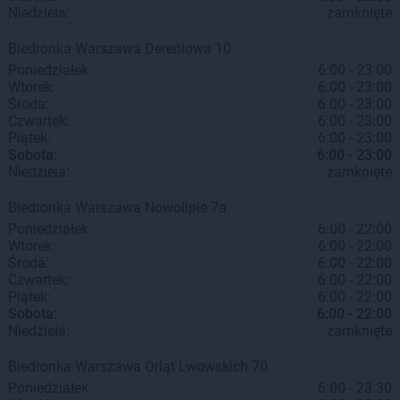
Niedziela:
zamknięte
Biedronka
Warszawa
Dereniowa 10
Poniedziałek:
6:00 - 23:00
Wtorek:
6:00 - 23:00
Środa:
6:00 - 23:00
Czwartek:
6:00 - 23:00
Piątek:
6:00 - 23:00
Sobota:
6:00 - 23:00
Niedziela:
zamknięte
Biedronka
Warszawa
Nowolipie 7a
Poniedziałek:
6:00 - 22:00
Wtorek:
6:00 - 22:00
Środa:
6:00 - 22:00
Czwartek:
6:00 - 22:00
Piątek:
6:00 - 22:00
Sobota:
6:00 - 22:00
Niedziela:
zamknięte
Biedronka
Warszawa
Orląt Lwowskich 70
Poniedziałek:
6:00 - 23:30