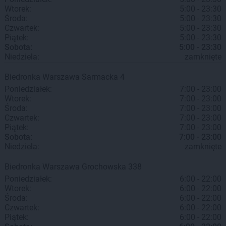
Wtorek:
5:00 - 23:30
Środa:
5:00 - 23:30
Czwartek:
5:00 - 23:30
Piątek:
5:00 - 23:30
Sobota:
5:00 - 23:30
Niedziela:
zamknięte
Biedronka
Warszawa
Sarmacka 4
Poniedziałek:
7:00 - 23:00
Wtorek:
7:00 - 23:00
Środa:
7:00 - 23:00
Czwartek:
7:00 - 23:00
Piątek:
7:00 - 23:00
Sobota:
7:00 - 23:00
Niedziela:
zamknięte
Biedronka
Warszawa
Grochowska 338
Poniedziałek:
6:00 - 22:00
Wtorek:
6:00 - 22:00
Środa:
6:00 - 22:00
Czwartek:
6:00 - 22:00
Piątek:
6:00 - 22:00