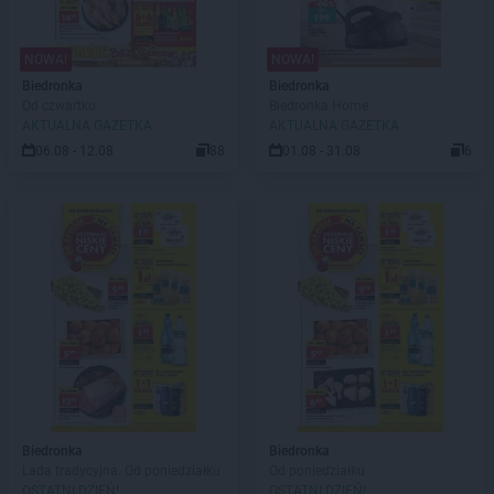
NOWA!
NOWA!
Biedronka
Biedronka
Od czwartku
Biedronka Home
AKTUALNA GAZETKA
AKTUALNA GAZETKA
06.08 - 12.08
88
01.08 - 31.08
6
Biedronka
Biedronka
Lada tradycyjna. Od poniedziałku
Od poniedziałku
OSTATNI DZIEŃ!
OSTATNI DZIEŃ!