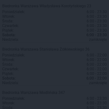
Biedronka
Warszawa
Władysława Korotyńskiego 23
Poniedziałek:
6:00 - 23:30
Wtorek:
6:00 - 23:30
Środa:
6:00 - 23:30
Czwartek:
6:00 - 23:30
Piątek:
6:00 - 23:30
Sobota:
6:00 - 23:30
Niedziela:
zamknięte
Biedronka
Warszawa
Stanisława Żółkiewskiego 36
Poniedziałek:
6:00 - 22:00
Wtorek:
6:00 - 22:00
Środa:
6:00 - 22:00
Czwartek:
6:00 - 22:00
Piątek:
6:00 - 22:00
Sobota:
6:00 - 22:00
Niedziela:
zamknięte
Biedronka
Warszawa
Modlińska 347
Poniedziałek:
6:00 - 23:30
Wtorek:
6:00 - 23:30
Środa:
6:00 - 23:30