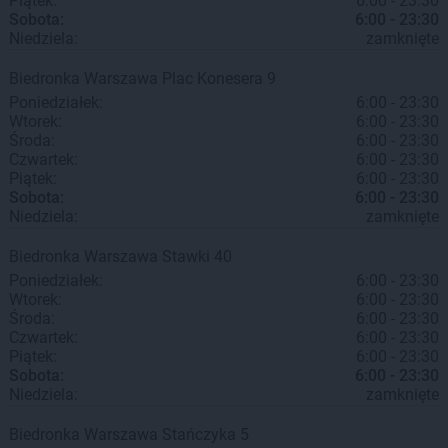
Piątek:
6:00 - 23:30
Sobota:
6:00 - 23:30
Niedziela:
zamknięte
Biedronka
Warszawa
Plac Konesera 9
Poniedziałek:
6:00 - 23:30
Wtorek:
6:00 - 23:30
Środa:
6:00 - 23:30
Czwartek:
6:00 - 23:30
Piątek:
6:00 - 23:30
Sobota:
6:00 - 23:30
Niedziela:
zamknięte
Biedronka
Warszawa
Stawki 40
Poniedziałek:
6:00 - 23:30
Wtorek:
6:00 - 23:30
Środa:
6:00 - 23:30
Czwartek:
6:00 - 23:30
Piątek:
6:00 - 23:30
Sobota:
6:00 - 23:30
Niedziela:
zamknięte
Biedronka
Warszawa
Stańczyka 5