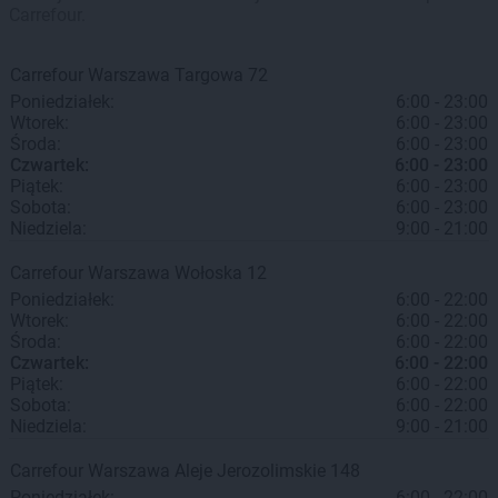
Carrefour.
Carrefour
Warszawa
Targowa 72
Poniedziałek:
6:00 - 23:00
Wtorek:
6:00 - 23:00
Środa:
6:00 - 23:00
Czwartek:
6:00 - 23:00
Piątek:
6:00 - 23:00
Sobota:
6:00 - 23:00
Niedziela:
9:00 - 21:00
Carrefour
Warszawa
Wołoska 12
Poniedziałek:
6:00 - 22:00
Wtorek:
6:00 - 22:00
Środa:
6:00 - 22:00
Czwartek:
6:00 - 22:00
Piątek:
6:00 - 22:00
Sobota:
6:00 - 22:00
Niedziela:
9:00 - 21:00
Carrefour
Warszawa
Aleje Jerozolimskie 148
Poniedziałek:
6:00 - 22:00