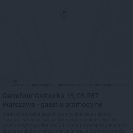
Leaflet
Stadia Maps
OpenMapTiles
OpenStreetMap
|
©
, ©
©
contributors
Carrefour
Głębocka 15, 03-287
Warszawa - gazetki promocyjne
Sprawdź aktualne gazetki promocyjne sieci sklepów
Carrefour w miejscowości Warszawa na ulicy Głębocka
ważne w tym tygodniu (03.08 - 09.08). Dostępne gazetki: 9 i
dużo produktów w okazyjnej cenie oraz aktualne promocje.