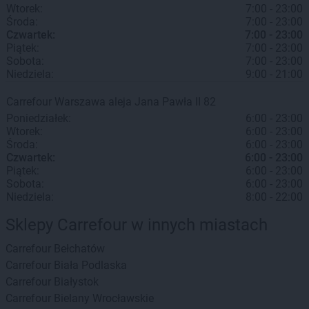
Wtorek:
7:00 - 23:00
Środa:
7:00 - 23:00
Czwartek:
7:00 - 23:00
Piątek:
7:00 - 23:00
Sobota:
7:00 - 23:00
Niedziela:
9:00 - 21:00
Carrefour
Warszawa
aleja Jana Pawła II 82
Poniedziałek:
6:00 - 23:00
Wtorek:
6:00 - 23:00
Środa:
6:00 - 23:00
Czwartek:
6:00 - 23:00
Piątek:
6:00 - 23:00
Sobota:
6:00 - 23:00
Niedziela:
8:00 - 22:00
Sklepy Carrefour w innych miastach
Carrefour
Bełchatów
Carrefour
Biała Podlaska
Carrefour
Białystok
Carrefour
Bielany Wrocławskie