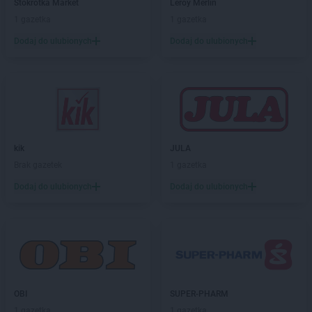
Stokrotka Market
Leroy Merlin
1 gazetka
1 gazetka
Dodaj do ulubionych
Dodaj do ulubionych
kik
JULA
Brak gazetek
1 gazetka
Dodaj do ulubionych
Dodaj do ulubionych
OBI
SUPER-PHARM
1 gazetka
1 gazetka