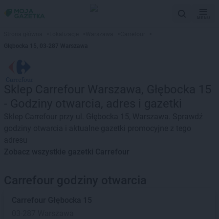
MENU
Strona główna
>
Lokalizacje
>
Warszawa
>
Carrefour
>
Głębocka 15, 03-287 Warszawa
Sklep Carrefour Warszawa, Głębocka 15
- Godziny otwarcia, adres i gazetki
Sklep Carrefour przy ul. Głębocka 15, Warszawa. Sprawdź
godziny otwarcia i aktualne gazetki promocyjne z tego
adresu
Zobacz wszystkie gazetki Carrefour
Carrefour godziny otwarcia
Carrefour
Głębocka 15
03-287 Warszawa