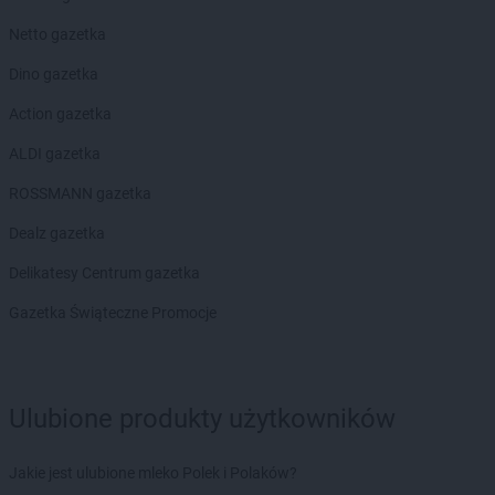
Netto gazetka
Dino gazetka
Action gazetka
ALDI gazetka
ROSSMANN gazetka
Dealz gazetka
Delikatesy Centrum gazetka
Gazetka Świąteczne Promocje
Ulubione produkty użytkowników
Jakie jest ulubione mleko Polek i Polaków?