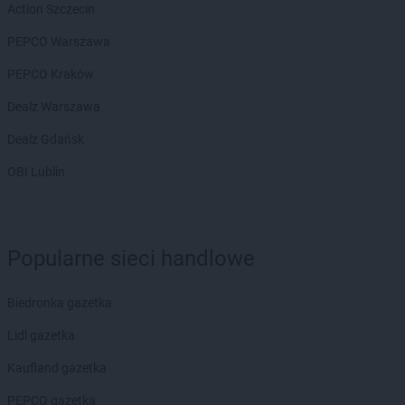
Action Szczecin
PEPCO Warszawa
PEPCO Kraków
Dealz Warszawa
Dealz Gdańsk
OBI Lublin
Popularne sieci handlowe
Biedronka gazetka
Lidl gazetka
Kaufland gazetka
PEPCO gazetka