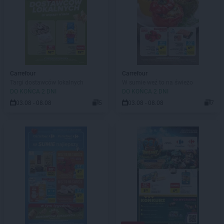
Carrefour
Carrefour
Targi dostawców lokalnych
W sumie weź to na świeżo
DO KOŃCA 2 DNI
DO KOŃCA 2 DNI
03.08 - 08.08
5
03.08 - 08.08
7