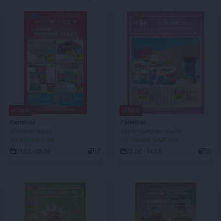
NOWA!
NOWA!
Carrefour
Carrefour
Weekend okazji
Same markowe okazje
DO KOŃCA 2 DNI
AKTUALNA GAZETKA
06.08 - 08.08
17
03.08 - 14.08
59