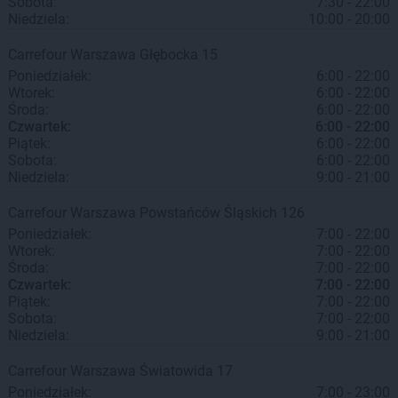
Sobota:
7:30 - 22:00
Niedziela:
10:00 - 20:00
Carrefour
Warszawa
Głębocka 15
Poniedziałek:
6:00 - 22:00
Wtorek:
6:00 - 22:00
Środa:
6:00 - 22:00
Czwartek:
6:00 - 22:00
Piątek:
6:00 - 22:00
Sobota:
6:00 - 22:00
Niedziela:
9:00 - 21:00
Carrefour
Warszawa
Powstańców Śląskich 126
Poniedziałek:
7:00 - 22:00
Wtorek:
7:00 - 22:00
Środa:
7:00 - 22:00
Czwartek:
7:00 - 22:00
Piątek:
7:00 - 22:00
Sobota:
7:00 - 22:00
Niedziela:
9:00 - 21:00
Carrefour
Warszawa
Światowida 17
Poniedziałek:
7:00 - 23:00