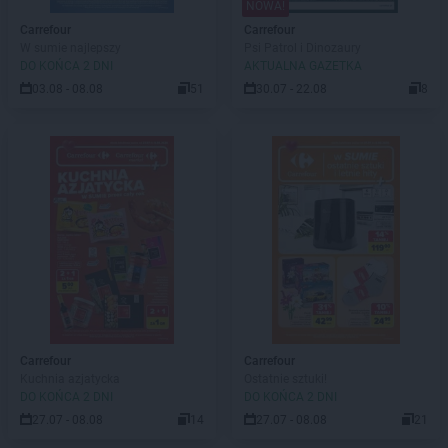
NOWA!
Carrefour
Carrefour
W sumie najlepszy
Psi Patrol i Dinozaury
DO KOŃCA 2 DNI
AKTUALNA GAZETKA
03.08 - 08.08
51
30.07 - 22.08
8
Carrefour
Carrefour
Kuchnia azjatycka
Ostatnie sztuki!
DO KOŃCA 2 DNI
DO KOŃCA 2 DNI
27.07 - 08.08
14
27.07 - 08.08
21