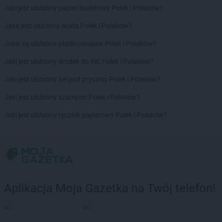
Jaki jest ulubiony papier toaletowy Polek i Polaków?
Jaka jest ulubiona woda Polek i Polaków?
Jakie są ulubione płatki owsiane Polek i Polaków?
Jaki jest ulubiony środek do WC Polek i Polaków?
Jaki jest ulubiony żel pod prysznic Polek i Polaków?
Jaki jest ulubiony szampon Polek i Polaków?
Jaki jest ulubiony ręcznik papierowy Polek i Polaków?
Aplikacja Moja Gazetka na Twój telefon!