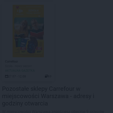
Carrefour
Szoła - nowy sezon!
AKTUALNA GAZETKA
27.07 - 12.08
69
Pozostałe sklepy Carrefour w
miejscowości Warszawa - adresy i
godziny otwarcia
W miejscowości Warszawa znajdziesz obecnie 9 sklepów