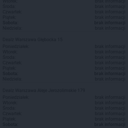
Wtorek:
brak informacji
Środa:
brak informacji
Czwartek:
brak informacji
Piątek:
brak informacji
Sobota:
brak informacji
Niedziela:
brak informacji
Dealz
Warszawa
Głębocka 15
Poniedziałek:
brak informacji
Wtorek:
brak informacji
Środa:
brak informacji
Czwartek:
brak informacji
Piątek:
brak informacji
Sobota:
brak informacji
Niedziela:
brak informacji
Dealz
Warszawa
Aleje Jerozolimskie 179
Poniedziałek:
brak informacji
Wtorek:
brak informacji
Środa:
brak informacji
Czwartek:
brak informacji
Piątek:
brak informacji
Sobota:
brak informacji