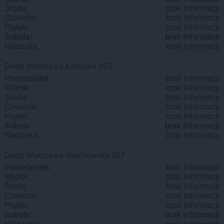
Środa:
brak informacji
Czwartek:
brak informacji
Piątek:
brak informacji
Sobota:
brak informacji
Niedziela:
brak informacji
Dealz
Warszawa
Korkowa 165
Poniedziałek:
brak informacji
Wtorek:
brak informacji
Środa:
brak informacji
Czwartek:
brak informacji
Piątek:
brak informacji
Sobota:
brak informacji
Niedziela:
brak informacji
Dealz
Warszawa
Grochowska 207
Poniedziałek:
brak informacji
Wtorek:
brak informacji
Środa:
brak informacji
Czwartek:
brak informacji
Piątek:
brak informacji
Sobota:
brak informacji