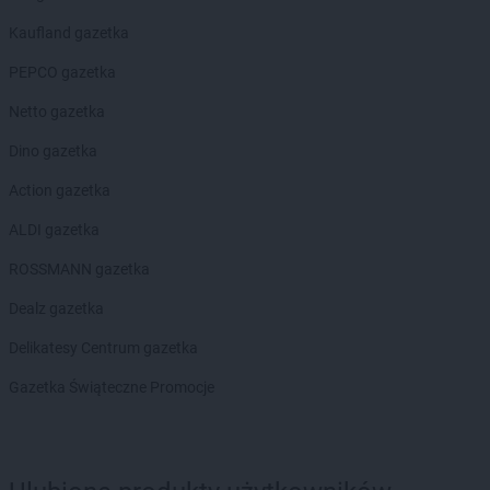
Kaufland gazetka
PEPCO gazetka
Netto gazetka
Dino gazetka
Action gazetka
ALDI gazetka
ROSSMANN gazetka
Dealz gazetka
Delikatesy Centrum gazetka
Gazetka Świąteczne Promocje