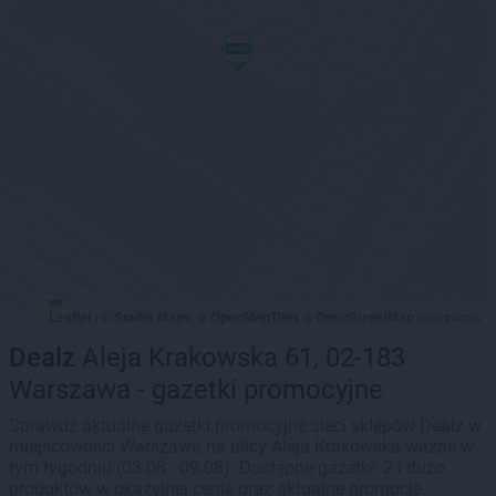
Leaflet
Stadia Maps
OpenMapTiles
OpenStreetMap
|
©
, ©
©
contributors
Dealz
Aleja Krakowska 61, 02-183
Warszawa - gazetki promocyjne
Sprawdź aktualne gazetki promocyjne sieci sklepów Dealz w
miejscowości Warszawa na ulicy Aleja Krakowska ważne w
tym tygodniu (03.08 - 09.08). Dostępne gazetki: 2 i dużo
produktów w okazyjnej cenie oraz aktualne promocje.