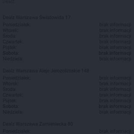
Dealz.
Dealz
Warszawa
Światowida 17
Poniedziałek:
brak informacji
Wtorek:
brak informacji
Środa:
brak informacji
Czwartek:
brak informacji
Piątek:
brak informacji
Sobota:
brak informacji
Niedziela:
brak informacji
Dealz
Warszawa
Aleje Jerozolimskie 148
Poniedziałek:
brak informacji
Wtorek:
brak informacji
Środa:
brak informacji
Czwartek:
brak informacji
Piątek:
brak informacji
Sobota:
brak informacji
Niedziela:
brak informacji
Dealz
Warszawa
Zamieniecka 80
Poniedziałek:
brak informacji