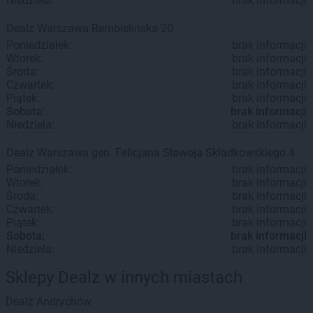
Niedziela:
brak informacji
Dealz
Warszawa
Rembielińska 20
Poniedziałek:
brak informacji
Wtorek:
brak informacji
Środa:
brak informacji
Czwartek:
brak informacji
Piątek:
brak informacji
Sobota:
brak informacji
Niedziela:
brak informacji
Dealz
Warszawa
gen. Felicjana Sławoja Składkowskiego 4
Poniedziałek:
brak informacji
Wtorek:
brak informacji
Środa:
brak informacji
Czwartek:
brak informacji
Piątek:
brak informacji
Sobota:
brak informacji
Niedziela:
brak informacji
Sklepy Dealz w innych miastach
Dealz
Andrychów