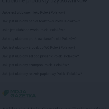
Ulubione produkty użytkowników
Jakie jest ulubione mleko Polek i Polaków?
Jaki jest ulubiony papier toaletowy Polek i Polaków?
Jaka jest ulubiona woda Polek i Polaków?
Jakie są ulubione płatki owsiane Polek i Polaków?
Jaki jest ulubiony środek do WC Polek i Polaków?
Jaki jest ulubiony żel pod prysznic Polek i Polaków?
Jaki jest ulubiony szampon Polek i Polaków?
Jaki jest ulubiony ręcznik papierowy Polek i Polaków?