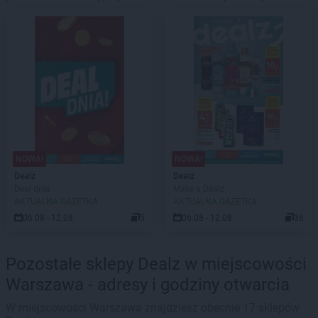
NOWA!
NOWA!
Dealz
Dealz
Deal dnia
Make a Dealz
AKTUALNA GAZETKA
AKTUALNA GAZETKA
06.08 - 12.08
5
06.08 - 12.08
36
Pozostałe sklepy Dealz w miejscowości
Warszawa - adresy i godziny otwarcia
W miejscowości Warszawa znajdziesz obecnie 17 sklepów