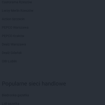
Castorama Rzeszów
Leroy Merlin Rzeszów
Action Szczecin
PEPCO Warszawa
PEPCO Kraków
Dealz Warszawa
Dealz Gdańsk
OBI Lublin
Popularne sieci handlowe
Biedronka gazetka
Lidl gazetka