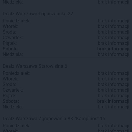
Niedziela:
brak informacji
Dealz
Warszawa
Łopuszańska 22
Poniedziałek:
brak informacji
Wtorek:
brak informacji
Środa:
brak informacji
Czwartek:
brak informacji
Piątek:
brak informacji
Sobota:
brak informacji
Niedziela:
brak informacji
Dealz
Warszawa
Starowiślna 6
Poniedziałek:
brak informacji
Wtorek:
brak informacji
Środa:
brak informacji
Czwartek:
brak informacji
Piątek:
brak informacji
Sobota:
brak informacji
Niedziela:
brak informacji
Dealz
Warszawa
Zgrupowania AK "Kampinos" 15
Poniedziałek:
brak informacji
Wtorek:
brak informacji