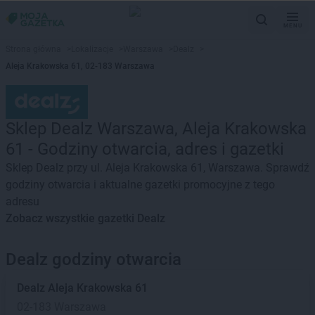
MENU
Strona główna
>
Lokalizacje
>
Warszawa
>
Dealz
>
Aleja Krakowska 61, 02-183 Warszawa
Sklep Dealz Warszawa, Aleja Krakowska
61 - Godziny otwarcia, adres i gazetki
Sklep Dealz przy ul. Aleja Krakowska 61, Warszawa. Sprawdź
godziny otwarcia i aktualne gazetki promocyjne z tego
adresu
Zobacz wszystkie gazetki Dealz
Dealz godziny otwarcia
Dealz
Aleja Krakowska 61
02-183 Warszawa