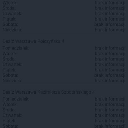
Wtorek:
brak informacji
Środa:
brak informacji
Czwartek:
brak informacji
Piątek:
brak informacji
Sobota:
brak informacji
Niedziela:
brak informacji
Dealz
Warszawa
Połczyńska 4
Poniedziałek:
brak informacji
Wtorek:
brak informacji
Środa:
brak informacji
Czwartek:
brak informacji
Piątek:
brak informacji
Sobota:
brak informacji
Niedziela:
brak informacji
Dealz
Warszawa
Kazimierza Szpotańskiego 4
Poniedziałek:
brak informacji
Wtorek:
brak informacji
Środa:
brak informacji
Czwartek:
brak informacji
Piątek:
brak informacji
Sobota:
brak informacji