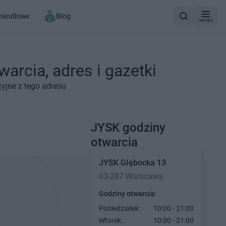
 handlowe
Blog
MENU
arcia, adres i gazetki
yjne z tego adresu
JYSK godziny
otwarcia
JYSK
Głębocka 13
03-287 Warszawa
Godziny otwarcia:
Poniedziałek:
10:00 - 21:00
Wtorek:
10:00 - 21:00