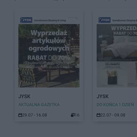
JYSK
JYSK
AKTUALNA GAZETKA
DO KOŃCA 1 DZIEŃ
29.07 - 16.08
16
22.07 - 09.08