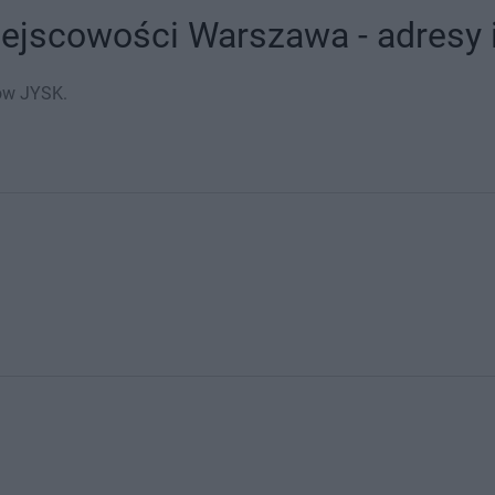
ejscowości Warszawa - adresy i
ów JYSK.