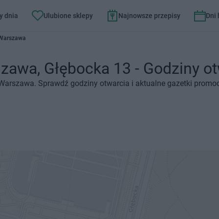
y dnia
Ulubione sklepy
Najnowsze przepisy
Dni
 Warszawa
awa, Głębocka 13 - Godziny otw
 Warszawa. Sprawdź godziny otwarcia i aktualne gazetki promoc