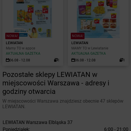
NOWA!
NOWA!
LEWIATAN
LEWIATAN
Mamy TO w appce
MAMY TO w Lewiatanie
AKTUALNA GAZETKA
AKTUALNA GAZETKA
06.08 - 12.08
1
06.08 - 12.08
1
Pozostałe sklepy LEWIATAN w
miejscowości Warszawa - adresy i
godziny otwarcia
W miejscowości Warszawa znajdziesz obecnie 47 sklepów
LEWIATAN.
LEWIATAN
Warszawa
Elbląska 37
Poniedziałek:
6:00 - 21:00