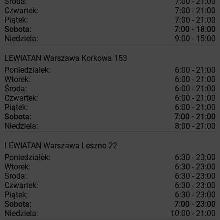
Środa:
7:00 - 21:00
Czwartek:
7:00 - 21:00
Piątek:
7:00 - 21:00
Sobota:
7:00 - 18:00
Niedziela:
9:00 - 15:00
LEWIATAN
Warszawa
Korkowa 153
Poniedziałek:
6:00 - 21:00
Wtorek:
6:00 - 21:00
Środa:
6:00 - 21:00
Czwartek:
6:00 - 21:00
Piątek:
6:00 - 21:00
Sobota:
7:00 - 21:00
Niedziela:
8:00 - 21:00
LEWIATAN
Warszawa
Leszno 22
Poniedziałek:
6:30 - 23:00
Wtorek:
6:30 - 23:00
Środa:
6:30 - 23:00
Czwartek:
6:30 - 23:00
Piątek:
6:30 - 23:00
Sobota:
7:00 - 23:00
Niedziela:
10:00 - 21:00