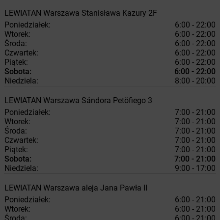
LEWIATAN
Warszawa
Stanisława Kazury 2F
Poniedziałek:
6:00 - 22:00
Wtorek:
6:00 - 22:00
Środa:
6:00 - 22:00
Czwartek:
6:00 - 22:00
Piątek:
6:00 - 22:00
Sobota:
6:00 - 22:00
Niedziela:
8:00 - 20:00
LEWIATAN
Warszawa
Sándora Petöfiego 3
Poniedziałek:
7:00 - 21:00
Wtorek:
7:00 - 21:00
Środa:
7:00 - 21:00
Czwartek:
7:00 - 21:00
Piątek:
7:00 - 21:00
Sobota:
7:00 - 21:00
Niedziela:
9:00 - 17:00
LEWIATAN
Warszawa
aleja Jana Pawła II
Poniedziałek:
6:00 - 21:00
Wtorek:
6:00 - 21:00
Środa:
6:00 - 21:00