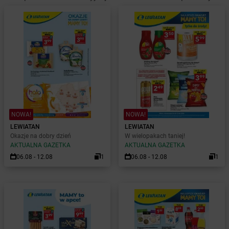
NOWA!
NOWA!
LEWIATAN
LEWIATAN
Okazje na dobry dzień
W wielopakach taniej!
AKTUALNA GAZETKA
AKTUALNA GAZETKA
06.08 - 12.08
1
06.08 - 12.08
1