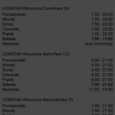
LEWIATAN
Warszawa
Zawodowa 2A
Poniedziałek:
7:00 - 20:00
Wtorek:
7:00 - 20:00
Środa:
7:00 - 20:00
Czwartek:
7:00 - 20:00
Piątek:
7:00 - 20:00
Sobota:
7:00 - 19:00
Niedziela:
brak informacji
LEWIATAN
Warszawa
Mehoffera 132
Poniedziałek:
6:00 - 21:00
Wtorek:
6:00 - 21:00
Środa:
6:00 - 21:00
Czwartek:
6:00 - 21:00
Piątek:
6:00 - 21:00
Sobota:
7:00 - 21:00
Niedziela:
11:00 - 18:00
LEWIATAN
Warszawa
Bernardyńska 25
Poniedziałek:
7:00 - 21:00
Wtorek:
7:00 - 21:00