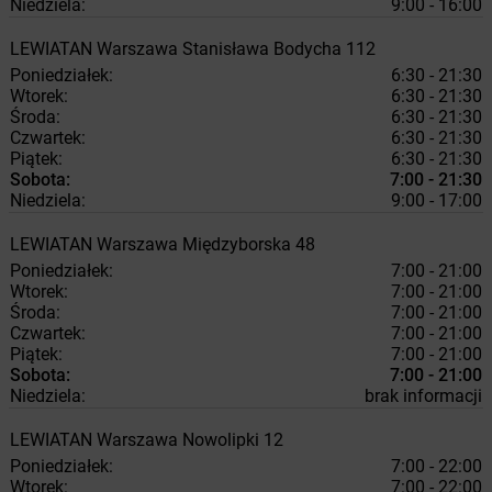
Niedziela:
9:00 - 16:00
LEWIATAN
Warszawa
Stanisława Bodycha 112
Poniedziałek:
6:30 - 21:30
Wtorek:
6:30 - 21:30
Środa:
6:30 - 21:30
Czwartek:
6:30 - 21:30
Piątek:
6:30 - 21:30
Sobota:
7:00 - 21:30
Niedziela:
9:00 - 17:00
LEWIATAN
Warszawa
Międzyborska 48
Poniedziałek:
7:00 - 21:00
Wtorek:
7:00 - 21:00
Środa:
7:00 - 21:00
Czwartek:
7:00 - 21:00
Piątek:
7:00 - 21:00
Sobota:
7:00 - 21:00
Niedziela:
brak informacji
LEWIATAN
Warszawa
Nowolipki 12
Poniedziałek:
7:00 - 22:00
Wtorek:
7:00 - 22:00