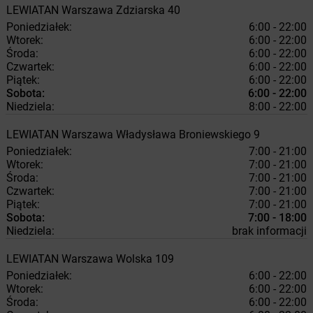
LEWIATAN
Warszawa
Zdziarska 40
Poniedziałek:
6:00 - 22:00
Wtorek:
6:00 - 22:00
Środa:
6:00 - 22:00
Czwartek:
6:00 - 22:00
Piątek:
6:00 - 22:00
Sobota:
6:00 - 22:00
Niedziela:
8:00 - 22:00
LEWIATAN
Warszawa
Władysława Broniewskiego 9
Poniedziałek:
7:00 - 21:00
Wtorek:
7:00 - 21:00
Środa:
7:00 - 21:00
Czwartek:
7:00 - 21:00
Piątek:
7:00 - 21:00
Sobota:
7:00 - 18:00
Niedziela:
brak informacji
LEWIATAN
Warszawa
Wolska 109
Poniedziałek:
6:00 - 22:00
Wtorek:
6:00 - 22:00
Środa:
6:00 - 22:00