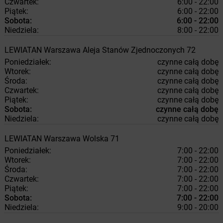
Czwartek:
6:00 - 22:00
Piątek:
6:00 - 22:00
Sobota:
6:00 - 22:00
Niedziela:
8:00 - 22:00
LEWIATAN
Warszawa
Aleja Stanów Zjednoczonych 72
Poniedziałek:
czynne całą dobę
Wtorek:
czynne całą dobę
Środa:
czynne całą dobę
Czwartek:
czynne całą dobę
Piątek:
czynne całą dobę
Sobota:
czynne całą dobę
Niedziela:
czynne całą dobę
LEWIATAN
Warszawa
Wolska 71
Poniedziałek:
7:00 - 22:00
Wtorek:
7:00 - 22:00
Środa:
7:00 - 22:00
Czwartek:
7:00 - 22:00
Piątek:
7:00 - 22:00
Sobota:
7:00 - 22:00
Niedziela:
9:00 - 20:00