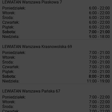
LEWIATAN
Warszawa
Piaskowa 7
Poniedziałek:
6:00 - 22:00
Wtorek:
6:00 - 22:00
Środa:
6:00 - 22:00
Czwartek:
6:00 - 22:00
Piątek:
6:00 - 22:00
Sobota:
7:00 - 21:00
Niedziela:
9:00 - 18:00
LEWIATAN
Warszawa
Krasnowolska 69
Poniedziałek:
7:00 - 21:00
Wtorek:
7:00 - 21:00
Środa:
7:00 - 21:00
Czwartek:
7:00 - 21:00
Piątek:
7:00 - 21:00
Sobota:
8:00 - 21:00
Niedziela:
11:00 - 19:00
LEWIATAN
Warszawa
Pańska 67
Poniedziałek:
7:00 - 22:00
Wtorek:
7:00 - 22:00
Środa:
7:00 - 22:00
Czwartek:
7:00 - 22:00