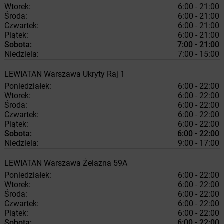
Wtorek:
6:00 - 21:00
Środa:
6:00 - 21:00
Czwartek:
6:00 - 21:00
Piątek:
6:00 - 21:00
Sobota:
7:00 - 21:00
Niedziela:
7:00 - 15:00
LEWIATAN
Warszawa
Ukryty Raj 1
Poniedziałek:
6:00 - 22:00
Wtorek:
6:00 - 22:00
Środa:
6:00 - 22:00
Czwartek:
6:00 - 22:00
Piątek:
6:00 - 22:00
Sobota:
6:00 - 22:00
Niedziela:
9:00 - 17:00
LEWIATAN
Warszawa
Żelazna 59A
Poniedziałek:
6:00 - 22:00
Wtorek:
6:00 - 22:00
Środa:
6:00 - 22:00
Czwartek:
6:00 - 22:00
Piątek:
6:00 - 22:00
Sobota:
6:00 - 22:00