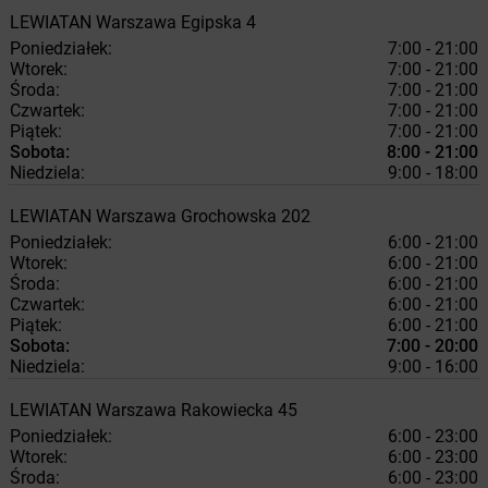
LEWIATAN
Warszawa
Egipska 4
Poniedziałek:
7:00 - 21:00
Wtorek:
7:00 - 21:00
Środa:
7:00 - 21:00
Czwartek:
7:00 - 21:00
Piątek:
7:00 - 21:00
Sobota:
8:00 - 21:00
Niedziela:
9:00 - 18:00
LEWIATAN
Warszawa
Grochowska 202
Poniedziałek:
6:00 - 21:00
Wtorek:
6:00 - 21:00
Środa:
6:00 - 21:00
Czwartek:
6:00 - 21:00
Piątek:
6:00 - 21:00
Sobota:
7:00 - 20:00
Niedziela:
9:00 - 16:00
LEWIATAN
Warszawa
Rakowiecka 45
Poniedziałek:
6:00 - 23:00
Wtorek:
6:00 - 23:00
Środa:
6:00 - 23:00