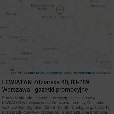
Leaflet
Stadia Maps
OpenMapTiles
OpenStreetMap
|
©
, ©
©
contributors
LEWIATAN
Zdziarska 40, 03-289
Warszawa - gazetki promocyjne
Sprawdź aktualne gazetki promocyjne sieci sklepów
LEWIATAN w miejscowości Warszawa na ulicy Zdziarska
ważne w tym tygodniu (03.08 - 09.08). Dostępne gazetki: 4 i
dużo produktów w okazyjnej cenie oraz aktualne promocje.