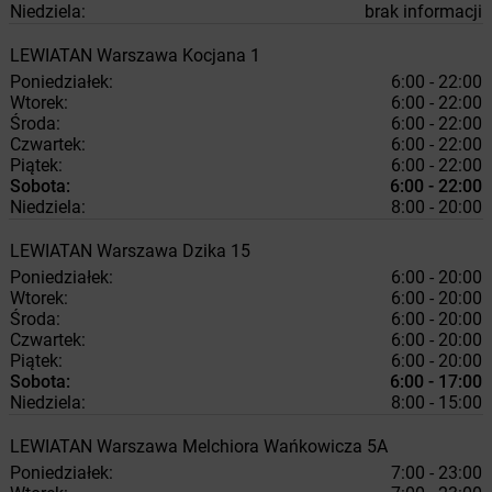
Niedziela:
brak informacji
LEWIATAN
Warszawa
Kocjana 1
Poniedziałek:
6:00 - 22:00
Wtorek:
6:00 - 22:00
Środa:
6:00 - 22:00
Czwartek:
6:00 - 22:00
Piątek:
6:00 - 22:00
Sobota:
6:00 - 22:00
Niedziela:
8:00 - 20:00
LEWIATAN
Warszawa
Dzika 15
Poniedziałek:
6:00 - 20:00
Wtorek:
6:00 - 20:00
Środa:
6:00 - 20:00
Czwartek:
6:00 - 20:00
Piątek:
6:00 - 20:00
Sobota:
6:00 - 17:00
Niedziela:
8:00 - 15:00
LEWIATAN
Warszawa
Melchiora Wańkowicza 5A
Poniedziałek:
7:00 - 23:00