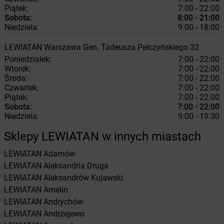
Piątek:
7:00 - 22:00
Sobota:
8:00 - 21:00
Niedziela:
9:00 - 18:00
LEWIATAN
Warszawa
Gen. Tadeusza Pełczyńskiego 32
Poniedziałek:
7:00 - 22:00
Wtorek:
7:00 - 22:00
Środa:
7:00 - 22:00
Czwartek:
7:00 - 22:00
Piątek:
7:00 - 22:00
Sobota:
7:00 - 22:00
Niedziela:
9:00 - 19:30
Sklepy LEWIATAN w innych miastach
LEWIATAN
Adamów
LEWIATAN
Aleksandria Druga
LEWIATAN
Aleksandrów Kujawski
LEWIATAN
Amelin
LEWIATAN
Andrychów
LEWIATAN
Andrzejewo