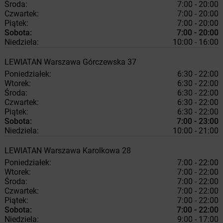
Środa:
7:00 - 20:00
Czwartek:
7:00 - 20:00
Piątek:
7:00 - 20:00
Sobota:
7:00 - 20:00
Niedziela:
10:00 - 16:00
LEWIATAN
Warszawa
Górczewska 37
Poniedziałek:
6:30 - 22:00
Wtorek:
6:30 - 22:00
Środa:
6:30 - 22:00
Czwartek:
6:30 - 22:00
Piątek:
6:30 - 22:00
Sobota:
7:00 - 23:00
Niedziela:
10:00 - 21:00
LEWIATAN
Warszawa
Karolkowa 28
Poniedziałek:
7:00 - 22:00
Wtorek:
7:00 - 22:00
Środa:
7:00 - 22:00
Czwartek:
7:00 - 22:00
Piątek:
7:00 - 22:00
Sobota:
7:00 - 22:00
Niedziela:
9:00 - 17:00