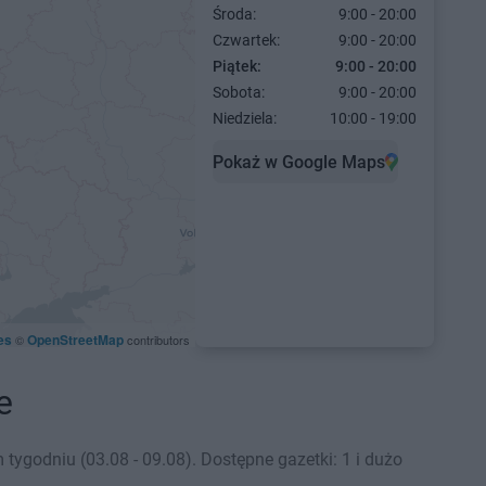
Środa:
9:00 - 20:00
Czwartek:
9:00 - 20:00
Piątek:
9:00 - 20:00
Sobota:
9:00 - 20:00
Niedziela:
10:00 - 19:00
Pokaż w Google Maps
es
OpenStreetMap
©
contributors
e
godniu (03.08 - 09.08). Dostępne gazetki: 1 i dużo