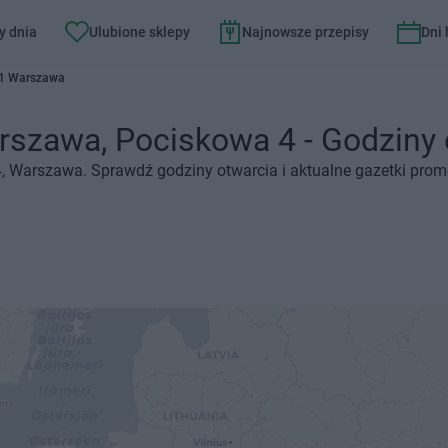
y dnia
Ulubione sklepy
Najnowsze przepisy
Dni
81 Warszawa
zawa, Pociskowa 4 - Godziny ot
, Warszawa. Sprawdź godziny otwarcia i aktualne gazetki prom