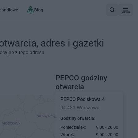
 handlowe
Blog
MENU
warcia, adres i gazetki
ocyjne z tego adresu
PEPCO godziny
otwarcia
PEPCO
Pociskowa 4
04-481 Warszawa
Godziny otwarcia:
Poniedziałek:
9:00 - 20:00
Wtorek:
9:00 - 20:00