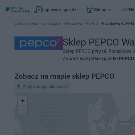
Najnowsze gazetki
Sklepy
Hit
Strona główna
>
Lokalizacje
>
Warszawa
>
PEPCO
>
Pociskowa 4, 04-4
Sklep PEPCO Wars
Sklep PEPCO przy ul. Pociskowa 4
Zobacz wszystkie gazetki PEPCO
Zobacz na mapie sklep PEPCO
Znajdź moją lokalizację
+
−