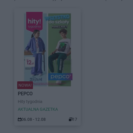
NOWA!
PEPCO
Hity tygodnia
AKTUALNA GAZETKA
06.08 - 12.08
17