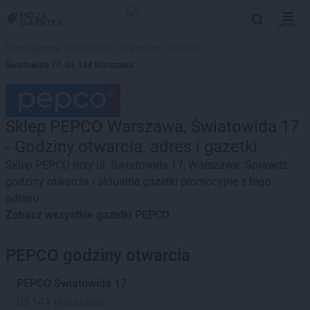
MENU
Strona główna
>
Lokalizacje
>
Warszawa
>
PEPCO
>
Światowida 17, 03-144 Warszawa
Sklep PEPCO Warszawa, Światowida 17
- Godziny otwarcia, adres i gazetki
Sklep PEPCO przy ul. Światowida 17, Warszawa. Sprawdź
godziny otwarcia i aktualne gazetki promocyjne z tego
adresu
Zobacz wszystkie gazetki PEPCO
PEPCO godziny otwarcia
PEPCO
Światowida 17
03-144 Warszawa