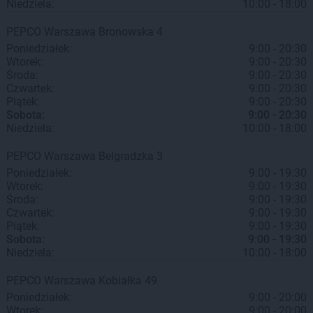
Niedziela:
10:00 - 18:00
PEPCO
Warszawa
Bronowska 4
Poniedziałek:
9:00 - 20:30
Wtorek:
9:00 - 20:30
Środa:
9:00 - 20:30
Czwartek:
9:00 - 20:30
Piątek:
9:00 - 20:30
Sobota:
9:00 - 20:30
Niedziela:
10:00 - 18:00
PEPCO
Warszawa
Belgradzka 3
Poniedziałek:
9:00 - 19:30
Wtorek:
9:00 - 19:30
Środa:
9:00 - 19:30
Czwartek:
9:00 - 19:30
Piątek:
9:00 - 19:30
Sobota:
9:00 - 19:30
Niedziela:
10:00 - 18:00
PEPCO
Warszawa
Kobiałka 49
Poniedziałek:
9:00 - 20:00
Wtorek:
9:00 - 20:00