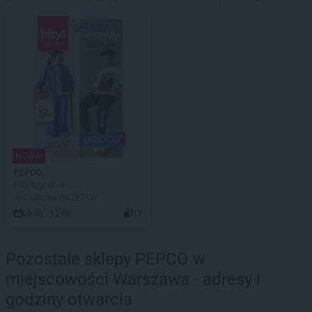
NOWA!
PEPCO
Hity tygodnia
AKTUALNA GAZETKA
06.08 - 12.08
17
Pozostałe sklepy PEPCO w
miejscowości Warszawa - adresy i
godziny otwarcia