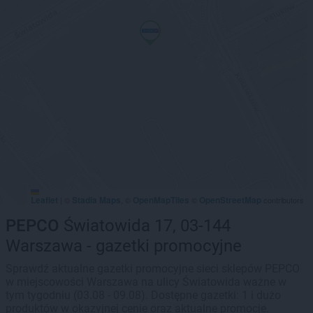
Leaflet
Stadia Maps
OpenMapTiles
OpenStreetMap
|
©
, ©
©
contributors
PEPCO
Światowida 17, 03-144
Warszawa - gazetki promocyjne
Sprawdź aktualne gazetki promocyjne sieci sklepów PEPCO
w miejscowości Warszawa na ulicy Światowida ważne w
tym tygodniu (03.08 - 09.08). Dostępne gazetki: 1 i dużo
produktów w okazyjnej cenie oraz aktualne promocje.