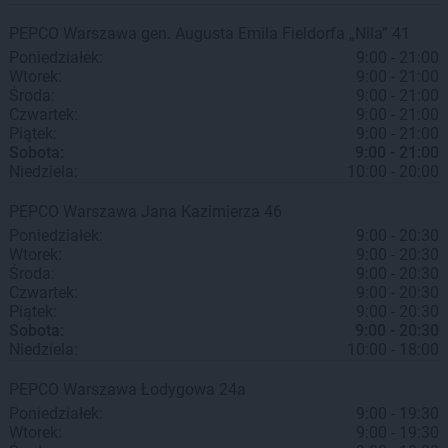
PEPCO
Warszawa
gen. Augusta Emila Fieldorfa „Nila” 41
Poniedziałek:
9:00 - 21:00
Wtorek:
9:00 - 21:00
Środa:
9:00 - 21:00
Czwartek:
9:00 - 21:00
Piątek:
9:00 - 21:00
Sobota:
9:00 - 21:00
Niedziela:
10:00 - 20:00
PEPCO
Warszawa
Jana Kazimierza 46
Poniedziałek:
9:00 - 20:30
Wtorek:
9:00 - 20:30
Środa:
9:00 - 20:30
Czwartek:
9:00 - 20:30
Piątek:
9:00 - 20:30
Sobota:
9:00 - 20:30
Niedziela:
10:00 - 18:00
PEPCO
Warszawa
Łodygowa 24a
Poniedziałek:
9:00 - 19:30
Wtorek:
9:00 - 19:30