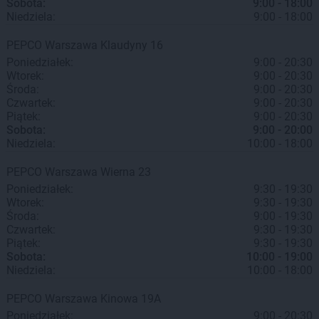
Sobota:
9:00 - 18:00
Niedziela:
9:00 - 18:00
PEPCO
Warszawa
Klaudyny 16
Poniedziałek:
9:00 - 20:30
Wtorek:
9:00 - 20:30
Środa:
9:00 - 20:30
Czwartek:
9:00 - 20:30
Piątek:
9:00 - 20:30
Sobota:
9:00 - 20:00
Niedziela:
10:00 - 18:00
PEPCO
Warszawa
Wierna 23
Poniedziałek:
9:30 - 19:30
Wtorek:
9:30 - 19:30
Środa:
9:00 - 19:30
Czwartek:
9:30 - 19:30
Piątek:
9:30 - 19:30
Sobota:
10:00 - 19:00
Niedziela:
10:00 - 18:00
PEPCO
Warszawa
Kinowa 19A
Poniedziałek:
9:00 - 20:30