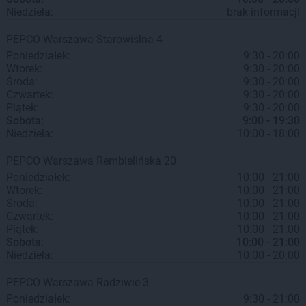
Niedziela:
brak informacji
PEPCO
Warszawa
Starowiślna 4
Poniedziałek:
9:30 - 20:00
Wtorek:
9:30 - 20:00
Środa:
9:30 - 20:00
Czwartek:
9:30 - 20:00
Piątek:
9:30 - 20:00
Sobota:
9:00 - 19:30
Niedziela:
10:00 - 18:00
PEPCO
Warszawa
Rembielińska 20
Poniedziałek:
10:00 - 21:00
Wtorek:
10:00 - 21:00
Środa:
10:00 - 21:00
Czwartek:
10:00 - 21:00
Piątek:
10:00 - 21:00
Sobota:
10:00 - 21:00
Niedziela:
10:00 - 20:00
PEPCO
Warszawa
Radziwie 3
Poniedziałek:
9:30 - 21:00