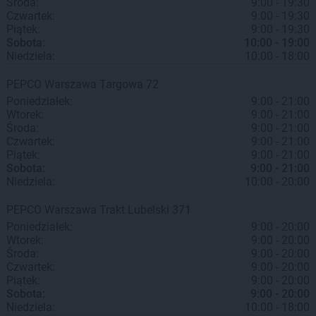
Środa:
9:00 - 19:30
Czwartek:
9:00 - 19:30
Piątek:
9:00 - 19:30
Sobota:
10:00 - 19:00
Niedziela:
10:00 - 18:00
PEPCO
Warszawa
Targowa 72
Poniedziałek:
9:00 - 21:00
Wtorek:
9:00 - 21:00
Środa:
9:00 - 21:00
Czwartek:
9:00 - 21:00
Piątek:
9:00 - 21:00
Sobota:
9:00 - 21:00
Niedziela:
10:00 - 20:00
PEPCO
Warszawa
Trakt Lubelski 371
Poniedziałek:
9:00 - 20:00
Wtorek:
9:00 - 20:00
Środa:
9:00 - 20:00
Czwartek:
9:00 - 20:00
Piątek:
9:00 - 20:00
Sobota:
9:00 - 20:00
Niedziela:
10:00 - 18:00