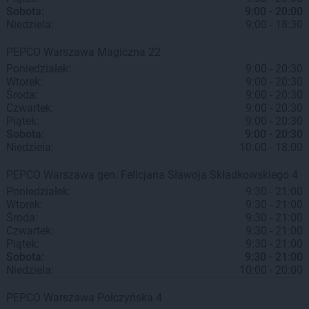
Sobota:
9:00 - 20:00
Niedziela:
9:00 - 18:30
PEPCO
Warszawa
Magiczna 22
Poniedziałek:
9:00 - 20:30
Wtorek:
9:00 - 20:30
Środa:
9:00 - 20:30
Czwartek:
9:00 - 20:30
Piątek:
9:00 - 20:30
Sobota:
9:00 - 20:30
Niedziela:
10:00 - 18:00
PEPCO
Warszawa
gen. Felicjana Sławoja Składkowskiego 4
Poniedziałek:
9:30 - 21:00
Wtorek:
9:30 - 21:00
Środa:
9:30 - 21:00
Czwartek:
9:30 - 21:00
Piątek:
9:30 - 21:00
Sobota:
9:30 - 21:00
Niedziela:
10:00 - 20:00
PEPCO
Warszawa
Połczyńska 4