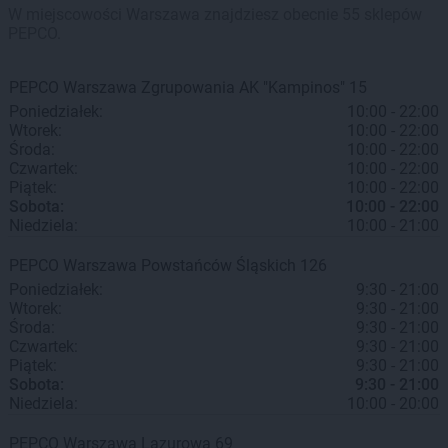
W miejscowości Warszawa znajdziesz obecnie 55 sklepów
PEPCO.
PEPCO
Warszawa
Zgrupowania AK "Kampinos" 15
Poniedziałek:
10:00 - 22:00
Wtorek:
10:00 - 22:00
Środa:
10:00 - 22:00
Czwartek:
10:00 - 22:00
Piątek:
10:00 - 22:00
Sobota:
10:00 - 22:00
Niedziela:
10:00 - 21:00
PEPCO
Warszawa
Powstańców Śląskich 126
Poniedziałek:
9:30 - 21:00
Wtorek:
9:30 - 21:00
Środa:
9:30 - 21:00
Czwartek:
9:30 - 21:00
Piątek:
9:30 - 21:00
Sobota:
9:30 - 21:00
Niedziela:
10:00 - 20:00
PEPCO
Warszawa
Lazurowa 69