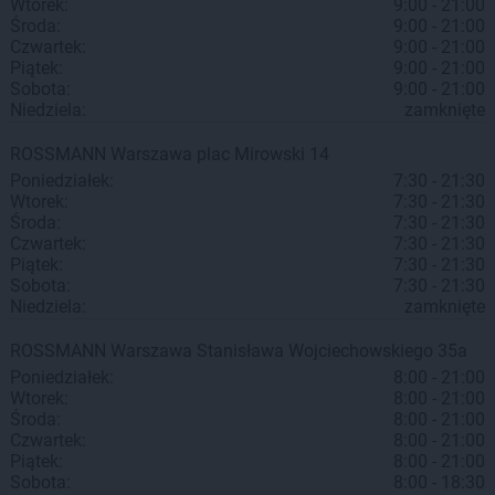
Wtorek:
9:00 - 21:00
Środa:
9:00 - 21:00
Czwartek:
9:00 - 21:00
Piątek:
9:00 - 21:00
Sobota:
9:00 - 21:00
Niedziela:
zamknięte
ROSSMANN
Warszawa
plac Mirowski 14
Poniedziałek:
7:30 - 21:30
Wtorek:
7:30 - 21:30
Środa:
7:30 - 21:30
Czwartek:
7:30 - 21:30
Piątek:
7:30 - 21:30
Sobota:
7:30 - 21:30
Niedziela:
zamknięte
ROSSMANN
Warszawa
Stanisława Wojciechowskiego 35a
Poniedziałek:
8:00 - 21:00
Wtorek:
8:00 - 21:00
Środa:
8:00 - 21:00
Czwartek:
8:00 - 21:00
Piątek:
8:00 - 21:00
Sobota:
8:00 - 18:30