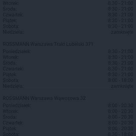
Wtorek:
8:30 - 21:00
Środa:
8:30 - 21:00
Czwartek:
8:30 - 21:00
Piątek:
8:30 - 21:00
Sobota:
8:30 - 21:00
Niedziela:
zamknięte
ROSSMANN
Warszawa
Trakt Lubelski 371
Poniedziałek:
8:30 - 21:00
Wtorek:
8:30 - 21:00
Środa:
8:30 - 21:00
Czwartek:
8:30 - 21:00
Piątek:
8:30 - 21:00
Sobota:
8:00 - 18:00
Niedziela:
zamknięte
ROSSMANN
Warszawa
Wąwozowa 32
Poniedziałek:
8:00 - 20:30
Wtorek:
8:00 - 20:30
Środa:
8:00 - 20:30
Czwartek:
8:00 - 20:30
Piątek:
8:00 - 20:30
Sobota:
8:30 - 18:00