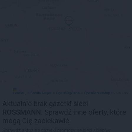
Leaflet
Stadia Maps
OpenMapTiles
OpenStreetMap
|
©
, ©
©
contributors
Aktualnie brak gazetki sieci
ROSSMANN
. Sprawdź inne oferty, które
mogą Cię zaciekawić.
Sprawdź aktualne gazetki promocyjne sieci sklepów