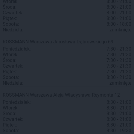
Wtorek:
8:00 - 21:00
Środa:
8:00 - 21:00
Czwartek:
8:00 - 21:00
Piątek:
8:00 - 21:00
Sobota:
8:00 - 18:00
Niedziela:
zamknięte
ROSSMANN
Warszawa
Jarosława Dąbrowskiego 69
Poniedziałek:
7:30 - 21:30
Wtorek:
7:30 - 21:30
Środa:
7:30 - 21:30
Czwartek:
7:30 - 21:30
Piątek:
7:30 - 21:30
Sobota:
8:30 - 21:30
Niedziela:
zamknięte
ROSSMANN
Warszawa
Aleja Władysława Reymonta 12
Poniedziałek:
8:30 - 21:00
Wtorek:
8:30 - 21:00
Środa:
8:30 - 21:00
Czwartek:
8:30 - 21:00
Piątek:
8:30 - 21:00
Sobota:
8:30 - 19:30