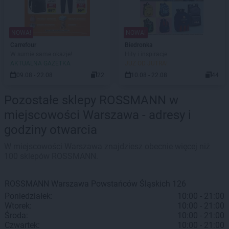
NOWA!
NOWA!
Carrefour
Biedronka
W sumie same okazje!
Hity i inspiracje
AKTUALNA GAZETKA
JUŻ OD JUTRA!
09.08 - 22.08
22
10.08 - 22.08
44
Pozostałe sklepy ROSSMANN w
miejscowości Warszawa - adresy i
godziny otwarcia
W miejscowości Warszawa znajdziesz obecnie więcej niż
100 sklepów ROSSMANN.
ROSSMANN
Warszawa
Powstańców Śląskich 126
Poniedziałek:
10:00 - 21:00
Wtorek:
10:00 - 21:00
Środa:
10:00 - 21:00
Czwartek:
10:00 - 21:00