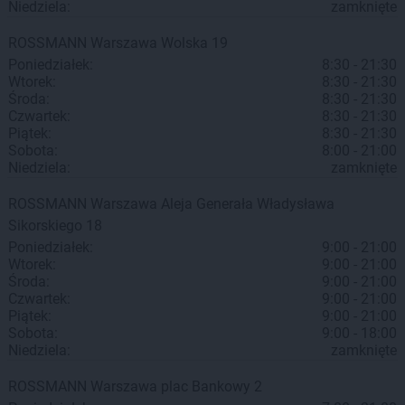
Niedziela:
zamknięte
ROSSMANN
Warszawa
Wolska 19
Poniedziałek:
8:30 - 21:30
Wtorek:
8:30 - 21:30
Środa:
8:30 - 21:30
Czwartek:
8:30 - 21:30
Piątek:
8:30 - 21:30
Sobota:
8:00 - 21:00
Niedziela:
zamknięte
ROSSMANN
Warszawa
Aleja Generała Władysława
Sikorskiego 18
Poniedziałek:
9:00 - 21:00
Wtorek:
9:00 - 21:00
Środa:
9:00 - 21:00
Czwartek:
9:00 - 21:00
Piątek:
9:00 - 21:00
Sobota:
9:00 - 18:00
Niedziela:
zamknięte
ROSSMANN
Warszawa
plac Bankowy 2