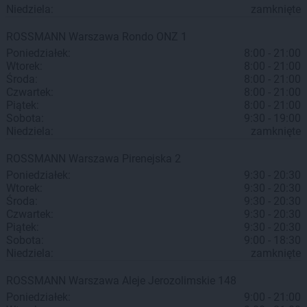
Niedziela:
zamknięte
ROSSMANN
Warszawa
Rondo ONZ 1
Poniedziałek:
8:00 - 21:00
Wtorek:
8:00 - 21:00
Środa:
8:00 - 21:00
Czwartek:
8:00 - 21:00
Piątek:
8:00 - 21:00
Sobota:
9:30 - 19:00
Niedziela:
zamknięte
ROSSMANN
Warszawa
Pirenejska 2
Poniedziałek:
9:30 - 20:30
Wtorek:
9:30 - 20:30
Środa:
9:30 - 20:30
Czwartek:
9:30 - 20:30
Piątek:
9:30 - 20:30
Sobota:
9:00 - 18:30
Niedziela:
zamknięte
ROSSMANN
Warszawa
Aleje Jerozolimskie 148
Poniedziałek:
9:00 - 21:00