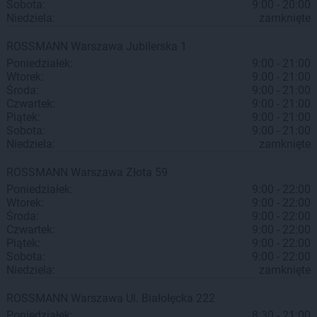
Sobota:
9:00 - 20:00
Niedziela:
zamknięte
ROSSMANN
Warszawa
Jubilerska 1
Poniedziałek:
9:00 - 21:00
Wtorek:
9:00 - 21:00
Środa:
9:00 - 21:00
Czwartek:
9:00 - 21:00
Piątek:
9:00 - 21:00
Sobota:
9:00 - 21:00
Niedziela:
zamknięte
ROSSMANN
Warszawa
Złota 59
Poniedziałek:
9:00 - 22:00
Wtorek:
9:00 - 22:00
Środa:
9:00 - 22:00
Czwartek:
9:00 - 22:00
Piątek:
9:00 - 22:00
Sobota:
9:00 - 22:00
Niedziela:
zamknięte
ROSSMANN
Warszawa
Ul. Białołęcka 222
Poniedziałek:
8:30 - 21:00