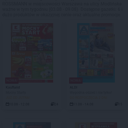
ROSSMANN w miejscowości Warszawa na ulicy Modlińska
ważne w tym tygodniu (03.08 - 09.08). Dostępne gazetki: 6 i
dużo produktów w okazyjnej cenie oraz aktualne promocje.
NOWA!
NOWA!
Kaufland
ALDI
Mocny Starty
Wygodna odzież i nie tylko!
JUŻ OD JUTRA!
DO ROZPOCZĘCIA 2 DNI
10.08 - 12.08
24
11.08 - 14.08
15