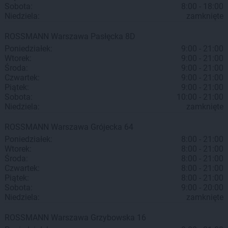
Sobota:
8:00 - 18:00
Niedziela:
zamknięte
ROSSMANN
Warszawa
Pasłęcka 8D
Poniedziałek:
9:00 - 21:00
Wtorek:
9:00 - 21:00
Środa:
9:00 - 21:00
Czwartek:
9:00 - 21:00
Piątek:
9:00 - 21:00
Sobota:
10:00 - 21:00
Niedziela:
zamknięte
ROSSMANN
Warszawa
Grójecka 64
Poniedziałek:
8:00 - 21:00
Wtorek:
8:00 - 21:00
Środa:
8:00 - 21:00
Czwartek:
8:00 - 21:00
Piątek:
8:00 - 21:00
Sobota:
9:00 - 20:00
Niedziela:
zamknięte
ROSSMANN
Warszawa
Grzybowska 16