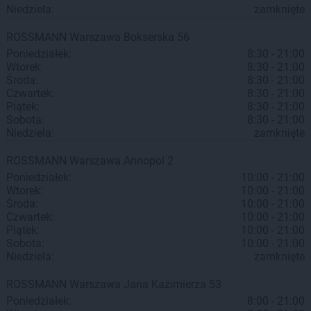
Niedziela:
zamknięte
ROSSMANN
Warszawa
Bokserska 56
Poniedziałek:
8:30 - 21:00
Wtorek:
8:30 - 21:00
Środa:
8:30 - 21:00
Czwartek:
8:30 - 21:00
Piątek:
8:30 - 21:00
Sobota:
8:30 - 21:00
Niedziela:
zamknięte
ROSSMANN
Warszawa
Annopol 2
Poniedziałek:
10:00 - 21:00
Wtorek:
10:00 - 21:00
Środa:
10:00 - 21:00
Czwartek:
10:00 - 21:00
Piątek:
10:00 - 21:00
Sobota:
10:00 - 21:00
Niedziela:
zamknięte
ROSSMANN
Warszawa
Jana Kazimierza 53
Poniedziałek:
8:00 - 21:00