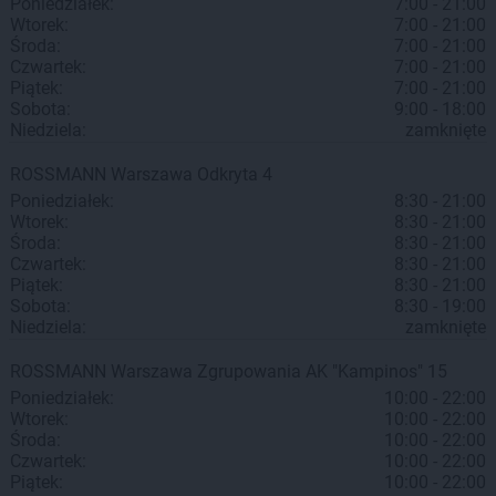
Poniedziałek:
7:00 - 21:00
Wtorek:
7:00 - 21:00
Środa:
7:00 - 21:00
Czwartek:
7:00 - 21:00
Piątek:
7:00 - 21:00
Sobota:
9:00 - 18:00
Niedziela:
zamknięte
ROSSMANN
Warszawa
Odkryta 4
Poniedziałek:
8:30 - 21:00
Wtorek:
8:30 - 21:00
Środa:
8:30 - 21:00
Czwartek:
8:30 - 21:00
Piątek:
8:30 - 21:00
Sobota:
8:30 - 19:00
Niedziela:
zamknięte
ROSSMANN
Warszawa
Zgrupowania AK "Kampinos" 15
Poniedziałek:
10:00 - 22:00
Wtorek:
10:00 - 22:00
Środa:
10:00 - 22:00
Czwartek:
10:00 - 22:00
Piątek:
10:00 - 22:00