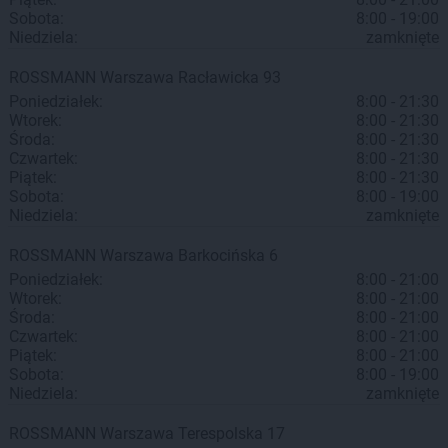
Sobota:
8:00 - 19:00
Niedziela:
zamknięte
ROSSMANN
Warszawa
Racławicka 93
Poniedziałek:
8:00 - 21:30
Wtorek:
8:00 - 21:30
Środa:
8:00 - 21:30
Czwartek:
8:00 - 21:30
Piątek:
8:00 - 21:30
Sobota:
8:00 - 19:00
Niedziela:
zamknięte
ROSSMANN
Warszawa
Barkocińska 6
Poniedziałek:
8:00 - 21:00
Wtorek:
8:00 - 21:00
Środa:
8:00 - 21:00
Czwartek:
8:00 - 21:00
Piątek:
8:00 - 21:00
Sobota:
8:00 - 19:00
Niedziela:
zamknięte
ROSSMANN
Warszawa
Terespolska 17