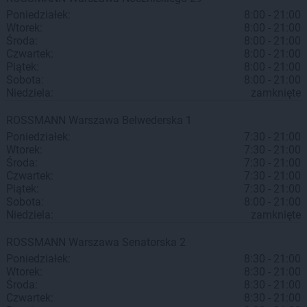
Poniedziałek:
8:00 - 21:00
Wtorek:
8:00 - 21:00
Środa:
8:00 - 21:00
Czwartek:
8:00 - 21:00
Piątek:
8:00 - 21:00
Sobota:
8:00 - 21:00
Niedziela:
zamknięte
ROSSMANN
Warszawa
Belwederska 1
Poniedziałek:
7:30 - 21:00
Wtorek:
7:30 - 21:00
Środa:
7:30 - 21:00
Czwartek:
7:30 - 21:00
Piątek:
7:30 - 21:00
Sobota:
8:00 - 21:00
Niedziela:
zamknięte
ROSSMANN
Warszawa
Senatorska 2
Poniedziałek:
8:30 - 21:00
Wtorek:
8:30 - 21:00
Środa:
8:30 - 21:00
Czwartek:
8:30 - 21:00