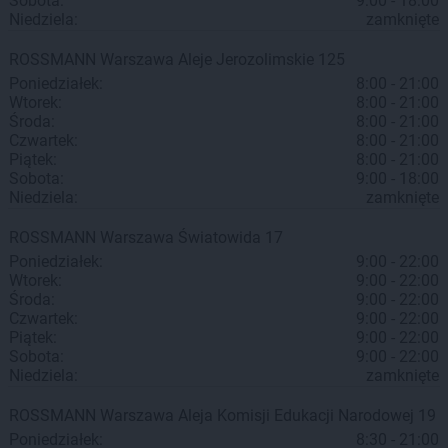
Sobota:
9:00 - 18:00
Niedziela:
zamknięte
ROSSMANN
Warszawa
Aleje Jerozolimskie 125
Poniedziałek:
8:00 - 21:00
Wtorek:
8:00 - 21:00
Środa:
8:00 - 21:00
Czwartek:
8:00 - 21:00
Piątek:
8:00 - 21:00
Sobota:
9:00 - 18:00
Niedziela:
zamknięte
ROSSMANN
Warszawa
Światowida 17
Poniedziałek:
9:00 - 22:00
Wtorek:
9:00 - 22:00
Środa:
9:00 - 22:00
Czwartek:
9:00 - 22:00
Piątek:
9:00 - 22:00
Sobota:
9:00 - 22:00
Niedziela:
zamknięte
ROSSMANN
Warszawa
Aleja Komisji Edukacji Narodowej 19
Poniedziałek:
8:30 - 21:00