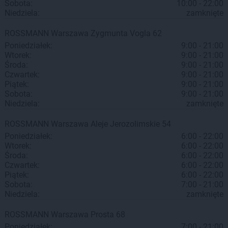
Sobota:
10:00 - 22:00
Niedziela:
zamknięte
ROSSMANN
Warszawa
Zygmunta Vogla 62
Poniedziałek:
9:00 - 21:00
Wtorek:
9:00 - 21:00
Środa:
9:00 - 21:00
Czwartek:
9:00 - 21:00
Piątek:
9:00 - 21:00
Sobota:
9:00 - 21:00
Niedziela:
zamknięte
ROSSMANN
Warszawa
Aleje Jerozolimskie 54
Poniedziałek:
6:00 - 22:00
Wtorek:
6:00 - 22:00
Środa:
6:00 - 22:00
Czwartek:
6:00 - 22:00
Piątek:
6:00 - 22:00
Sobota:
7:00 - 21:00
Niedziela:
zamknięte
ROSSMANN
Warszawa
Prosta 68
Poniedziałek:
7:00 - 21:00