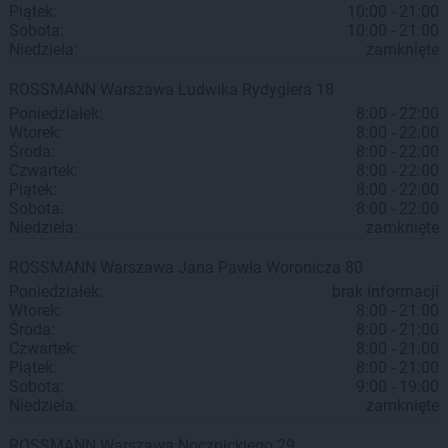
Piątek:
10:00 - 21:00
Sobota:
10:00 - 21:00
Niedziela:
zamknięte
ROSSMANN
Warszawa
Ludwika Rydygiera 18
Poniedziałek:
8:00 - 22:00
Wtorek:
8:00 - 22:00
Środa:
8:00 - 22:00
Czwartek:
8:00 - 22:00
Piątek:
8:00 - 22:00
Sobota:
8:00 - 22:00
Niedziela:
zamknięte
ROSSMANN
Warszawa
Jana Pawła Woronicza 80
Poniedziałek:
brak informacji
Wtorek:
8:00 - 21:00
Środa:
8:00 - 21:00
Czwartek:
8:00 - 21:00
Piątek:
8:00 - 21:00
Sobota:
9:00 - 19:00
Niedziela:
zamknięte
ROSSMANN
Warszawa
Nocznickiego 29