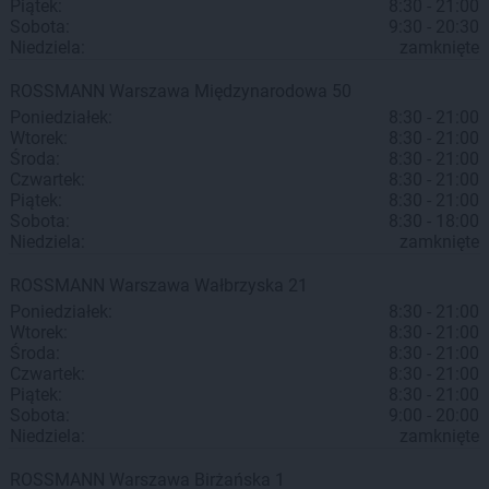
Piątek:
8:30 - 21:00
Sobota:
9:30 - 20:30
Niedziela:
zamknięte
ROSSMANN
Warszawa
Międzynarodowa 50
Poniedziałek:
8:30 - 21:00
Wtorek:
8:30 - 21:00
Środa:
8:30 - 21:00
Czwartek:
8:30 - 21:00
Piątek:
8:30 - 21:00
Sobota:
8:30 - 18:00
Niedziela:
zamknięte
ROSSMANN
Warszawa
Wałbrzyska 21
Poniedziałek:
8:30 - 21:00
Wtorek:
8:30 - 21:00
Środa:
8:30 - 21:00
Czwartek:
8:30 - 21:00
Piątek:
8:30 - 21:00
Sobota:
9:00 - 20:00
Niedziela:
zamknięte
ROSSMANN
Warszawa
Birżańska 1