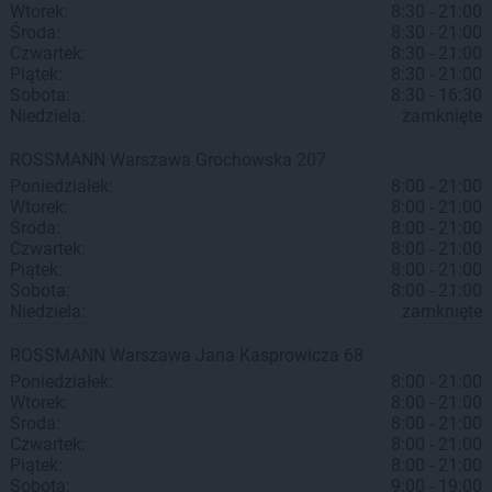
Wtorek:
8:30 - 21:00
Środa:
8:30 - 21:00
Czwartek:
8:30 - 21:00
Piątek:
8:30 - 21:00
Sobota:
8:30 - 16:30
Niedziela:
zamknięte
ROSSMANN
Warszawa
Grochowska 207
Poniedziałek:
8:00 - 21:00
Wtorek:
8:00 - 21:00
Środa:
8:00 - 21:00
Czwartek:
8:00 - 21:00
Piątek:
8:00 - 21:00
Sobota:
8:00 - 21:00
Niedziela:
zamknięte
ROSSMANN
Warszawa
Jana Kasprowicza 68
Poniedziałek:
8:00 - 21:00
Wtorek:
8:00 - 21:00
Środa:
8:00 - 21:00
Czwartek:
8:00 - 21:00
Piątek:
8:00 - 21:00
Sobota:
9:00 - 19:00