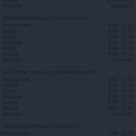
Sobota:
10:00 - 22:00
Niedziela:
zamknięte
ROSSMANN
Warszawa
Świętojerska 16
Poniedziałek:
9:00 - 21:00
Wtorek:
9:00 - 21:00
Środa:
9:00 - 21:00
Czwartek:
9:00 - 21:00
Piątek:
9:00 - 21:00
Sobota:
9:00 - 19:00
Niedziela:
zamknięte
ROSSMANN
Warszawa
Czerniakowska 87A
Poniedziałek:
8:00 - 21:30
Wtorek:
8:00 - 21:30
Środa:
8:00 - 21:30
Czwartek:
8:00 - 21:30
Piątek:
8:00 - 21:30
Sobota:
9:00 - 21:00
Niedziela:
zamknięte
ROSSMANN
Warszawa
Lawinowa 1
Poniedziałek:
8:30 - 21:00