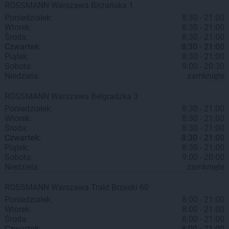
ROSSMANN
Warszawa
Birżańska 1
Poniedziałek:
8:30 - 21:00
Wtorek:
8:30 - 21:00
Środa:
8:30 - 21:00
Czwartek:
8:30 - 21:00
Piątek:
8:30 - 21:00
Sobota:
9:00 - 20:30
Niedziela:
zamknięte
ROSSMANN
Warszawa
Belgradzka 3
Poniedziałek:
8:30 - 21:00
Wtorek:
8:30 - 21:00
Środa:
8:30 - 21:00
Czwartek:
8:30 - 21:00
Piątek:
8:30 - 21:00
Sobota:
9:00 - 20:00
Niedziela:
zamknięte
ROSSMANN
Warszawa
Trakt Brzeski 60
Poniedziałek:
8:00 - 21:00
Wtorek:
8:00 - 21:00
Środa:
8:00 - 21:00
Czwartek:
8:00 - 21:00