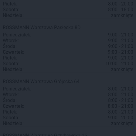
Piątek:
8:00 - 20:00
Sobota:
8:00 - 18:00
Niedziela:
zamknięte
ROSSMANN
Warszawa
Pasłęcka 8D
Poniedziałek:
9:00 - 21:00
Wtorek:
9:00 - 21:00
Środa:
9:00 - 21:00
Czwartek:
9:00 - 21:00
Piątek:
9:00 - 21:00
Sobota:
10:00 - 21:00
Niedziela:
zamknięte
ROSSMANN
Warszawa
Grójecka 64
Poniedziałek:
8:00 - 21:00
Wtorek:
8:00 - 21:00
Środa:
8:00 - 21:00
Czwartek:
8:00 - 21:00
Piątek:
8:00 - 21:00
Sobota:
9:00 - 20:00
Niedziela:
zamknięte
ROSSMANN
Warszawa
Grzybowska 16