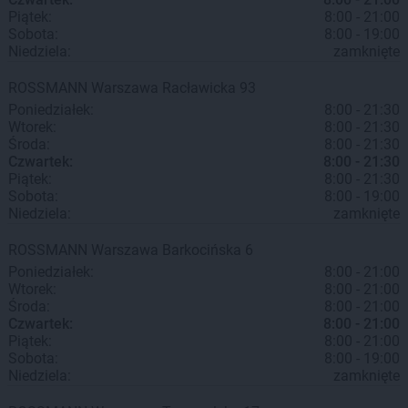
Piątek:
8:00 - 21:00
Sobota:
8:00 - 19:00
Niedziela:
zamknięte
ROSSMANN
Warszawa
Racławicka 93
Poniedziałek:
8:00 - 21:30
Wtorek:
8:00 - 21:30
Środa:
8:00 - 21:30
Czwartek:
8:00 - 21:30
Piątek:
8:00 - 21:30
Sobota:
8:00 - 19:00
Niedziela:
zamknięte
ROSSMANN
Warszawa
Barkocińska 6
Poniedziałek:
8:00 - 21:00
Wtorek:
8:00 - 21:00
Środa:
8:00 - 21:00
Czwartek:
8:00 - 21:00
Piątek:
8:00 - 21:00
Sobota:
8:00 - 19:00
Niedziela:
zamknięte