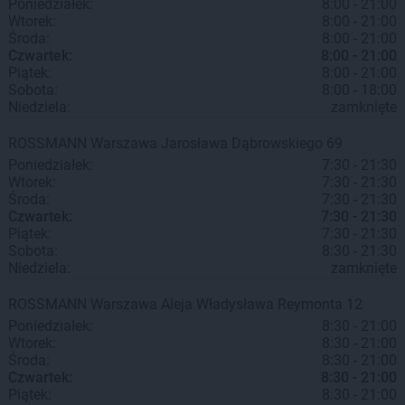
Poniedziałek:
8:00 - 21:00
Wtorek:
8:00 - 21:00
Środa:
8:00 - 21:00
Czwartek:
8:00 - 21:00
Piątek:
8:00 - 21:00
Sobota:
8:00 - 18:00
Niedziela:
zamknięte
ROSSMANN
Warszawa
Jarosława Dąbrowskiego 69
Poniedziałek:
7:30 - 21:30
Wtorek:
7:30 - 21:30
Środa:
7:30 - 21:30
Czwartek:
7:30 - 21:30
Piątek:
7:30 - 21:30
Sobota:
8:30 - 21:30
Niedziela:
zamknięte
ROSSMANN
Warszawa
Aleja Władysława Reymonta 12
Poniedziałek:
8:30 - 21:00
Wtorek:
8:30 - 21:00
Środa:
8:30 - 21:00
Czwartek:
8:30 - 21:00
Piątek:
8:30 - 21:00