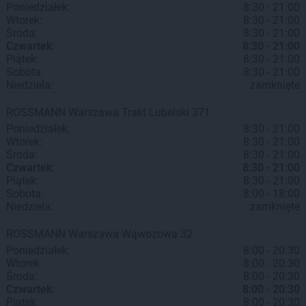
Poniedziałek:
8:30 - 21:00
Wtorek:
8:30 - 21:00
Środa:
8:30 - 21:00
Czwartek:
8:30 - 21:00
Piątek:
8:30 - 21:00
Sobota:
8:30 - 21:00
Niedziela:
zamknięte
ROSSMANN
Warszawa
Trakt Lubelski 371
Poniedziałek:
8:30 - 21:00
Wtorek:
8:30 - 21:00
Środa:
8:30 - 21:00
Czwartek:
8:30 - 21:00
Piątek:
8:30 - 21:00
Sobota:
8:00 - 18:00
Niedziela:
zamknięte
ROSSMANN
Warszawa
Wąwozowa 32
Poniedziałek:
8:00 - 20:30
Wtorek:
8:00 - 20:30
Środa:
8:00 - 20:30
Czwartek:
8:00 - 20:30
Piątek:
8:00 - 20:30