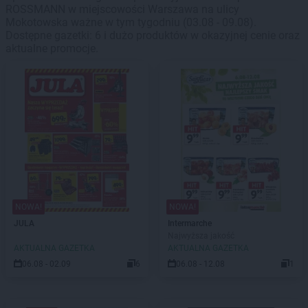
ROSSMANN w miejscowości Warszawa na ulicy
Mokotowska ważne w tym tygodniu (03.08 - 09.08).
Dostępne gazetki: 6 i dużo produktów w okazyjnej cenie oraz
aktualne promocje.
NOWA!
NOWA!
JULA
Intermarche
Najwyższa jakość
AKTUALNA GAZETKA
AKTUALNA GAZETKA
06.08 - 02.09
6
06.08 - 12.08
1