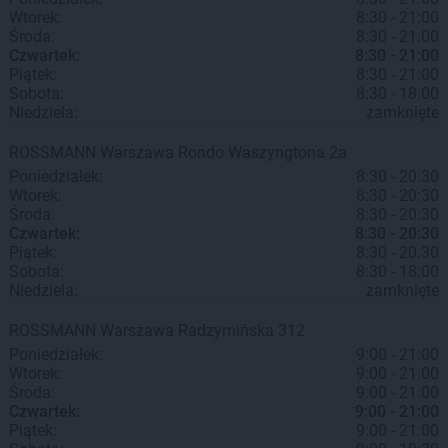
Wtorek:
8:30 - 21:00
Środa:
8:30 - 21:00
Czwartek:
8:30 - 21:00
Piątek:
8:30 - 21:00
Sobota:
8:30 - 18:00
Niedziela:
zamknięte
ROSSMANN
Warszawa
Rondo Waszyngtona 2a
Poniedziałek:
8:30 - 20:30
Wtorek:
8:30 - 20:30
Środa:
8:30 - 20:30
Czwartek:
8:30 - 20:30
Piątek:
8:30 - 20:30
Sobota:
8:30 - 18:00
Niedziela:
zamknięte
ROSSMANN
Warszawa
Radzymińska 312
Poniedziałek:
9:00 - 21:00
Wtorek:
9:00 - 21:00
Środa:
9:00 - 21:00
Czwartek:
9:00 - 21:00
Piątek:
9:00 - 21:00