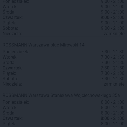
Poniedziałek:
9:00 - 21:00
Wtorek:
9:00 - 21:00
Środa:
9:00 - 21:00
Czwartek:
9:00 - 21:00
Piątek:
9:00 - 21:00
Sobota:
9:00 - 21:00
Niedziela:
zamknięte
ROSSMANN
Warszawa
plac Mirowski 14
Poniedziałek:
7:30 - 21:30
Wtorek:
7:30 - 21:30
Środa:
7:30 - 21:30
Czwartek:
7:30 - 21:30
Piątek:
7:30 - 21:30
Sobota:
7:30 - 21:30
Niedziela:
zamknięte
ROSSMANN
Warszawa
Stanisława Wojciechowskiego 35a
Poniedziałek:
8:00 - 21:00
Wtorek:
8:00 - 21:00
Środa:
8:00 - 21:00
Czwartek:
8:00 - 21:00
Piątek:
8:00 - 21:00