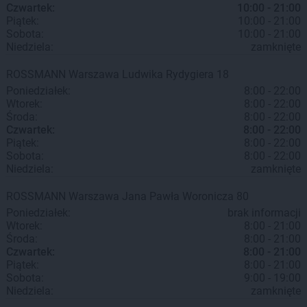
Czwartek:
10:00 - 21:00
Piątek:
10:00 - 21:00
Sobota:
10:00 - 21:00
Niedziela:
zamknięte
ROSSMANN
Warszawa
Ludwika Rydygiera 18
Poniedziałek:
8:00 - 22:00
Wtorek:
8:00 - 22:00
Środa:
8:00 - 22:00
Czwartek:
8:00 - 22:00
Piątek:
8:00 - 22:00
Sobota:
8:00 - 22:00
Niedziela:
zamknięte
ROSSMANN
Warszawa
Jana Pawła Woronicza 80
Poniedziałek:
brak informacji
Wtorek:
8:00 - 21:00
Środa:
8:00 - 21:00
Czwartek:
8:00 - 21:00
Piątek:
8:00 - 21:00
Sobota:
9:00 - 19:00
Niedziela:
zamknięte