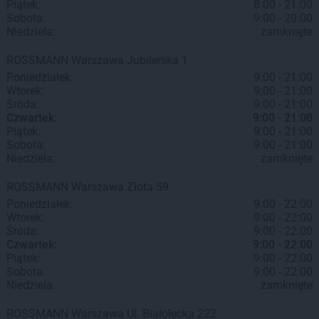
Piątek:
8:00 - 21:00
Sobota:
9:00 - 20:00
Niedziela:
zamknięte
ROSSMANN
Warszawa
Jubilerska 1
Poniedziałek:
9:00 - 21:00
Wtorek:
9:00 - 21:00
Środa:
9:00 - 21:00
Czwartek:
9:00 - 21:00
Piątek:
9:00 - 21:00
Sobota:
9:00 - 21:00
Niedziela:
zamknięte
ROSSMANN
Warszawa
Złota 59
Poniedziałek:
9:00 - 22:00
Wtorek:
9:00 - 22:00
Środa:
9:00 - 22:00
Czwartek:
9:00 - 22:00
Piątek:
9:00 - 22:00
Sobota:
9:00 - 22:00
Niedziela:
zamknięte
ROSSMANN
Warszawa
Ul. Białołęcka 222