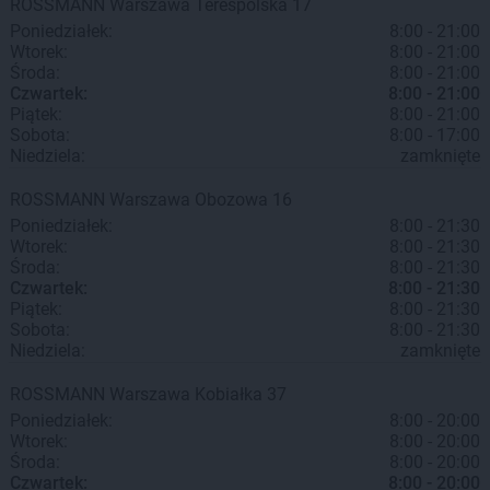
ROSSMANN
Warszawa
Terespolska 17
Poniedziałek:
8:00 - 21:00
Wtorek:
8:00 - 21:00
Środa:
8:00 - 21:00
Czwartek:
8:00 - 21:00
Piątek:
8:00 - 21:00
Sobota:
8:00 - 17:00
Niedziela:
zamknięte
ROSSMANN
Warszawa
Obozowa 16
Poniedziałek:
8:00 - 21:30
Wtorek:
8:00 - 21:30
Środa:
8:00 - 21:30
Czwartek:
8:00 - 21:30
Piątek:
8:00 - 21:30
Sobota:
8:00 - 21:30
Niedziela:
zamknięte
ROSSMANN
Warszawa
Kobiałka 37
Poniedziałek:
8:00 - 20:00
Wtorek:
8:00 - 20:00
Środa:
8:00 - 20:00
Czwartek:
8:00 - 20:00