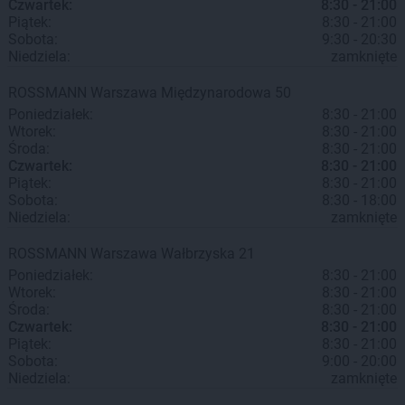
Czwartek:
8:30 - 21:00
Piątek:
8:30 - 21:00
Sobota:
9:30 - 20:30
Niedziela:
zamknięte
ROSSMANN
Warszawa
Międzynarodowa 50
Poniedziałek:
8:30 - 21:00
Wtorek:
8:30 - 21:00
Środa:
8:30 - 21:00
Czwartek:
8:30 - 21:00
Piątek:
8:30 - 21:00
Sobota:
8:30 - 18:00
Niedziela:
zamknięte
ROSSMANN
Warszawa
Wałbrzyska 21
Poniedziałek:
8:30 - 21:00
Wtorek:
8:30 - 21:00
Środa:
8:30 - 21:00
Czwartek:
8:30 - 21:00
Piątek:
8:30 - 21:00
Sobota:
9:00 - 20:00
Niedziela:
zamknięte