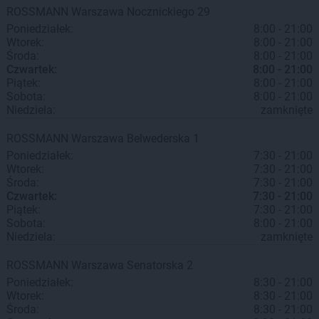
ROSSMANN
Warszawa
Nocznickiego 29
Poniedziałek:
8:00 - 21:00
Wtorek:
8:00 - 21:00
Środa:
8:00 - 21:00
Czwartek:
8:00 - 21:00
Piątek:
8:00 - 21:00
Sobota:
8:00 - 21:00
Niedziela:
zamknięte
ROSSMANN
Warszawa
Belwederska 1
Poniedziałek:
7:30 - 21:00
Wtorek:
7:30 - 21:00
Środa:
7:30 - 21:00
Czwartek:
7:30 - 21:00
Piątek:
7:30 - 21:00
Sobota:
8:00 - 21:00
Niedziela:
zamknięte
ROSSMANN
Warszawa
Senatorska 2
Poniedziałek:
8:30 - 21:00
Wtorek:
8:30 - 21:00
Środa:
8:30 - 21:00