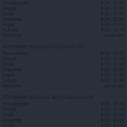
Poniedziałek:
8:30 - 21:00
Wtorek:
8:30 - 21:00
Środa:
8:30 - 21:00
Czwartek:
8:30 - 21:00
Piątek:
8:30 - 21:00
Sobota:
8:30 - 16:30
Niedziela:
zamknięte
ROSSMANN
Warszawa
Grochowska 207
Poniedziałek:
8:00 - 21:00
Wtorek:
8:00 - 21:00
Środa:
8:00 - 21:00
Czwartek:
8:00 - 21:00
Piątek:
8:00 - 21:00
Sobota:
8:00 - 21:00
Niedziela:
zamknięte
ROSSMANN
Warszawa
Jana Kasprowicza 68
Poniedziałek:
8:00 - 21:00
Wtorek:
8:00 - 21:00
Środa:
8:00 - 21:00
Czwartek:
8:00 - 21:00
Piątek:
8:00 - 21:00