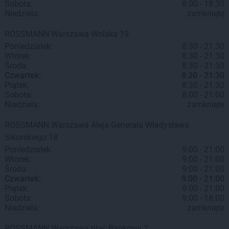
Sobota:
8:00 - 18:30
Niedziela:
zamknięte
ROSSMANN
Warszawa
Wolska 19
Poniedziałek:
8:30 - 21:30
Wtorek:
8:30 - 21:30
Środa:
8:30 - 21:30
Czwartek:
8:30 - 21:30
Piątek:
8:30 - 21:30
Sobota:
8:00 - 21:00
Niedziela:
zamknięte
ROSSMANN
Warszawa
Aleja Generała Władysława
Sikorskiego 18
Poniedziałek:
9:00 - 21:00
Wtorek:
9:00 - 21:00
Środa:
9:00 - 21:00
Czwartek:
9:00 - 21:00
Piątek:
9:00 - 21:00
Sobota:
9:00 - 18:00
Niedziela:
zamknięte
ROSSMANN
Warszawa
plac Bankowy 2