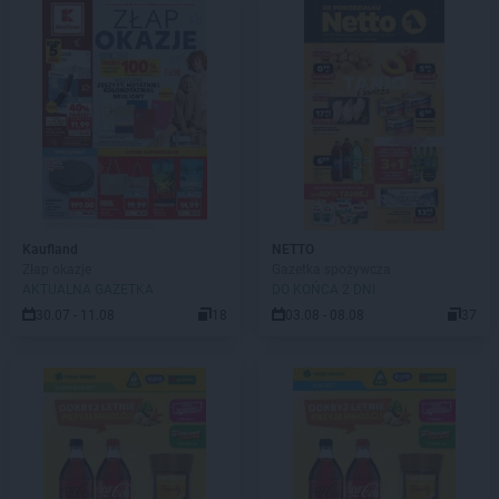
Kaufland
NETTO
Złap okazje
Gazetka spożywcza
AKTUALNA GAZETKA
DO KOŃCA 2 DNI
30.07 - 11.08
18
03.08 - 08.08
37