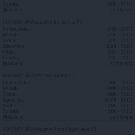
Sobota:
9:00 - 19:00
Niedziela:
zamknięte
ROSSMANN
Warszawa
Bokserska 56
Poniedziałek:
8:30 - 21:00
Wtorek:
8:30 - 21:00
Środa:
8:30 - 21:00
Czwartek:
8:30 - 21:00
Piątek:
8:30 - 21:00
Sobota:
8:30 - 21:00
Niedziela:
zamknięte
ROSSMANN
Warszawa
Annopol 2
Poniedziałek:
10:00 - 21:00
Wtorek:
10:00 - 21:00
Środa:
10:00 - 21:00
Czwartek:
10:00 - 21:00
Piątek:
10:00 - 21:00
Sobota:
10:00 - 21:00
Niedziela:
zamknięte
ROSSMANN
Warszawa
Jana Kazimierza 53