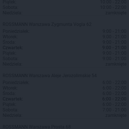
Piątek:
10:00 - 22:00
Sobota:
10:00 - 22:00
Niedziela:
zamknięte
ROSSMANN
Warszawa
Zygmunta Vogla 62
Poniedziałek:
9:00 - 21:00
Wtorek:
9:00 - 21:00
Środa:
9:00 - 21:00
Czwartek:
9:00 - 21:00
Piątek:
9:00 - 21:00
Sobota:
9:00 - 21:00
Niedziela:
zamknięte
ROSSMANN
Warszawa
Aleje Jerozolimskie 54
Poniedziałek:
6:00 - 22:00
Wtorek:
6:00 - 22:00
Środa:
6:00 - 22:00
Czwartek:
6:00 - 22:00
Piątek:
6:00 - 22:00
Sobota:
7:00 - 21:00
Niedziela:
zamknięte
ROSSMANN
Warszawa
Prosta 68