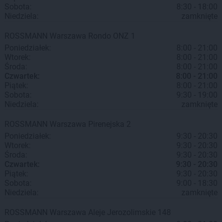
Sobota:
8:30 - 18:00
Niedziela:
zamknięte
ROSSMANN
Warszawa
Rondo ONZ 1
Poniedziałek:
8:00 - 21:00
Wtorek:
8:00 - 21:00
Środa:
8:00 - 21:00
Czwartek:
8:00 - 21:00
Piątek:
8:00 - 21:00
Sobota:
9:30 - 19:00
Niedziela:
zamknięte
ROSSMANN
Warszawa
Pirenejska 2
Poniedziałek:
9:30 - 20:30
Wtorek:
9:30 - 20:30
Środa:
9:30 - 20:30
Czwartek:
9:30 - 20:30
Piątek:
9:30 - 20:30
Sobota:
9:00 - 18:30
Niedziela:
zamknięte
ROSSMANN
Warszawa
Aleje Jerozolimskie 148