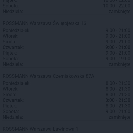
Piątek:
10:00 - 22:00
Sobota:
10:00 - 22:00
Niedziela:
zamknięte
ROSSMANN
Warszawa
Świętojerska 16
Poniedziałek:
9:00 - 21:00
Wtorek:
9:00 - 21:00
Środa:
9:00 - 21:00
Czwartek:
9:00 - 21:00
Piątek:
9:00 - 21:00
Sobota:
9:00 - 19:00
Niedziela:
zamknięte
ROSSMANN
Warszawa
Czerniakowska 87A
Poniedziałek:
8:00 - 21:30
Wtorek:
8:00 - 21:30
Środa:
8:00 - 21:30
Czwartek:
8:00 - 21:30
Piątek:
8:00 - 21:30
Sobota:
9:00 - 21:00
Niedziela:
zamknięte
ROSSMANN
Warszawa
Lawinowa 1