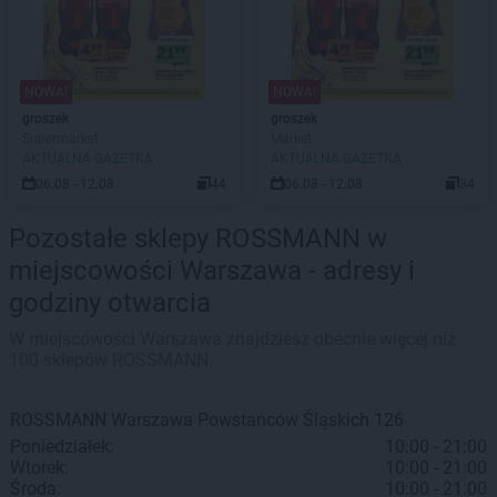
NOWA!
NOWA!
groszek
groszek
Supermarket
Market
AKTUALNA GAZETKA
AKTUALNA GAZETKA
06.08 - 12.08
44
06.08 - 12.08
34
Pozostałe sklepy ROSSMANN w
miejscowości Warszawa - adresy i
godziny otwarcia
W miejscowości Warszawa znajdziesz obecnie więcej niż
100 sklepów ROSSMANN.
ROSSMANN
Warszawa
Powstańców Śląskich 126
Poniedziałek:
10:00 - 21:00
Wtorek:
10:00 - 21:00
Środa:
10:00 - 21:00