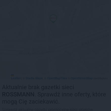
Leaflet
Stadia Maps
OpenMapTiles
OpenStreetMap
|
©
, ©
©
contributors
Aktualnie brak gazetki sieci
ROSSMANN
. Sprawdź inne oferty, które
mogą Cię zaciekawić.
Sprawdź aktualne gazetki promocyjne sieci sklepów