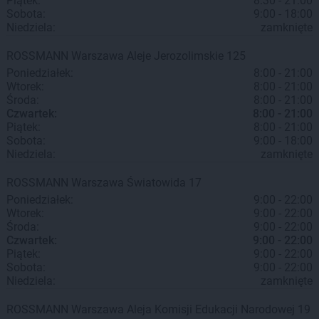
Piątek:
8:30 - 21:00
Sobota:
9:00 - 18:00
Niedziela:
zamknięte
ROSSMANN
Warszawa
Aleje Jerozolimskie 125
Poniedziałek:
8:00 - 21:00
Wtorek:
8:00 - 21:00
Środa:
8:00 - 21:00
Czwartek:
8:00 - 21:00
Piątek:
8:00 - 21:00
Sobota:
9:00 - 18:00
Niedziela:
zamknięte
ROSSMANN
Warszawa
Światowida 17
Poniedziałek:
9:00 - 22:00
Wtorek:
9:00 - 22:00
Środa:
9:00 - 22:00
Czwartek:
9:00 - 22:00
Piątek:
9:00 - 22:00
Sobota:
9:00 - 22:00
Niedziela:
zamknięte
ROSSMANN
Warszawa
Aleja Komisji Edukacji Narodowej 19