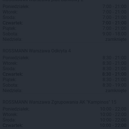
Poniedziałek:
7:00 - 21:00
Wtorek:
7:00 - 21:00
Środa:
7:00 - 21:00
Czwartek:
7:00 - 21:00
Piątek:
7:00 - 21:00
Sobota:
9:00 - 18:00
Niedziela:
zamknięte
ROSSMANN
Warszawa
Odkryta 4
Poniedziałek:
8:30 - 21:00
Wtorek:
8:30 - 21:00
Środa:
8:30 - 21:00
Czwartek:
8:30 - 21:00
Piątek:
8:30 - 21:00
Sobota:
8:30 - 19:00
Niedziela:
zamknięte
ROSSMANN
Warszawa
Zgrupowania AK "Kampinos" 15
Poniedziałek:
10:00 - 22:00
Wtorek:
10:00 - 22:00
Środa:
10:00 - 22:00
Czwartek:
10:00 - 22:00