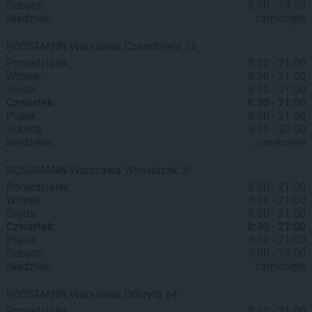
Sobota:
8:30 - 19:30
Niedziela:
zamknięte
ROSSMANN
Warszawa
Czarodzieja 26
Poniedziałek:
8:30 - 21:00
Wtorek:
8:30 - 21:00
Środa:
8:30 - 21:00
Czwartek:
8:30 - 21:00
Piątek:
8:30 - 21:00
Sobota:
8:30 - 20:00
Niedziela:
zamknięte
ROSSMANN
Warszawa
Wynalazek 3F
Poniedziałek:
8:30 - 21:00
Wtorek:
8:30 - 21:00
Środa:
8:30 - 21:00
Czwartek:
8:30 - 21:00
Piątek:
8:30 - 21:00
Sobota:
9:00 - 19:00
Niedziela:
zamknięte
ROSSMANN
Warszawa
Odkryta 64
Poniedziałek:
8:30 - 21:00