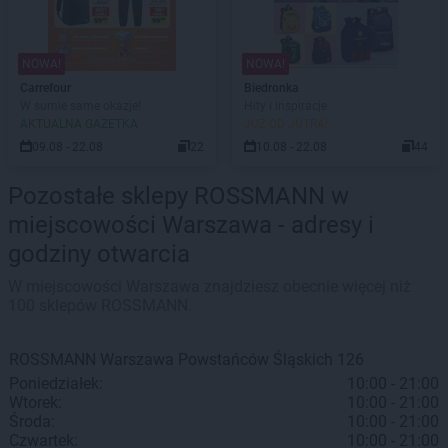
NOWA!
NOWA!
Carrefour
Biedronka
W sumie same okazje!
Hity i inspiracje
AKTUALNA GAZETKA
JUŻ OD JUTRA!
09.08 - 22.08
22
10.08 - 22.08
44
Pozostałe sklepy ROSSMANN w
miejscowości Warszawa - adresy i
godziny otwarcia
W miejscowości Warszawa znajdziesz obecnie więcej niż
100 sklepów ROSSMANN.
ROSSMANN
Warszawa
Powstańców Śląskich 126
Poniedziałek:
10:00 - 21:00
Wtorek:
10:00 - 21:00
Środa:
10:00 - 21:00
Czwartek:
10:00 - 21:00