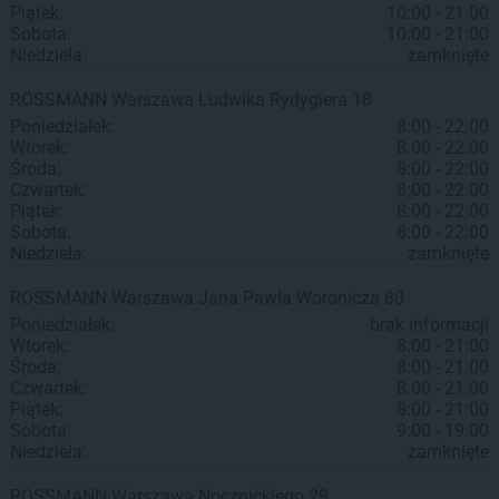
Piątek:
10:00 - 21:00
Sobota:
10:00 - 21:00
Niedziela:
zamknięte
ROSSMANN
Warszawa
Ludwika Rydygiera 18
Poniedziałek:
8:00 - 22:00
Wtorek:
8:00 - 22:00
Środa:
8:00 - 22:00
Czwartek:
8:00 - 22:00
Piątek:
8:00 - 22:00
Sobota:
8:00 - 22:00
Niedziela:
zamknięte
ROSSMANN
Warszawa
Jana Pawła Woronicza 80
Poniedziałek:
brak informacji
Wtorek:
8:00 - 21:00
Środa:
8:00 - 21:00
Czwartek:
8:00 - 21:00
Piątek:
8:00 - 21:00
Sobota:
9:00 - 19:00
Niedziela:
zamknięte
ROSSMANN
Warszawa
Nocznickiego 29