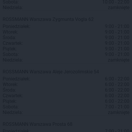
Sobota:
10:00 - 22:00
Niedziela:
zamknięte
ROSSMANN
Warszawa
Zygmunta Vogla 62
Poniedziałek:
9:00 - 21:00
Wtorek:
9:00 - 21:00
Środa:
9:00 - 21:00
Czwartek:
9:00 - 21:00
Piątek:
9:00 - 21:00
Sobota:
9:00 - 21:00
Niedziela:
zamknięte
ROSSMANN
Warszawa
Aleje Jerozolimskie 54
Poniedziałek:
6:00 - 22:00
Wtorek:
6:00 - 22:00
Środa:
6:00 - 22:00
Czwartek:
6:00 - 22:00
Piątek:
6:00 - 22:00
Sobota:
7:00 - 21:00
Niedziela:
zamknięte
ROSSMANN
Warszawa
Prosta 68
Poniedziałek:
7:00 - 21:00