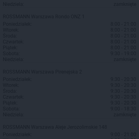
Niedziela:
zamknięte
ROSSMANN
Warszawa
Rondo ONZ 1
Poniedziałek:
8:00 - 21:00
Wtorek:
8:00 - 21:00
Środa:
8:00 - 21:00
Czwartek:
8:00 - 21:00
Piątek:
8:00 - 21:00
Sobota:
9:30 - 19:00
Niedziela:
zamknięte
ROSSMANN
Warszawa
Pirenejska 2
Poniedziałek:
9:30 - 20:30
Wtorek:
9:30 - 20:30
Środa:
9:30 - 20:30
Czwartek:
9:30 - 20:30
Piątek:
9:30 - 20:30
Sobota:
9:00 - 18:30
Niedziela:
zamknięte
ROSSMANN
Warszawa
Aleje Jerozolimskie 148
Poniedziałek:
9:00 - 21:00