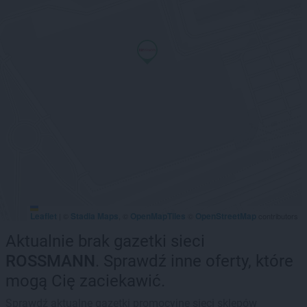
Leaflet
Stadia Maps
OpenMapTiles
OpenStreetMap
|
©
, ©
©
contributors
Aktualnie brak gazetki sieci
ROSSMANN
. Sprawdź inne oferty, które
mogą Cię zaciekawić.
Sprawdź aktualne gazetki promocyjne sieci sklepów