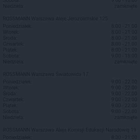
Sobota:
9:00 - 18:00
Niedziela:
zamknięte
ROSSMANN
Warszawa
Aleje Jerozolimskie 125
Poniedziałek:
8:00 - 21:00
Wtorek:
8:00 - 21:00
Środa:
8:00 - 21:00
Czwartek:
8:00 - 21:00
Piątek:
8:00 - 21:00
Sobota:
9:00 - 18:00
Niedziela:
zamknięte
ROSSMANN
Warszawa
Światowida 17
Poniedziałek:
9:00 - 22:00
Wtorek:
9:00 - 22:00
Środa:
9:00 - 22:00
Czwartek:
9:00 - 22:00
Piątek:
9:00 - 22:00
Sobota:
9:00 - 22:00
Niedziela:
zamknięte
ROSSMANN
Warszawa
Aleja Komisji Edukacji Narodowej 19
Poniedziałek:
8:30 - 21:00