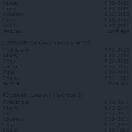
Wtorek:
8:30 - 21:00
Środa:
8:30 - 21:00
Czwartek:
8:30 - 21:00
Piątek:
8:30 - 21:00
Sobota:
8:30 - 21:00
Niedziela:
zamknięte
ROSSMANN
Warszawa
Trakt Lubelski 371
Poniedziałek:
8:30 - 21:00
Wtorek:
8:30 - 21:00
Środa:
8:30 - 21:00
Czwartek:
8:30 - 21:00
Piątek:
8:30 - 21:00
Sobota:
8:00 - 18:00
Niedziela:
zamknięte
ROSSMANN
Warszawa
Wąwozowa 32
Poniedziałek:
8:00 - 20:30
Wtorek:
8:00 - 20:30
Środa:
8:00 - 20:30
Czwartek:
8:00 - 20:30
Piątek:
8:00 - 20:30
Sobota:
8:30 - 18:00