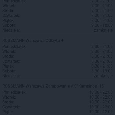
Poniedziałek:
7:00 - 21:00
Wtorek:
7:00 - 21:00
Środa:
7:00 - 21:00
Czwartek:
7:00 - 21:00
Piątek:
7:00 - 21:00
Sobota:
9:00 - 18:00
Niedziela:
zamknięte
ROSSMANN
Warszawa
Odkryta 4
Poniedziałek:
8:30 - 21:00
Wtorek:
8:30 - 21:00
Środa:
8:30 - 21:00
Czwartek:
8:30 - 21:00
Piątek:
8:30 - 21:00
Sobota:
8:30 - 19:00
Niedziela:
zamknięte
ROSSMANN
Warszawa
Zgrupowania AK "Kampinos" 15
Poniedziałek:
10:00 - 22:00
Wtorek:
10:00 - 22:00
Środa:
10:00 - 22:00
Czwartek:
10:00 - 22:00
Piątek:
10:00 - 22:00