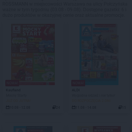
ROSSMANN w miejscowości Warszawa na ulicy Połczyńska
ważne w tym tygodniu (03.08 - 09.08). Dostępne gazetki: 6 i
dużo produktów w okazyjnej cenie oraz aktualne promocje.
NOWA!
NOWA!
Kaufland
ALDI
Mocny Starty
Wygodna odzież i nie tylko!
JUŻ OD JUTRA!
DO ROZPOCZĘCIA 2 DNI
10.08 - 12.08
24
11.08 - 14.08
15