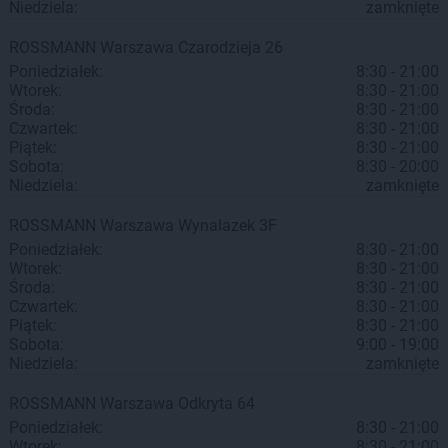
Niedziela:
zamknięte
ROSSMANN
Warszawa
Czarodzieja 26
Poniedziałek:
8:30 - 21:00
Wtorek:
8:30 - 21:00
Środa:
8:30 - 21:00
Czwartek:
8:30 - 21:00
Piątek:
8:30 - 21:00
Sobota:
8:30 - 20:00
Niedziela:
zamknięte
ROSSMANN
Warszawa
Wynalazek 3F
Poniedziałek:
8:30 - 21:00
Wtorek:
8:30 - 21:00
Środa:
8:30 - 21:00
Czwartek:
8:30 - 21:00
Piątek:
8:30 - 21:00
Sobota:
9:00 - 19:00
Niedziela:
zamknięte
ROSSMANN
Warszawa
Odkryta 64
Poniedziałek:
8:30 - 21:00
Wtorek:
8:30 - 21:00