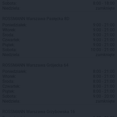
Sobota:
8:00 - 18:00
Niedziela:
zamknięte
ROSSMANN
Warszawa
Pasłęcka 8D
Poniedziałek:
9:00 - 21:00
Wtorek:
9:00 - 21:00
Środa:
9:00 - 21:00
Czwartek:
9:00 - 21:00
Piątek:
9:00 - 21:00
Sobota:
10:00 - 21:00
Niedziela:
zamknięte
ROSSMANN
Warszawa
Grójecka 64
Poniedziałek:
8:00 - 21:00
Wtorek:
8:00 - 21:00
Środa:
8:00 - 21:00
Czwartek:
8:00 - 21:00
Piątek:
8:00 - 21:00
Sobota:
9:00 - 20:00
Niedziela:
zamknięte
ROSSMANN
Warszawa
Grzybowska 16