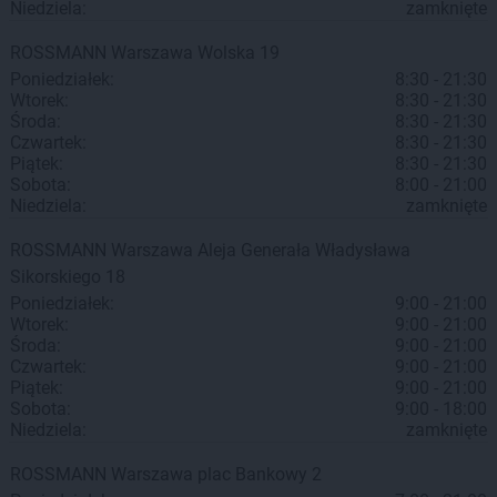
Niedziela:
zamknięte
ROSSMANN
Warszawa
Wolska 19
Poniedziałek:
8:30 - 21:30
Wtorek:
8:30 - 21:30
Środa:
8:30 - 21:30
Czwartek:
8:30 - 21:30
Piątek:
8:30 - 21:30
Sobota:
8:00 - 21:00
Niedziela:
zamknięte
ROSSMANN
Warszawa
Aleja Generała Władysława
Sikorskiego 18
Poniedziałek:
9:00 - 21:00
Wtorek:
9:00 - 21:00
Środa:
9:00 - 21:00
Czwartek:
9:00 - 21:00
Piątek:
9:00 - 21:00
Sobota:
9:00 - 18:00
Niedziela:
zamknięte
ROSSMANN
Warszawa
plac Bankowy 2