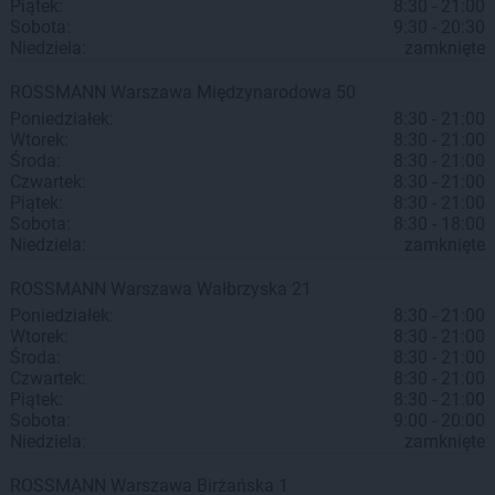
Piątek:
8:30 - 21:00
Sobota:
9:30 - 20:30
Niedziela:
zamknięte
ROSSMANN
Warszawa
Międzynarodowa 50
Poniedziałek:
8:30 - 21:00
Wtorek:
8:30 - 21:00
Środa:
8:30 - 21:00
Czwartek:
8:30 - 21:00
Piątek:
8:30 - 21:00
Sobota:
8:30 - 18:00
Niedziela:
zamknięte
ROSSMANN
Warszawa
Wałbrzyska 21
Poniedziałek:
8:30 - 21:00
Wtorek:
8:30 - 21:00
Środa:
8:30 - 21:00
Czwartek:
8:30 - 21:00
Piątek:
8:30 - 21:00
Sobota:
9:00 - 20:00
Niedziela:
zamknięte
ROSSMANN
Warszawa
Birżańska 1