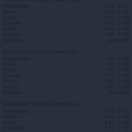
Poniedziałek:
8:00 - 21:00
Wtorek:
8:00 - 21:00
Środa:
8:00 - 21:00
Czwartek:
8:00 - 21:00
Piątek:
8:00 - 21:00
Sobota:
8:00 - 21:00
Niedziela:
zamknięte
ROSSMANN
Warszawa
Belwederska 1
Poniedziałek:
7:30 - 21:00
Wtorek:
7:30 - 21:00
Środa:
7:30 - 21:00
Czwartek:
7:30 - 21:00
Piątek:
7:30 - 21:00
Sobota:
8:00 - 21:00
Niedziela:
zamknięte
ROSSMANN
Warszawa
Senatorska 2
Poniedziałek:
8:30 - 21:00
Wtorek:
8:30 - 21:00
Środa:
8:30 - 21:00
Czwartek:
8:30 - 21:00