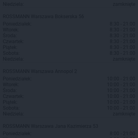
Niedziela:
zamknięte
ROSSMANN
Warszawa
Bokserska 56
Poniedziałek:
8:30 - 21:00
Wtorek:
8:30 - 21:00
Środa:
8:30 - 21:00
Czwartek:
8:30 - 21:00
Piątek:
8:30 - 21:00
Sobota:
8:30 - 21:00
Niedziela:
zamknięte
ROSSMANN
Warszawa
Annopol 2
Poniedziałek:
10:00 - 21:00
Wtorek:
10:00 - 21:00
Środa:
10:00 - 21:00
Czwartek:
10:00 - 21:00
Piątek:
10:00 - 21:00
Sobota:
10:00 - 21:00
Niedziela:
zamknięte
ROSSMANN
Warszawa
Jana Kazimierza 53
Poniedziałek:
8:00 - 21:00