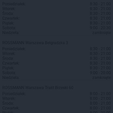
Poniedziałek:
8:30 - 21:00
Wtorek:
8:30 - 21:00
Środa:
8:30 - 21:00
Czwartek:
8:30 - 21:00
Piątek:
8:30 - 21:00
Sobota:
9:00 - 20:30
Niedziela:
zamknięte
ROSSMANN
Warszawa
Belgradzka 3
Poniedziałek:
8:30 - 21:00
Wtorek:
8:30 - 21:00
Środa:
8:30 - 21:00
Czwartek:
8:30 - 21:00
Piątek:
8:30 - 21:00
Sobota:
9:00 - 20:00
Niedziela:
zamknięte
ROSSMANN
Warszawa
Trakt Brzeski 60
Poniedziałek:
8:00 - 21:00
Wtorek:
8:00 - 21:00
Środa:
8:00 - 21:00
Czwartek:
8:00 - 21:00
Piątek:
8:00 - 21:00