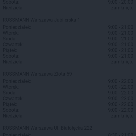
Sobota:
9:00 - 20:00
Niedziela:
zamknięte
ROSSMANN
Warszawa
Jubilerska 1
Poniedziałek:
9:00 - 21:00
Wtorek:
9:00 - 21:00
Środa:
9:00 - 21:00
Czwartek:
9:00 - 21:00
Piątek:
9:00 - 21:00
Sobota:
9:00 - 21:00
Niedziela:
zamknięte
ROSSMANN
Warszawa
Złota 59
Poniedziałek:
9:00 - 22:00
Wtorek:
9:00 - 22:00
Środa:
9:00 - 22:00
Czwartek:
9:00 - 22:00
Piątek:
9:00 - 22:00
Sobota:
9:00 - 22:00
Niedziela:
zamknięte
ROSSMANN
Warszawa
Ul. Białołęcka 222
Poniedziałek:
8:30 - 21:00