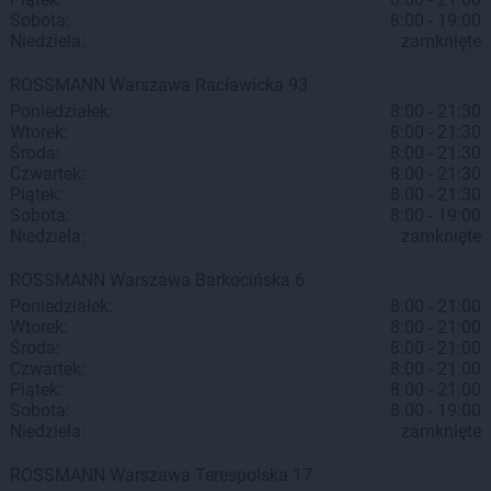
Sobota:
8:00 - 19:00
Niedziela:
zamknięte
ROSSMANN
Warszawa
Racławicka 93
Poniedziałek:
8:00 - 21:30
Wtorek:
8:00 - 21:30
Środa:
8:00 - 21:30
Czwartek:
8:00 - 21:30
Piątek:
8:00 - 21:30
Sobota:
8:00 - 19:00
Niedziela:
zamknięte
ROSSMANN
Warszawa
Barkocińska 6
Poniedziałek:
8:00 - 21:00
Wtorek:
8:00 - 21:00
Środa:
8:00 - 21:00
Czwartek:
8:00 - 21:00
Piątek:
8:00 - 21:00
Sobota:
8:00 - 19:00
Niedziela:
zamknięte
ROSSMANN
Warszawa
Terespolska 17