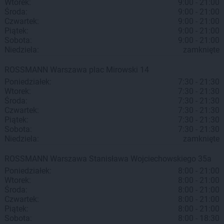
Wtorek:
9:00 - 21:00
Środa:
9:00 - 21:00
Czwartek:
9:00 - 21:00
Piątek:
9:00 - 21:00
Sobota:
9:00 - 21:00
Niedziela:
zamknięte
ROSSMANN
Warszawa
plac Mirowski 14
Poniedziałek:
7:30 - 21:30
Wtorek:
7:30 - 21:30
Środa:
7:30 - 21:30
Czwartek:
7:30 - 21:30
Piątek:
7:30 - 21:30
Sobota:
7:30 - 21:30
Niedziela:
zamknięte
ROSSMANN
Warszawa
Stanisława Wojciechowskiego 35a
Poniedziałek:
8:00 - 21:00
Wtorek:
8:00 - 21:00
Środa:
8:00 - 21:00
Czwartek:
8:00 - 21:00
Piątek:
8:00 - 21:00
Sobota:
8:00 - 18:30