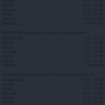
Wtorek:
8:00 - 21:00
Środa:
8:00 - 21:00
Czwartek:
8:00 - 21:00
Piątek:
8:00 - 21:00
Sobota:
8:00 - 18:00
Niedziela:
zamknięte
ROSSMANN
Warszawa
Jarosława Dąbrowskiego 69
Poniedziałek:
7:30 - 21:30
Wtorek:
7:30 - 21:30
Środa:
7:30 - 21:30
Czwartek:
7:30 - 21:30
Piątek:
7:30 - 21:30
Sobota:
8:30 - 21:30
Niedziela:
zamknięte
ROSSMANN
Warszawa
Aleja Władysława Reymonta 12
Poniedziałek:
8:30 - 21:00
Wtorek:
8:30 - 21:00
Środa:
8:30 - 21:00
Czwartek:
8:30 - 21:00
Piątek:
8:30 - 21:00
Sobota:
8:30 - 19:30