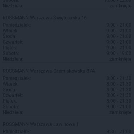
Sobota:
10:00 - 22:00
Niedziela:
zamknięte
ROSSMANN
Warszawa
Świętojerska 16
Poniedziałek:
9:00 - 21:00
Wtorek:
9:00 - 21:00
Środa:
9:00 - 21:00
Czwartek:
9:00 - 21:00
Piątek:
9:00 - 21:00
Sobota:
9:00 - 19:00
Niedziela:
zamknięte
ROSSMANN
Warszawa
Czerniakowska 87A
Poniedziałek:
8:00 - 21:30
Wtorek:
8:00 - 21:30
Środa:
8:00 - 21:30
Czwartek:
8:00 - 21:30
Piątek:
8:00 - 21:30
Sobota:
9:00 - 21:00
Niedziela:
zamknięte
ROSSMANN
Warszawa
Lawinowa 1
Poniedziałek:
8:30 - 21:00