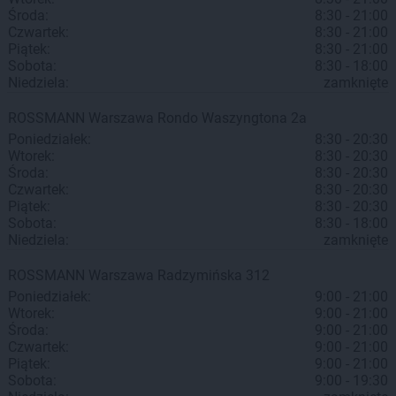
Środa:
8:30 - 21:00
Czwartek:
8:30 - 21:00
Piątek:
8:30 - 21:00
Sobota:
8:30 - 18:00
Niedziela:
zamknięte
ROSSMANN
Warszawa
Rondo Waszyngtona 2a
Poniedziałek:
8:30 - 20:30
Wtorek:
8:30 - 20:30
Środa:
8:30 - 20:30
Czwartek:
8:30 - 20:30
Piątek:
8:30 - 20:30
Sobota:
8:30 - 18:00
Niedziela:
zamknięte
ROSSMANN
Warszawa
Radzymińska 312
Poniedziałek:
9:00 - 21:00
Wtorek:
9:00 - 21:00
Środa:
9:00 - 21:00
Czwartek:
9:00 - 21:00
Piątek:
9:00 - 21:00
Sobota:
9:00 - 19:30