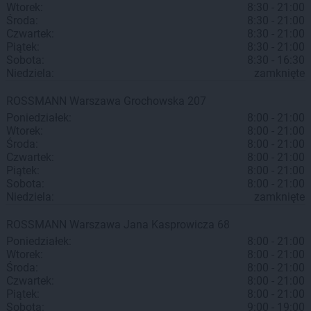
Wtorek:
8:30 - 21:00
Środa:
8:30 - 21:00
Czwartek:
8:30 - 21:00
Piątek:
8:30 - 21:00
Sobota:
8:30 - 16:30
Niedziela:
zamknięte
ROSSMANN
Warszawa
Grochowska 207
Poniedziałek:
8:00 - 21:00
Wtorek:
8:00 - 21:00
Środa:
8:00 - 21:00
Czwartek:
8:00 - 21:00
Piątek:
8:00 - 21:00
Sobota:
8:00 - 21:00
Niedziela:
zamknięte
ROSSMANN
Warszawa
Jana Kasprowicza 68
Poniedziałek:
8:00 - 21:00
Wtorek:
8:00 - 21:00
Środa:
8:00 - 21:00
Czwartek:
8:00 - 21:00
Piątek:
8:00 - 21:00
Sobota:
9:00 - 19:00