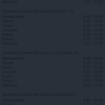
Niedziela:
8:00 - 22:00
Stokrotka Express
Warszawa
Wileńska 14B
Poniedziałek:
6:00 - 23:45
Wtorek:
6:00 - 23:45
Środa:
6:00 - 23:45
Czwartek:
6:00 - 23:45
Piątek:
6:00 - 23:45
Sobota:
6:00 - 23:45
Niedziela:
9:00 - 21:00
Stokrotka Express
Warszawa
11 Listopada 36
Poniedziałek:
6:00 - 23:45
Wtorek:
6:00 - 23:45
Środa:
6:00 - 23:45
Czwartek:
6:00 - 23:45
Piątek:
6:00 - 23:45
Sobota:
6:00 - 23:45
Niedziela:
9:00 - 21:00
Stokrotka Express
Warszawa
Obywatelska 5
Poniedziałek:
5:45 - 23:30
Wtorek:
5:45 - 23:30