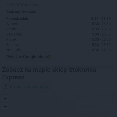
02-826 Warszawa
Godziny otwarcia:
Poniedziałek:
5:30 - 23:30
Wtorek:
5:30 - 23:30
Środa:
5:30 - 23:30
Czwartek:
5:30 - 23:30
Piątek:
5:30 - 23:30
Sobota:
5:30 - 23:30
Niedziela:
8:30 - 22:00
Pokaż w Google Maps
Zobacz na mapie sklep Stokrotka
Express
Znajdź moją lokalizację
+
−