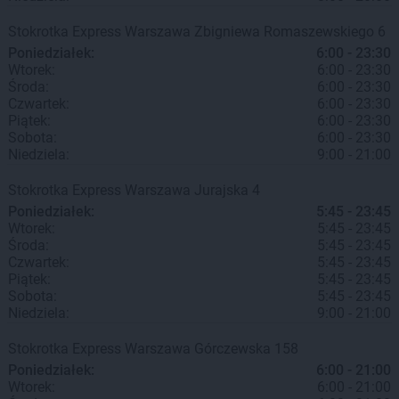
Stokrotka Express
Warszawa
Zbigniewa Romaszewskiego 6
Poniedziałek:
6:00 - 23:30
Wtorek:
6:00 - 23:30
Środa:
6:00 - 23:30
Czwartek:
6:00 - 23:30
Piątek:
6:00 - 23:30
Sobota:
6:00 - 23:30
Niedziela:
9:00 - 21:00
Stokrotka Express
Warszawa
Jurajska 4
Poniedziałek:
5:45 - 23:45
Wtorek:
5:45 - 23:45
Środa:
5:45 - 23:45
Czwartek:
5:45 - 23:45
Piątek:
5:45 - 23:45
Sobota:
5:45 - 23:45
Niedziela:
9:00 - 21:00
Stokrotka Express
Warszawa
Górczewska 158
Poniedziałek:
6:00 - 21:00
Wtorek:
6:00 - 21:00