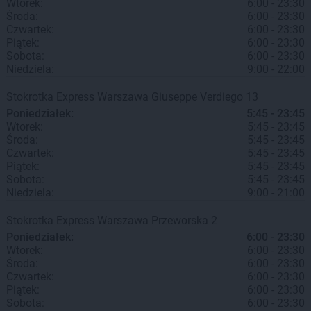
Wtorek:
6:00 - 23:30
Środa:
6:00 - 23:30
Czwartek:
6:00 - 23:30
Piątek:
6:00 - 23:30
Sobota:
6:00 - 23:30
Niedziela:
9:00 - 22:00
Stokrotka Express
Warszawa
Giuseppe Verdiego 13
Poniedziałek:
5:45 - 23:45
Wtorek:
5:45 - 23:45
Środa:
5:45 - 23:45
Czwartek:
5:45 - 23:45
Piątek:
5:45 - 23:45
Sobota:
5:45 - 23:45
Niedziela:
9:00 - 21:00
Stokrotka Express
Warszawa
Przeworska 2
Poniedziałek:
6:00 - 23:30
Wtorek:
6:00 - 23:30
Środa:
6:00 - 23:30
Czwartek:
6:00 - 23:30
Piątek:
6:00 - 23:30
Sobota:
6:00 - 23:30