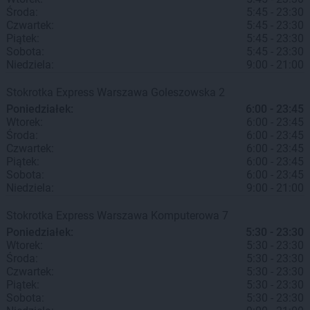
Środa:
5:45 - 23:30
Czwartek:
5:45 - 23:30
Piątek:
5:45 - 23:30
Sobota:
5:45 - 23:30
Niedziela:
9:00 - 21:00
Stokrotka Express
Warszawa
Goleszowska 2
Poniedziałek:
6:00 - 23:45
Wtorek:
6:00 - 23:45
Środa:
6:00 - 23:45
Czwartek:
6:00 - 23:45
Piątek:
6:00 - 23:45
Sobota:
6:00 - 23:45
Niedziela:
9:00 - 21:00
Stokrotka Express
Warszawa
Komputerowa 7
Poniedziałek:
5:30 - 23:30
Wtorek:
5:30 - 23:30
Środa:
5:30 - 23:30
Czwartek:
5:30 - 23:30
Piątek:
5:30 - 23:30
Sobota:
5:30 - 23:30